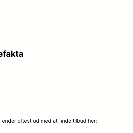
efakta
ender oftest ud med at finde tilbud her: