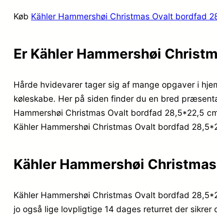
Køb
Kähler Hammershøi Christmas Ovalt bordfad 2
Er Kähler Hammershøi Christm
Hårde hvidevarer tager sig af mange opgaver i hje
køleskabe. Her på siden finder du en bred præsentatio
Hammershøi Christmas Ovalt bordfad 28,5*22,5 cm til 
Kähler Hammershøi Christmas Ovalt bordfad 28,5*22,
Kähler Hammershøi Christmas 
Kähler Hammershøi Christmas Ovalt bordfad 28,5*22
jo også lige lovpligtige 14 dages returret der sikre