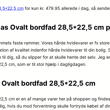
8,5*22,5 cm
for kun kr. 479.95
allerede i dag, så sende
as Ovalt bordfad 28,5*22,5 cm 
mmets faste rammer. Vores hårde hvidevarer er fx stor
n af kvalitet indenfor hårde hvidevarer til din bolig. Så
dig, så du slipper for at skulle hente det selv. Jeg er 
5 cm, som er til stor hjælp i dagligdagen.
Ovalt bordfad 28,5*22,5 cm
,5 cm er en af mange varer her på shoppen og findes i 
r dig, hvis du mod forventning skulle fortryde købet af 