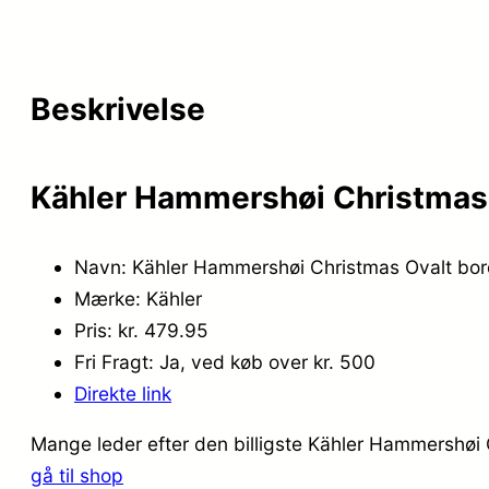
Beskrivelse
Kähler Hammershøi Christmas 
Navn: Kähler Hammershøi Christmas Ovalt bo
Mærke: Kähler
Pris: kr. 479.95
Fri Fragt: Ja, ved køb over kr. 500
Direkte link
Mange leder efter den billigste Kähler Hammershøi 
gå til shop