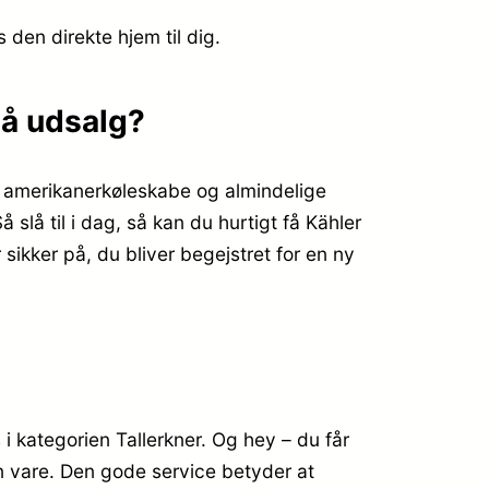
s den direkte hjem til dig.
på udsalg?
e amerikanerkøleskabe og almindelige
 slå til i dag, så kan du hurtigt få Kähler
sikker på, du bliver begejstret for en ny
kategorien Tallerkner. Og hey – du får
din vare. Den gode service betyder at