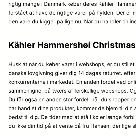
rigtig mange i Danmark køber deres Kähler Hammer
forstået at have de rigtige varer på hylden. Der er 
den vare du kigger på lige nu. Når du handler online
Kähler Hammershøi Christmas 
Husk at når du køber varer i webshops, er du stillet 
danske lovgivning giver dig 14 dages returret. efter
konkurrenterne i markedet. En anden fordel ved online
sammenligne, på tværs af forskellige webshops. Og 
Du får også en anden stor fordel, når du shopper onl
har handlet dine produkter, kommer de hjem til din a
bedst til dig. De tider med at stå i kø er længe forb
du ikke din tid på at vente på fru Hansen, der lige 