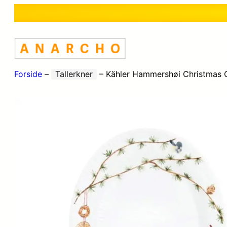
Forside
–
Tallerkner
–
Kähler Hammershøi Christmas 