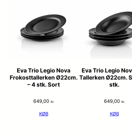
Eva Trio Legio Nova
Eva Trio Legio No
Frokosttallerken Ø22cm.
Tallerken Ø22cm. S
– 4 stk. Sort
stk.
649,00
649,00
kr.
kr.
KØB
KØB