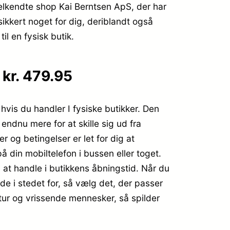
lkendte shop Kai Berntsen ApS, der har
sikkert noget for dig, deriblandt også
il en fysisk butik.
kr. 479.95
 hvis du handler I fysiske butikker. Den
endnu mere for at skille sig ud fra
r og betingelser er let for dig at
din mobiltelefon i bussen eller toget.
å at handle i butikkens åbningstid. Når du
de i stedet for, så vælg det, der passer
ultur og vrissende mennesker, så spilder