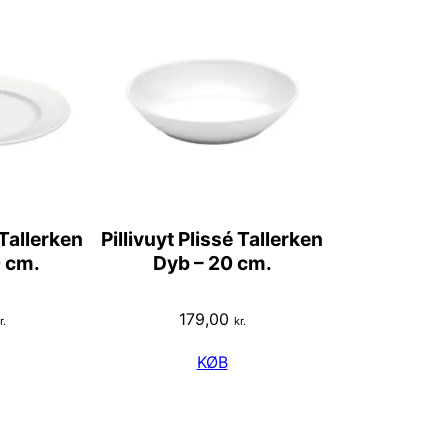
 Tallerken
Pillivuyt Plissé Tallerken
0 cm.
Dyb – 20 cm.
179,00
r.
kr.
KØB