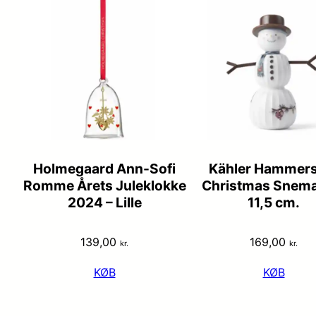
Holmegaard Ann-Sofi
Kähler Hammers
Romme Årets Juleklokke
Christmas Snema
2024 – Lille
11,5 cm.
139,00
169,00
kr.
kr.
KØB
KØB