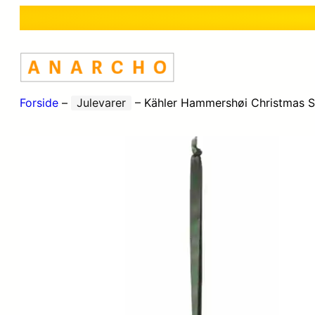
Forside
–
Julevarer
–
Kähler Hammershøi Christmas 