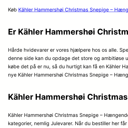
Køb
Kähler Hammershøi Christmas Snepige – Hæng
Er Kähler Hammershøi Christm
Hårde hvidevarer er vores hjælpere hos os alle. Sp
denne side kan du opdage det store og ambitiøse ud
købe det på er nu, så du hurtigt kan få en Kähler 
nye Kähler Hammershøi Christmas Snepige – Hængende
Kähler Hammershøi Christmas
Kähler Hammershøi Christmas Snepige – Hængende 6
kategorier, nemlig Julevarer. Når du bestiller her få