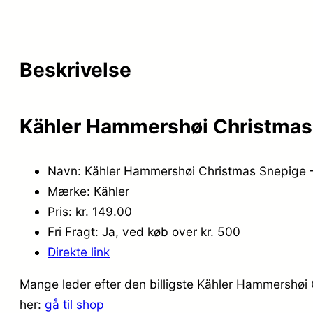
Beskrivelse
Kähler Hammershøi Christmas
Navn: Kähler Hammershøi Christmas Snepige
Mærke: Kähler
Pris: kr. 149.00
Fri Fragt: Ja, ved køb over kr. 500
Direkte link
Mange leder efter den billigste Kähler Hammershøi
her:
gå til shop