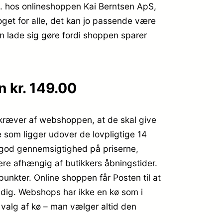
. hos onlineshoppen Kai Berntsen ApS,
get for alle, det kan jo passende være
an lade sig gøre fordi shoppen sparer
 kr. 149.00
ov kræver af webshoppen, at de skal give
e som ligger udover de lovpligtige 14
 god gennemsigtighed på priserne,
ære afhængig af butikkers åbningstider.
spunkter. Online shoppen får Posten til at
il dig. Webshops har ikke en kø som i
e valg af kø – man vælger altid den