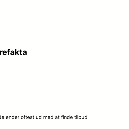
refakta
e ender oftest ud med at finde tilbud