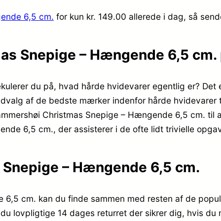
ende 6,5 cm.
for kun kr. 149.00
allerede i dag, så send
as Snepige – Hængende 6,5 cm. 
ekulerer du på, hvad hårde hvidevarer egentlig er? Det
valg af de bedste mærker indenfor hårde hvidevarer til
Hammershøi Christmas Snepige – Hængende 6,5 cm. til at 
 6,5 cm., der assisterer i de ofte lidt trivielle opgav
 Snepige – Hængende 6,5 cm.
,5 cm. kan du finde sammen med resten af de populære
r du lovpligtige 14 dages returret der sikrer dig, hvis d