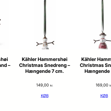
høi
Kähler Hammershøi
Kähler Hamm
nd –
Christmas Snedreng –
Christmas Sn
Hængende 7 cm.
Hængende 
149,00
169,00
kr.
k
KØB
KØB