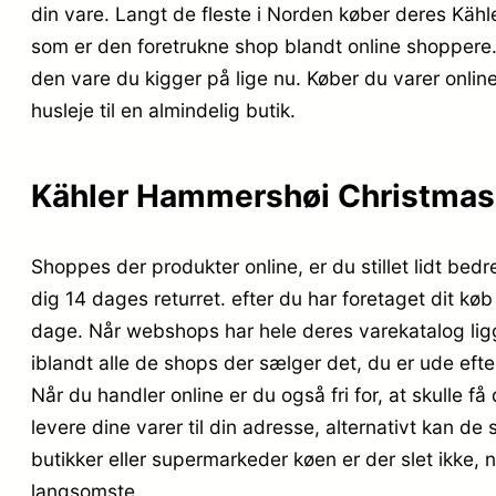
din vare. Langt de fleste i Norden køber deres K
som er den foretrukne shop blandt online shoppere.
den vare du kigger på lige nu. Køber du varer online
husleje til en almindelig butik.
Kähler Hammershøi Christmas 
Shoppes der produkter online, er du stillet lidt bed
dig 14 dages returret. efter du har foretaget dit kø
dage. Når webshops har hele deres varekatalog lig
iblandt alle de shops der sælger det, du er ude eft
Når du handler online er du også fri for, at skulle få
levere dine varer til din adresse, alternativt kan de
butikker eller supermarkeder køen er der slet ikke, 
langsomste.