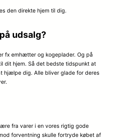
es den direkte hjem til dig.
på udsalg?
 er fx emhætter og kogeplader. Og på
 dit hjem. Så det bedste tidspunkt at
hjælpe dig. Alle bliver glade for deres
er.
 fra varer i en vores rigtig gode
u mod forventning skulle fortryde købet af