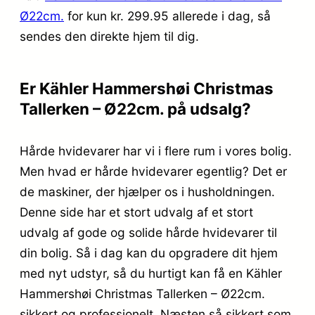
Ø22cm.
for kun kr. 299.95
allerede i dag, så
sendes den direkte hjem til dig.
Er Kähler Hammershøi Christmas
Tallerken – Ø22cm. på udsalg?
Hårde hvidevarer har vi i flere rum i vores bolig.
Men hvad er hårde hvidevarer egentlig? Det er
de maskiner, der hjælper os i husholdningen.
Denne side har et stort udvalg af et stort
udvalg af gode og solide hårde hvidevarer til
din bolig. Så i dag kan du opgradere dit hjem
med nyt udstyr, så du hurtigt kan få en Kähler
Hammershøi Christmas Tallerken – Ø22cm.
sikkert og professionelt. Næsten så sikkert som