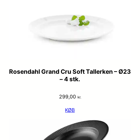
Rosendahl Grand Cru Soft Tallerken – Ø23
– 4 stk.
299,00
kr.
KØB