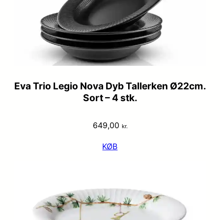
Eva Trio Legio Nova Dyb Tallerken Ø22cm.
Sort – 4 stk.
649,00
kr.
KØB