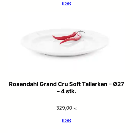
KØB
Rosendahl Grand Cru Soft Tallerken – Ø27
– 4 stk.
329,00
kr.
KØB