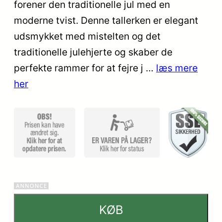
kundebedøm
forener den traditionelle jul med en
melser
moderne tvist. Denne tallerken er elegant
udsmykket med mistelten og det
traditionelle julehjerte og skaber de
perfekte rammer for at fejre j …
læs mere
her
KØB