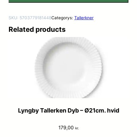
SKU:
5703779181448
Categorys:
Tallerkner
Related products
Lyngby Tallerken Dyb – Ø21cm. hvid
179,00
kr.