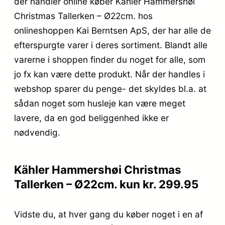
der handler online køber Kähler Hammershøi
Christmas Tallerken – Ø22cm. hos
onlineshoppen Kai Berntsen ApS, der har alle de
efterspurgte varer i deres sortiment. Blandt alle
varerne i shoppen finder du noget for alle, som
jo fx kan være dette produkt. Når der handles i
webshop sparer du penge- det skyldes bl.a. at
sådan noget som husleje kan være meget
lavere, da en god beliggenhed ikke er
nødvendig.
Kähler Hammershøi Christmas
Tallerken – Ø22cm. kun kr. 299.95
Vidste du, at hver gang du køber noget i en af