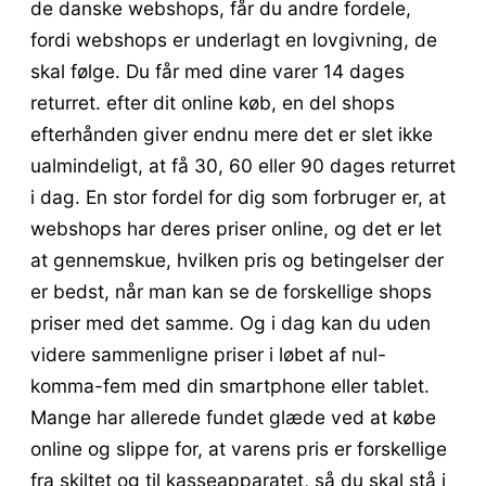
de danske webshops, får du andre fordele,
fordi webshops er underlagt en lovgivning, de
skal følge. Du får med dine varer 14 dages
returret. efter dit online køb, en del shops
efterhånden giver endnu mere det er slet ikke
ualmindeligt, at få 30, 60 eller 90 dages returret
i dag. En stor fordel for dig som forbruger er, at
webshops har deres priser online, og det er let
at gennemskue, hvilken pris og betingelser der
er bedst, når man kan se de forskellige shops
priser med det samme. Og i dag kan du uden
videre sammenligne priser i løbet af nul-
komma-fem med din smartphone eller tablet.
Mange har allerede fundet glæde ved at købe
online og slippe for, at varens pris er forskellige
fra skiltet og til kasseapparatet, så du skal stå i