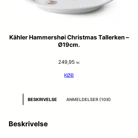
Kähler Hammershøi Christmas Tallerken –
Ø19cm.
249,95
kr.
KØB
BESKRIVELSE
ANMELDELSER (108)
Beskrivelse