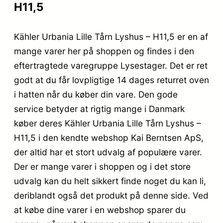
H11,5
Kähler Urbania Lille Tårn Lyshus – H11,5 er en af
mange varer her på shoppen og findes i den
eftertragtede varegruppe Lysestager. Det er ret
godt at du får lovpligtige 14 dages returret oven
i hatten når du køber din vare. Den gode
service betyder at rigtig mange i Danmark
køber deres Kähler Urbania Lille Tårn Lyshus –
H11,5 i den kendte webshop Kai Berntsen ApS,
der altid har et stort udvalg af populære varer.
Der er mange varer i shoppen og i det store
udvalg kan du helt sikkert finde noget du kan li,
deriblandt også det produkt på denne side. Ved
at købe dine varer i en webshop sparer du