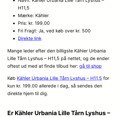
Navn: Kähler Urbania Lille Tårn Lyshus –
H11,5
Mærke: Kähler
Pris: kr. 199.00
Fri Fragt: Ja, ved køb over kr. 500
Direkte link
Mange leder efter den billigste Kähler Urbania
Lille Tårn Lyshus – H11,5 på nettet, og de ender
oftest ud med at finde tilbud her:
gå til shop
Køb
Kähler Urbania Lille Tårn Lyshus – H11,5
for
kun kr. 199.00
allerede i dag, så sendes den
direkte hjem til dig.
Er Kähler Urbania Lille Tårn Lyshus –