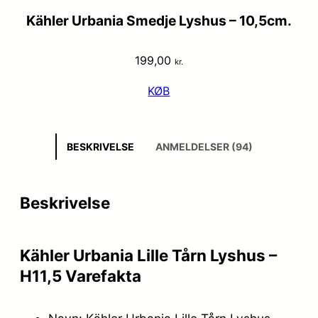
Kähler Urbania Smedje Lyshus – 10,5cm.
199,00
kr.
KØB
BESKRIVELSE
ANMELDELSER (94)
Beskrivelse
Kähler Urbania Lille Tårn Lyshus –
H11,5 Varefakta