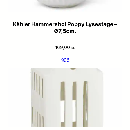
Kähler Hammershøi Poppy Lysestage –
Ø7,5cm.
169,00
kr.
KØB