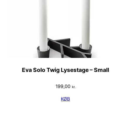
Eva Solo Twig Lysestage – Small
199,00
kr.
KØB