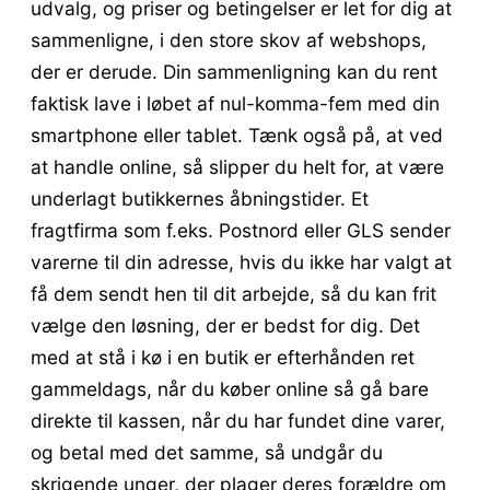
udvalg, og priser og betingelser er let for dig at
sammenligne, i den store skov af webshops,
der er derude. Din sammenligning kan du rent
faktisk lave i løbet af nul-komma-fem med din
smartphone eller tablet. Tænk også på, at ved
at handle online, så slipper du helt for, at være
underlagt butikkernes åbningstider. Et
fragtfirma som f.eks. Postnord eller GLS sender
varerne til din adresse, hvis du ikke har valgt at
få dem sendt hen til dit arbejde, så du kan frit
vælge den løsning, der er bedst for dig. Det
med at stå i kø i en butik er efterhånden ret
gammeldags, når du køber online så gå bare
direkte til kassen, når du har fundet dine varer,
og betal med det samme, så undgår du
skrigende unger, der plager deres forældre om