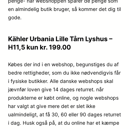
penge- når webshoppen sparer de penge som
en almindelig butik bruger, så kommer det dig til
gode.
Kähler Urbania Lille Tårn Lyshus –
H11,5 kun kr. 199.00
Købes der ind i en webshop, begunstiges du af
bedre rettigheder, som du ikke nødvendigvis får
i fysiske butikker. Alle danske webshops skal
jævnfør loven give 14 dages returret. når
produkterne er købt online, og nogle webshops
har valgt at give mere det er slet ikke
ualmindeligt, at få 30, 60 eller 90 dages returret
i dag. Husk også på, at du online har et kæmpe