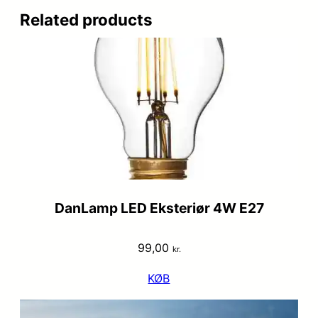
Related products
DanLamp LED Eksteriør 4W E27
99,00
kr.
KØB