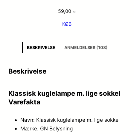
59,00
kr.
KØB
BESKRIVELSE
ANMELDELSER (108)
Beskrivelse
Klassisk kuglelampe m. lige sokkel
Varefakta
Navn: Klassisk kuglelampe m. lige sokkel
Mærke: GN Belysning