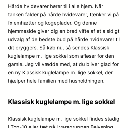
Hårde hvidevarer hører til i alle hjem. Når
tanken falder på hårde hvidevarer, tænker vi på
fx emhætter og kogeplader. Og denne
hjemmeside giver dig en bred vifte af et alsidigt
udvalg af de bedste bud på hårde hvidevarer til
dit bryggers. Så køb nu, så sendes Klassisk
kuglelampe m. lige sokkel som afløser for den
gamle. Jeg vil vædde med, at du bliver glad for
en ny Klassisk kuglelampe m. lige sokkel, der
hjælper hele familien med husholdningen.
Klassisk kuglelampe m. lige sokkel
Klassisk kuglelampe m. lige sokkel findes stadig
i Top-10 eller tæt på i varegruppen Belysning.