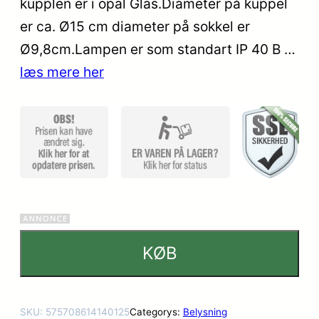
kupplen er i opal Glas.Diameter på kuppel
er ca. Ø15 cm diameter på sokkel er
Ø9,8cm.Lampen er som standart IP 40 B …
læs mere her
KØB
SKU:
575708614140125
Categorys:
Belysning