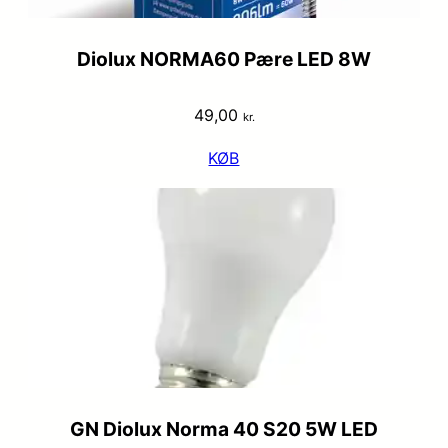
Diolux NORMA60 Pære LED 8W
49,00
kr.
KØB
GN Diolux Norma 40 S20 5W LED