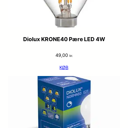
Diolux KRONE40 Pære LED 4W
49,00
kr.
KØB