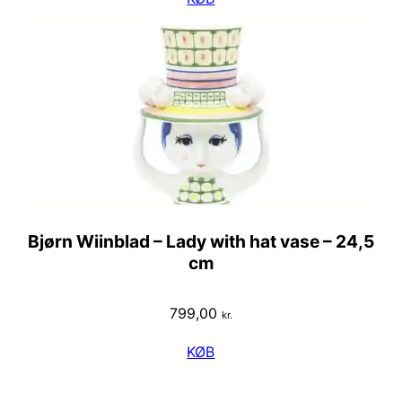
Bjørn Wiinblad – Lady with hat vase – 24,5
cm
799,00
kr.
KØB