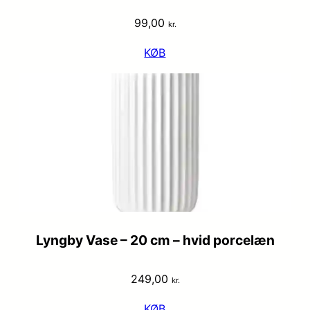
99,00
kr.
KØB
Lyngby Vase – 20 cm – hvid porcelæn
249,00
kr.
KØB