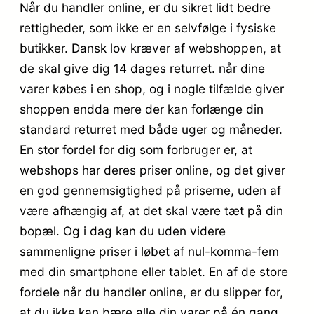
Når du handler online, er du sikret lidt bedre
rettigheder, som ikke er en selvfølge i fysiske
butikker. Dansk lov kræver af webshoppen, at
de skal give dig 14 dages returret. når dine
varer købes i en shop, og i nogle tilfælde giver
shoppen endda mere der kan forlænge din
standard returret med både uger og måneder.
En stor fordel for dig som forbruger er, at
webshops har deres priser online, og det giver
en god gennemsigtighed på priserne, uden af
være afhængig af, at det skal være tæt på din
bopæl. Og i dag kan du uden videre
sammenligne priser i løbet af nul-komma-fem
med din smartphone eller tablet. En af de store
fordele når du handler online, er du slipper for,
at du ikke kan bære alle din varer på én gang