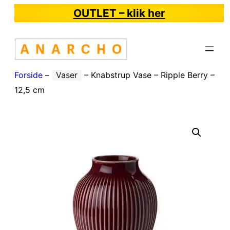
OUTLET – klik her
Forside
–
Vaser
–
Knabstrup Vase – Ripple Berry –
12,5 cm