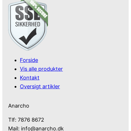
Forside
Vis alle produkter
Kontakt
Oversigt artikler
Anarcho
Tlf: 7876 8672
Mail:
info@anarcho.dk