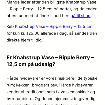
Mange leder efter den billigste Knabstrup Vase
– Ripple Berry – 12,5 cm på nettet, og de ender
oftest ud med at finde tilbud her:
gå til shop
Køb
Knabstrup Vase – Ripple Berry – 12,5 cm
for kun kr. 125.00
allerede i dag, så sendes den
direkte hjem til dig.
Er Knabstrup Vase – Ripple Berry –
12,5 cm på udsalg?
Hårde hvidevarer er vores hjælpere i de typiske
rum; køkken, bryggers osv. Hårde hvidevarer
kender vi traditionelt som fx vaskemaskiner og
tørretumblere. Og denne hjemmeside giver dig