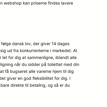
 en webshop kan priserne findes lavere
 følge dansk lov, der giver 14 dages
 sig ud fra konkurrenterne i markedet. At
r let for dig at sammenligne, iblandt alle
igning når du sidder på toilettet med din
at få bugseret alle varerne hjem til dig
t giver en god fleksibilitet for dig. I
bare direkte til betaling, og så er du