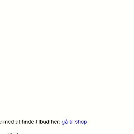
d med at finde tilbud her:
gå til shop