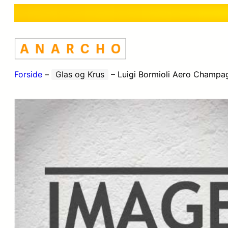
Forside
–
Glas og Krus
–
Luigi Bormioli Aero Champag