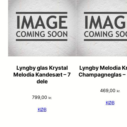
Lyngby glas Krystal
Lyngby Melodia Kr
Melodia Kandesæt – 7
Champagneglas – 
dele
469,00
kr.
799,00
kr.
KØB
KØB