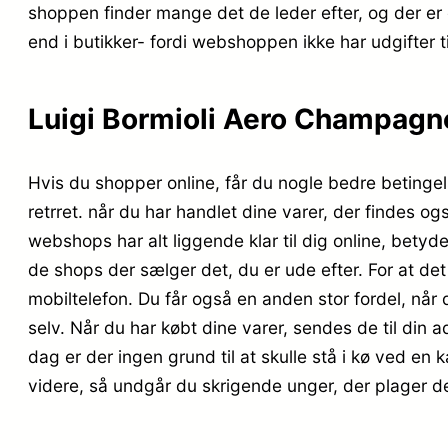
shoppen finder mange det de leder efter, og der er
end i butikker- fordi webshoppen ikke har udgifter ti
Luigi Bormioli Aero Champagneg
Hvis du shopper online, får du nogle bedre betingel
retrret. når du har handlet dine varer, der findes o
webshops har alt liggende klar til dig online, betyde
de shops der sælger det, du er ude efter. For at de
mobiltelefon. Du får også en anden stor fordel, når d
selv. Når du har købt dine varer, sendes de til din ad
dag er der ingen grund til at skulle stå i kø ved en 
videre, så undgår du skrigende unger, der plager d