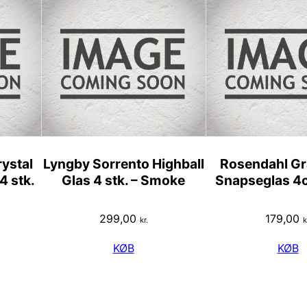
ystal
Lyngby Sorrento Highball
Rosendahl Gr
4 stk.
Glas 4 stk. – Smoke
Snapseglas 4cl
299,00
179,00
kr.
k
KØB
KØB