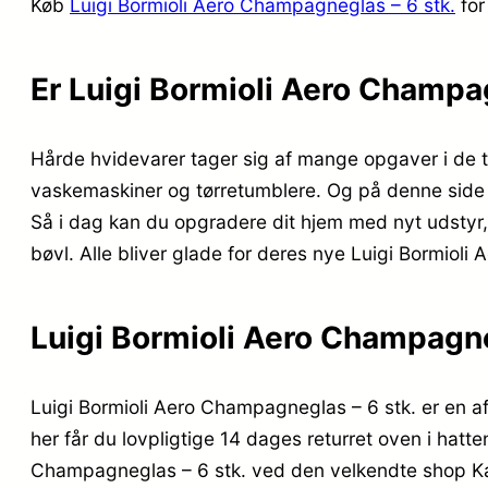
Køb
Luigi Bormioli Aero Champagneglas – 6 stk.
for
Er Luigi Bormioli Aero Champa
Hårde hvidevarer tager sig af mange opgaver i de t
vaskemaskiner og tørretumblere. Og på denne side k
Så i dag kan du opgradere dit hjem med nyt udstyr, 
bøvl. Alle bliver glade for deres nye Luigi Bormiol
Luigi Bormioli Aero Champagne
Luigi Bormioli Aero Champagneglas – 6 stk. er en a
her får du lovpligtige 14 dages returret oven i hat
Champagneglas – 6 stk. ved den velkendte shop Kai 