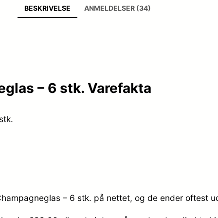
BESKRIVELSE
ANMELDELSER (34)
glas – 6 stk. Varefakta
stk.
 Champagneglas – 6 stk. på nettet, og de ender oftest u