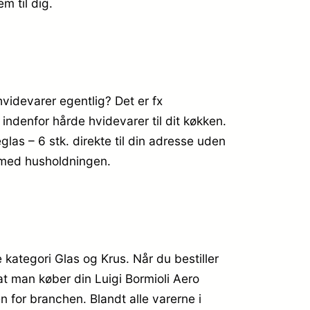
em til dig.
videvarer egentlig? Det er fx
ndenfor hårde hvidevarer til dit køkken.
as – 6 stk. direkte til din adresse uden
n med husholdningen.
kategori Glas og Krus. Når du bestiller
at man køber din Luigi Bormioli Aero
for branchen. Blandt alle varerne i