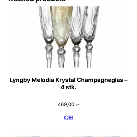
Lyngby Melodia Krystal Champagneglas –
4 stk.
469,00
kr.
KØB