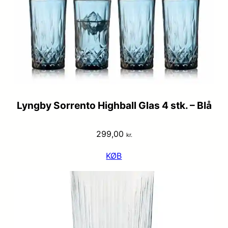
Lyngby Sorrento Highball Glas 4 stk. – Blå
299,00
kr.
KØB