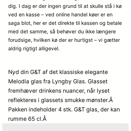
dig. I dag er der ingen grund til at skulle stå i kø
ved en kasse – ved online handel køer er en
saga blot, her er det direkte til kassen og betale
med det samme, så behøver du ikke længere
forudsige, hvilken kø der er hurtigst – vi gætter
aldrig rigtigt alligevel.
Nyd din G&T af det klassiske elegante
Melodia glas fra Lyngby Glas. Glasset
fremhæver drinkens nuancer, når lyset
reflekteres i glassets smukke mønster.Â
Pakken indeholder 4 stk. G&T glas, der kan
rumme 65 cl.Â