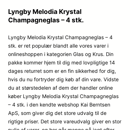
Lyngby Melodia Krystal
Champagneglas – 4 stk.
Lyngby Melodia Krystal Champagneglas – 4
stk. er ret populær blandt alle vores varer i
onlineshoppen i kategorien Glas og Krus. Din
pakke kommer hjem til dig med lovpligtige 14
dages returret som er en fin sikkerhed for dig,
hvis du nu fortryder dig køb af din vare. Vidste
du at størstedelen af dem der handler online
køber Lyngby Melodia Krystal Champagneglas
– 4 stk. i den kendte webshop Kai Berntsen
ApS, som giver dig det store udvalg til de
rigtige priser. Det store vareudvalg giver en stor
pulje af varer, og her går mange på jagt efter