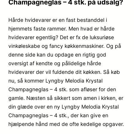
Champagneglas – 4 stk. på udsalg?
Hårde hvidevarer er en fast bestanddel i
hjemmets faste rammer. Men hvad er hårde
hvidevarer egentlig? Det er fx de luksuriøse
vinkøleskabe og fancy køkkenmaskiner. Og på
denne side kan du opdage en rigtig god
oversigt af kendte og pålidelige hårde
hvidevarer der vil fuldende dit køkken. Så køb
nu, så kommer Lyngby Melodia Krystal
Champagneglas – 4 stk. som afløser for den
gamle. Næsten så sikkert som amen i kirken, er
din glæde over en ny Lyngby Melodia Krystal
Champagneglas – 4 stk., der kan give en
hjælpende hånd med de ofte kedelige opgaver.