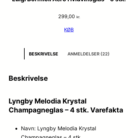
299,00
kr.
KØB
BESKRIVELSE
ANMELDELSER (22)
Beskrivelse
Lyngby Melodia Krystal
Champagneglas – 4 stk. Varefakta
Navn: Lyngby Melodia Krystal
Champagneglas – 4 stk.