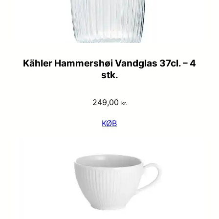
Kähler Hammershøi Vandglas 37cl. – 4
stk.
249,00
kr.
KØB