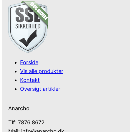
Forside
Vis alle produkter
Kontakt
Oversigt artikler
Anarcho
Tlf: 7876 8672
Mail:
info@anarcho.dk