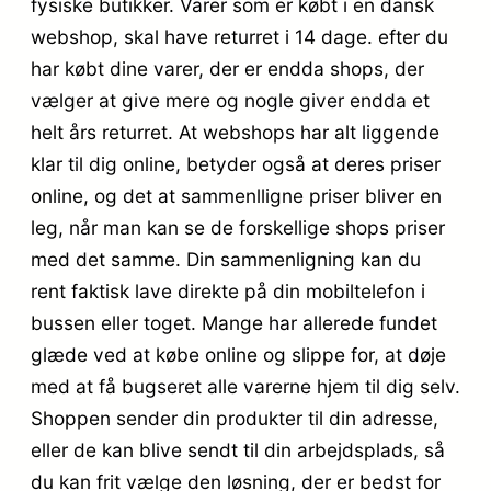
fysiske butikker. Varer som er købt i en dansk
webshop, skal have returret i 14 dage. efter du
har købt dine varer, der er endda shops, der
vælger at give mere og nogle giver endda et
helt års returret. At webshops har alt liggende
klar til dig online, betyder også at deres priser
online, og det at sammenlligne priser bliver en
leg, når man kan se de forskellige shops priser
med det samme. Din sammenligning kan du
rent faktisk lave direkte på din mobiltelefon i
bussen eller toget. Mange har allerede fundet
glæde ved at købe online og slippe for, at døje
med at få bugseret alle varerne hjem til dig selv.
Shoppen sender din produkter til din adresse,
eller de kan blive sendt til din arbejdsplads, så
du kan frit vælge den løsning, der er bedst for