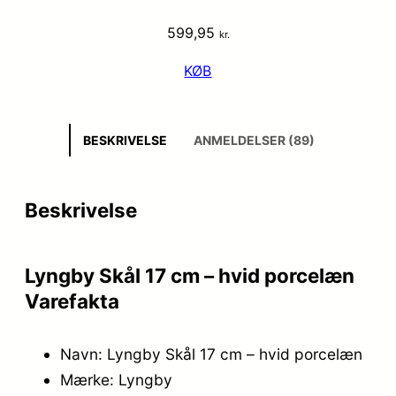
599,95
kr.
KØB
BESKRIVELSE
ANMELDELSER (89)
Beskrivelse
Lyngby Skål 17 cm – hvid porcelæn
Varefakta
Navn: Lyngby Skål 17 cm – hvid porcelæn
Mærke: Lyngby