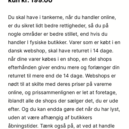
Du skal have i tankerne, når du handler online,
er du sikret lidt bedre rettigheder, så du på
nogle områder er bedre stillet, end hvis du
handler I fysiske butikker. Varer som er købt i en
dansk webshop, skal have returret i 14 dage.
når dine varer købes i en shop, en del shops
efterhånden giver endnu mere og forlænger din
returret til mere end de 14 dage. Webshops er
nødt til at skilte med deres priser på varerne
online, og prissammenlignen er let at foretage,
iblandt alle de shops der sælger det, du er ude
efter. Og du kan endda gøre det når du har lyst,
uden at være afhængig af butikkers
åbningstider. Tænk også på, at ved at handle