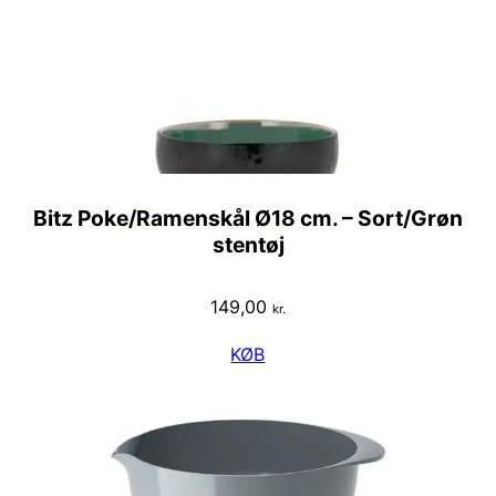
Bitz Poke/Ramenskål Ø18 cm. – Sort/Grøn
stentøj
149,00
kr.
KØB