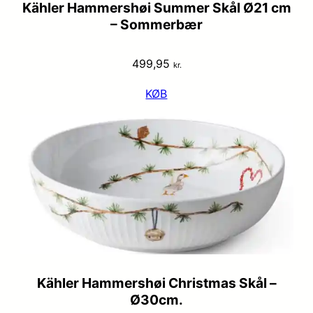
Kähler Hammershøi Summer Skål Ø21 cm
– Sommerbær
499,95
kr.
KØB
Kähler Hammershøi Christmas Skål –
Ø30cm.