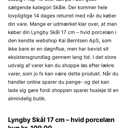
sælgende kategori Skåle. Der kommer hele
lovpligtige 14 dages returret med når du køber
din vare. Mange er udmærket klar over, at man
køber din Lyngby Skål 17 cm – hvid porcelæn i
den kendte webshop Kai Berntsen ApS, som
ikke bare er en døgnflue, men har bevist sit
eksistensgrundlag gennem lang tid. I det store
udvalg af varer kan du shoppe løs efter lækre
varer, som jo fx kan være dette produkt. Når du
handler online sparer du penge- og det kan
lade sig gøre fordi shoppen sparer husleje til en
almindelig butik.
Lyngby Skål 17 cm – hvid porcelæn
kun kr. 199.00