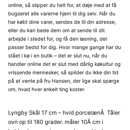
online, så slipper du helt for, at døje med at få
bugseret alle varerne hjem til dig selv. Når du
har købt dine varer, sendes de til din adresse,
eller du kan bede dem om at sende til dit
arbejde i stedet for, og få den løsning, der
passer bedst for dig. Hvor mange gange har du
stået i kø i en butik – det er slut nu, når du
handler online det er slut med dårlig køkultur og
vrissende mennesker, så spilder du ikke din tid
på at vente på fru Hansen, der lige skal spørge
om, hvad hver enkelt ting koster.
Lyngby Skål 17 cm – hvid porcelænÂ Tåler
ovn op til 180 grader. måler 10Â cm i