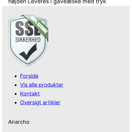
højden Leveres i gaveæske med tryk
Forside
Vis alle produkter
Kontakt
Oversigt artikler
Anarcho