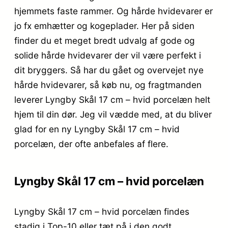
hjemmets faste rammer. Og hårde hvidevarer er
jo fx emhætter og kogeplader. Her på siden
finder du et meget bredt udvalg af gode og
solide hårde hvidevarer der vil være perfekt i
dit bryggers. Så har du gået og overvejet nye
hårde hvidevarer, så køb nu, og fragtmanden
leverer Lyngby Skål 17 cm – hvid porcelæn helt
hjem til din dør. Jeg vil vædde med, at du bliver
glad for en ny Lyngby Skål 17 cm – hvid
porcelæn, der ofte anbefales af flere.
Lyngby Skål 17 cm – hvid porcelæn
Lyngby Skål 17 cm – hvid porcelæn findes
stadig i Top-10 eller tæt på i den godt