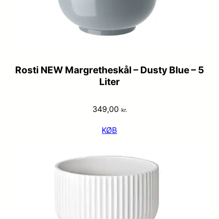
Rosti NEW Margretheskål – Dusty Blue – 5
Liter
349,00
kr.
KØB