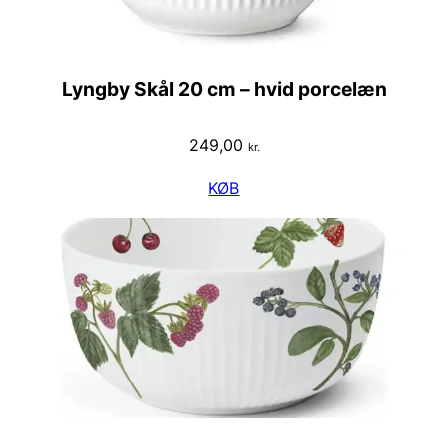
Lyngby Skål 20 cm – hvid porcelæn
249,00
kr.
KØB