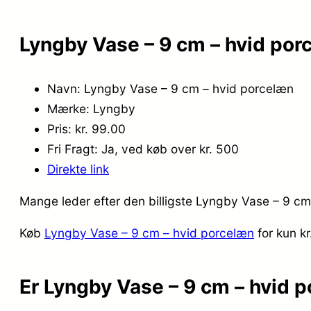
Lyngby Vase – 9 cm – hvid por
Navn: Lyngby Vase – 9 cm – hvid porcelæn
Mærke: Lyngby
Pris: kr. 99.00
Fri Fragt: Ja, ved køb over kr. 500
Direkte link
Mange leder efter den billigste Lyngby Vase – 9 cm
Køb
Lyngby Vase – 9 cm – hvid porcelæn
for kun k
Er Lyngby Vase – 9 cm – hvid 