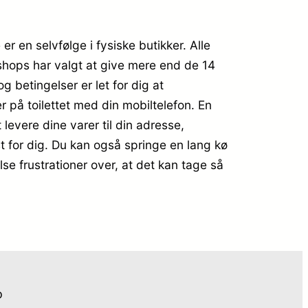
er en selvfølge i fysiske butikker. Alle
shops har valgt at give mere end de 14
g betingelser er let for dig at
på toilettet med din mobiltelefon. En
levere dine varer til din adresse,
t for dig. Du kan også springe en lang kø
se frustrationer over, at det kan tage så
o