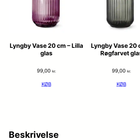
Lyngby Vase 20 cm – Lilla
Lyngby Vase 20 
glas
Røgfarvet gla
99,00
99,00
kr.
kr.
KØB
KØB
Beskrivelse