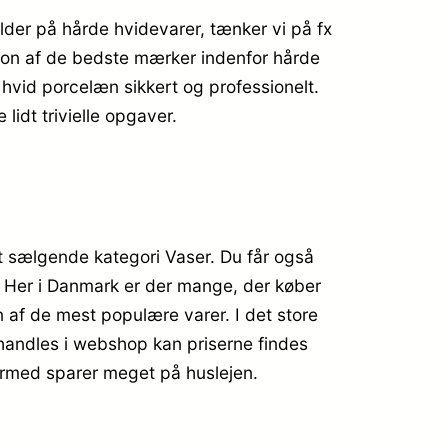
der på hårde hvidevarer, tænker vi på fx
ion af de bedste mærker indenfor hårde
– hvid porcelæn sikkert og professionelt.
lidt trivielle opgaver.
 sælgende kategori Vaser. Du får også
e. Her i Danmark er der mange, der køber
af de mest populære varer. I det store
 handles i webshop kan priserne findes
dermed sparer meget på huslejen.