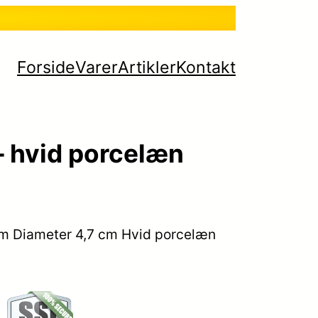
Forside
Varer
Artikler
Kontakt
– hvid porcelæn
cm Diameter 4,7 cm Hvid porcelæn