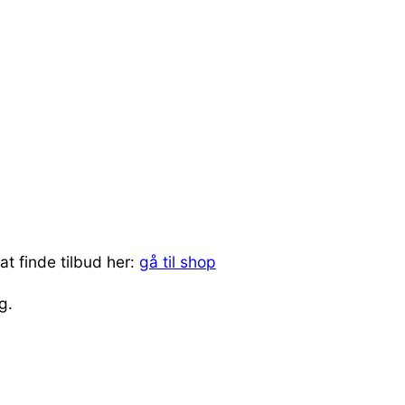
t finde tilbud her:
gå til shop
ig.