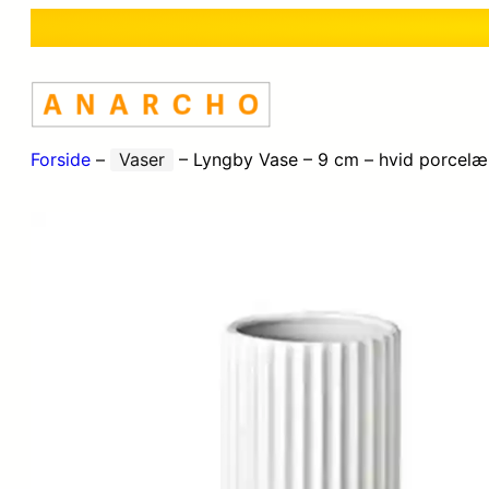
Forside
–
Vaser
–
Lyngby Vase – 9 cm – hvid porcelæ