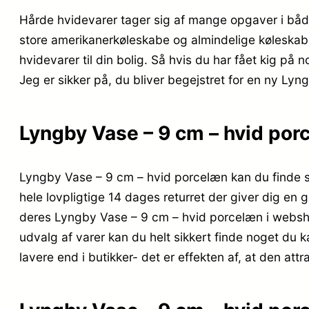
Hårde hvidevarer tager sig af mange opgaver i både
store amerikanerkøleskabe og almindelige køleskab
hvidevarer til din bolig. Så hvis du har fået kig på 
Jeg er sikker på, du bliver begejstret for en ny Lyng
Lyngby Vase – 9 cm – hvid por
Lyngby Vase – 9 cm – hvid porcelæn kan du finde s
hele lovpligtige 14 dages returret der giver dig en 
deres Lyngby Vase – 9 cm – hvid porcelæn i websho
udvalg af varer kan du helt sikkert finde noget du 
lavere end i butikker- det er effekten af, at den a