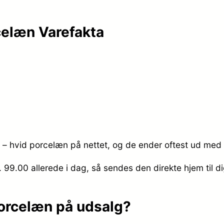
celæn Varefakta
 – hvid porcelæn på nettet, og de ender oftest ud med a
r. 99.00
allerede i dag, så sendes den direkte hjem til d
porcelæn på udsalg?