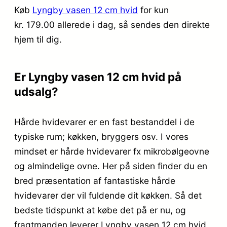
Køb
Lyngby vasen 12 cm hvid
for kun
kr. 179.00
allerede i dag, så sendes den direkte
hjem til dig.
Er Lyngby vasen 12 cm hvid på
udsalg?
Hårde hvidevarer er en fast bestanddel i de
typiske rum; køkken, bryggers osv. I vores
mindset er hårde hvidevarer fx mikrobølgeovne
og almindelige ovne. Her på siden finder du en
bred præsentation af fantastiske hårde
hvidevarer der vil fuldende dit køkken. Så det
bedste tidspunkt at købe det på er nu, og
fragtmanden leverer Lyngby vasen 12 cm hvid