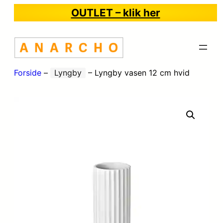
OUTLET – klik her
Forside
–
Lyngby
–
Lyngby vasen 12 cm hvid