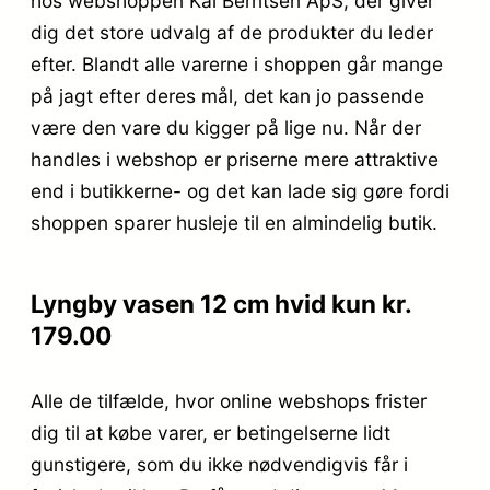
hos webshoppen Kai Berntsen ApS, der giver
dig det store udvalg af de produkter du leder
efter. Blandt alle varerne i shoppen går mange
på jagt efter deres mål, det kan jo passende
være den vare du kigger på lige nu. Når der
handles i webshop er priserne mere attraktive
end i butikkerne- og det kan lade sig gøre fordi
shoppen sparer husleje til en almindelig butik.
Lyngby vasen 12 cm hvid kun kr.
179.00
Alle de tilfælde, hvor online webshops frister
dig til at købe varer, er betingelserne lidt
gunstigere, som du ikke nødvendigvis får i