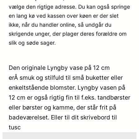
vælge den rigtige adresse. Du kan også springe
en lang kø ved kassen over køen er der slet
ikke, når du handler online, så undgår du
skrigende unger, der plager deres forældre om
slik og søde sager.
Den originale Lyngby vase på 12 cm
erÂ smuk og stilfuld til små buketter eller
enkeltstående blomster. Lyngby vasen på
12 cm er også rigtig fin til f.eks. tandbørster
eller børster og kamme, der står frit på
badeværelset. Eller til dit skrivebord til
tusc