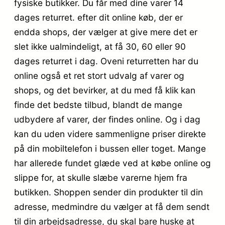
fysiske butikker. Du får med dine varer 14
dages returret. efter dit online køb, der er
endda shops, der vælger at give mere det er
slet ikke ualmindeligt, at få 30, 60 eller 90
dages returret i dag. Oveni returretten har du
online også et ret stort udvalg af varer og
shops, og det bevirker, at du med få klik kan
finde det bedste tilbud, blandt de mange
udbydere af varer, der findes online. Og i dag
kan du uden videre sammenligne priser direkte
på din mobiltelefon i bussen eller toget. Mange
har allerede fundet glæde ved at købe online og
slippe for, at skulle slæbe varerne hjem fra
butikken. Shoppen sender din produkter til din
adresse, medmindre du vælger at få dem sendt
til din arbejdsadresse, du skal bare huske at