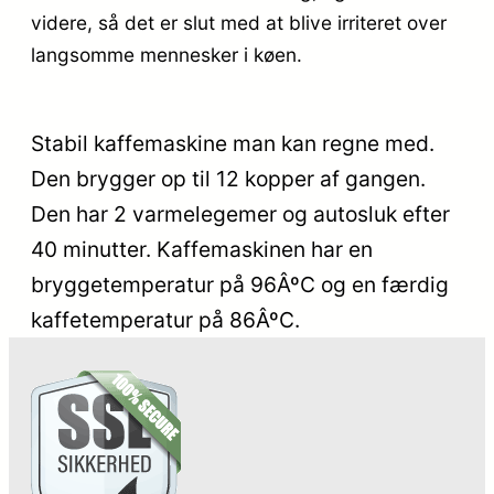
videre, så det er slut med at blive irriteret over
langsomme mennesker i køen.
Stabil kaffemaskine man kan regne med.
Den brygger op til 12 kopper af gangen.
Den har 2 varmelegemer og autosluk efter
40 minutter. Kaffemaskinen har en
bryggetemperatur på 96ÂºC og en færdig
kaffetemperatur på 86ÂºC.