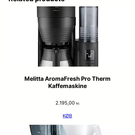
Melitta AromaFresh Pro Therm
Kaffemaskine
2.195,00
kr.
KØB