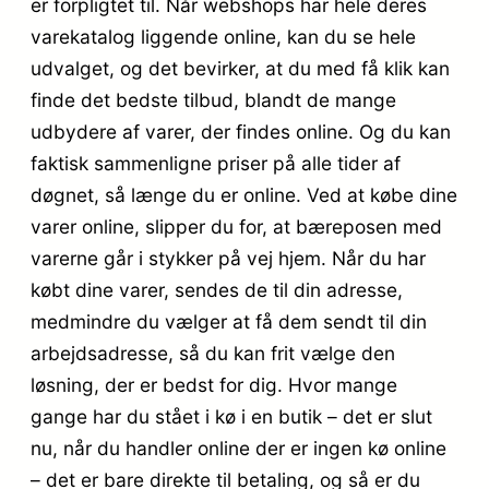
er forpligtet til. Når webshops har hele deres
varekatalog liggende online, kan du se hele
udvalget, og det bevirker, at du med få klik kan
finde det bedste tilbud, blandt de mange
udbydere af varer, der findes online. Og du kan
faktisk sammenligne priser på alle tider af
døgnet, så længe du er online. Ved at købe dine
varer online, slipper du for, at bæreposen med
varerne går i stykker på vej hjem. Når du har
købt dine varer, sendes de til din adresse,
medmindre du vælger at få dem sendt til din
arbejdsadresse, så du kan frit vælge den
løsning, der er bedst for dig. Hvor mange
gange har du stået i kø i en butik – det er slut
nu, når du handler online der er ingen kø online
– det er bare direkte til betaling, og så er du