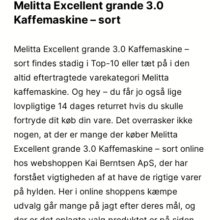
Melitta Excellent grande 3.0
Kaffemaskine – sort
Melitta Excellent grande 3.0 Kaffemaskine –
sort findes stadig i Top-10 eller tæt på i den
altid eftertragtede varekategori Melitta
kaffemaskine. Og hey – du får jo også lige
lovpligtige 14 dages returret hvis du skulle
fortryde dit køb din vare. Det overrasker ikke
nogen, at der er mange der køber Melitta
Excellent grande 3.0 Kaffemaskine – sort online
hos webshoppen Kai Berntsen ApS, der har
forstået vigtigheden af at have de rigtige varer
på hylden. Her i online shoppens kæmpe
udvalg går mange på jagt efter deres mål, og
der er det oplagte valg produktet er på siden.