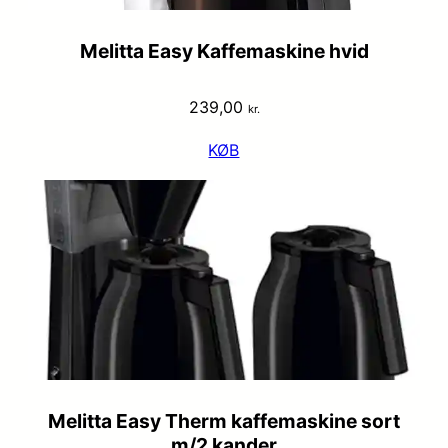
Melitta Easy Kaffemaskine hvid
239,00
kr.
KØB
Melitta Easy Therm kaffemaskine sort
m/2 kander