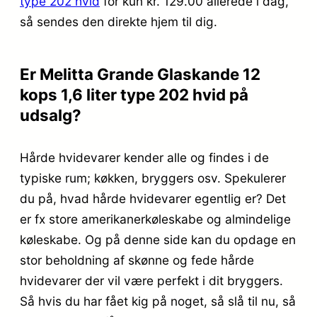
type 202 hvid
for kun kr. 129.00
allerede i dag,
så sendes den direkte hjem til dig.
Er Melitta Grande Glaskande 12
kops 1,6 liter type 202 hvid på
udsalg?
Hårde hvidevarer kender alle og findes i de
typiske rum; køkken, bryggers osv. Spekulerer
du på, hvad hårde hvidevarer egentlig er? Det
er fx store amerikanerkøleskabe og almindelige
køleskabe. Og på denne side kan du opdage en
stor beholdning af skønne og fede hårde
hvidevarer der vil være perfekt i dit bryggers.
Så hvis du har fået kig på noget, så slå til nu, så