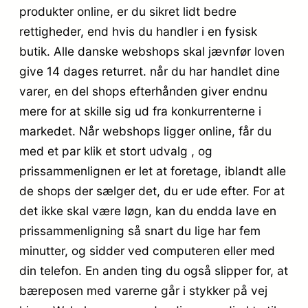
produkter online, er du sikret lidt bedre
rettigheder, end hvis du handler i en fysisk
butik. Alle danske webshops skal jævnfør loven
give 14 dages returret. når du har handlet dine
varer, en del shops efterhånden giver endnu
mere for at skille sig ud fra konkurrenterne i
markedet. Når webshops ligger online, får du
med et par klik et stort udvalg , og
prissammenlignen er let at foretage, iblandt alle
de shops der sælger det, du er ude efter. For at
det ikke skal være løgn, kan du endda lave en
prissammenligning så snart du lige har fem
minutter, og sidder ved computeren eller med
din telefon. En anden ting du også slipper for, at
bæreposen med varerne går i stykker på vej