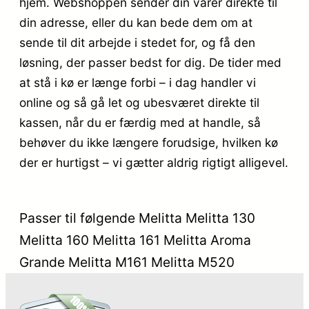
hjem. Webshoppen sender din varer direkte til
din adresse, eller du kan bede dem om at
sende til dit arbejde i stedet for, og få den
løsning, der passer bedst for dig. De tider med
at stå i kø er længe forbi – i dag handler vi
online og så gå let og ubesværet direkte til
kassen, når du er færdig med at handle, så
behøver du ikke længere forudsige, hvilken kø
der er hurtigst – vi gætter aldrig rigtigt alligevel.
Passer til følgende Melitta Melitta 130
Melitta 160 Melitta 161 Melitta Aroma
Grande Melitta M161 Melitta M520