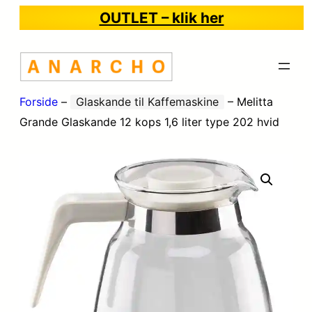
OUTLET – klik her
Forside
–
Glaskande til Kaffemaskine
–
Melitta
Grande Glaskande 12 kops 1,6 liter type 202 hvid