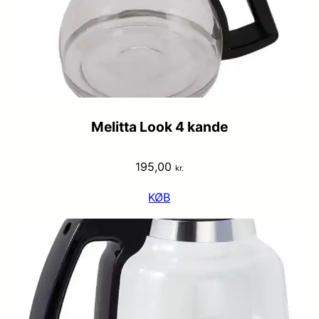
Melitta Look 4 kande
195,00
kr.
KØB