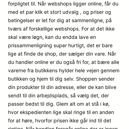
forpligtet til. Når webshops ligger online, får du
med et par klik et stort udvalg , og priser og
betingelser er let for dig at sammenligne, på
tværs af forskellige webshops. For at det ikke
skal være løgn, kan du endda lave en
prissammenligning super hurtigt, det er bare
lige at finde de shop, der sælger din vare. Når
du handler online er du også fri for, at bære alle
varerne fra butikkens hylder hele vejen gennem
butikken og hjem til dig selv. Shoppen sender
din produkter til din adresse, eller de kan blive
sendt til din arbejdsplads, så vælg det, der
passer bedst til dig. Glem alt om at stå i kø,
hvor ekspedienten lige skal ringe til en anden
for at høre, hvorfor prisen ikke går ind til det
rigtige. Når handlen foregår online der er ingen