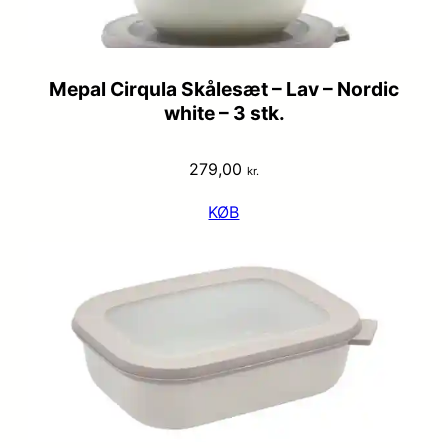
Mepal Cirqula Skålesæt – Lav – Nordic
white – 3 stk.
279,00
kr.
KØB