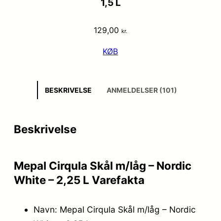
1,5 L
129,00
kr.
KØB
BESKRIVELSE
ANMELDELSER (101)
Beskrivelse
Mepal Cirqula Skål m/låg – Nordic
White – 2,25 L Varefakta
Navn: Mepal Cirqula Skål m/låg – Nordic