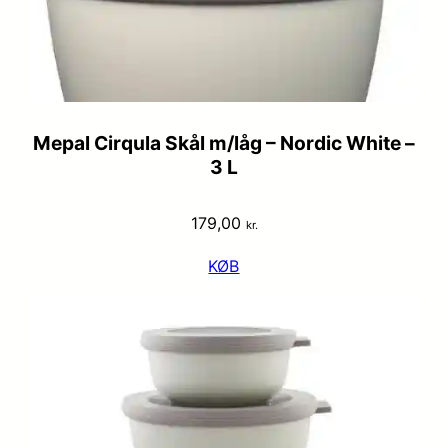
Mepal Cirqula Skål m/låg – Nordic White –
3 L
179,00
kr.
KØB