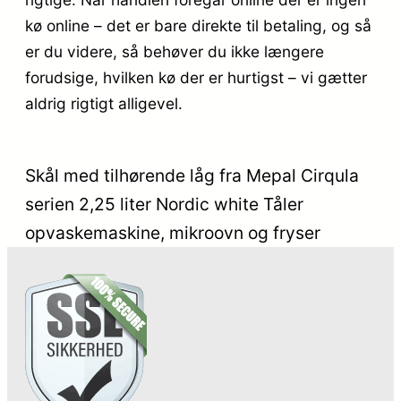
kø online – det er bare direkte til betaling, og så
er du videre, så behøver du ikke længere
forudsige, hvilken kø der er hurtigst – vi gætter
aldrig rigtigt alligevel.
Skål med tilhørende låg fra Mepal Cirqula
serien 2,25 liter Nordic white Tåler
opvaskemaskine, mikroovn og fryser