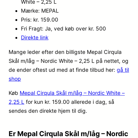
White – 2,25 L
Mærke: MEPAL
Pris: kr. 159.00
Fri Fragt: Ja, ved køb over kr. 500
Direkte link
Mange leder efter den billigste Mepal Cirqula
Skål m/låg – Nordic White – 2,25 L på nettet, og
de ender oftest ud med at finde tilbud her:
gå til
shop
Køb
Mepal Cirqula Skål m/låg – Nordic White –
2,25 L
for kun kr. 159.00
allerede i dag, så
sendes den direkte hjem til dig.
Er Mepal Cirqula Skål m/låg – Nordic