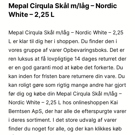
Mepal Cirqula Skål m/låg – Nordic
White – 2,25 L
Mepal Cirqula Skål m/låg – Nordic White – 2,25
L er klar til dig her i shoppen. Du finder den i
vores gruppe af varer Opbevaringsboks. Det er
ren luksus at få lovpligtige 14 dages returret der
er en god garanti mod at købe det forkerte. Du
kan inden for fristen bare returnere din vare. Du
kan roligt gøre som rigtig mange andre har gjort
før dig og købe din Mepal Cirqula Skål m/låg –
Nordic White – 2,25 L hos onlineshoppen Kai
Berntsen ApS, der har alle de efterspurgte varer
i deres sortiment. I det store udvalg af varer
finder du noget for alle, og der kan klikkes køb