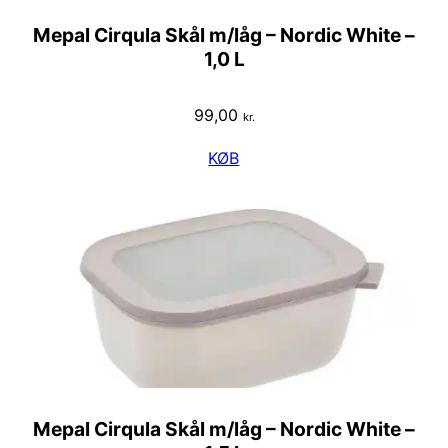
Mepal Cirqula Skål m/låg – Nordic White –
1,0 L
99,00
kr.
KØB
Mepal Cirqula Skål m/låg – Nordic White –