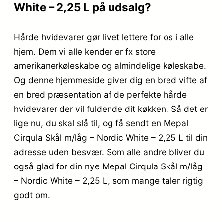
White – 2,25 L på udsalg?
Hårde hvidevarer gør livet lettere for os i alle
hjem. Dem vi alle kender er fx store
amerikanerkøleskabe og almindelige køleskabe.
Og denne hjemmeside giver dig en bred vifte af
en bred præsentation af de perfekte hårde
hvidevarer der vil fuldende dit køkken. Så det er
lige nu, du skal slå til, og få sendt en Mepal
Cirqula Skål m/låg – Nordic White – 2,25 L til din
adresse uden besvær. Som alle andre bliver du
også glad for din nye Mepal Cirqula Skål m/låg
– Nordic White – 2,25 L, som mange taler rigtig
godt om.