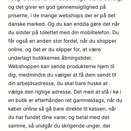
og det giver en god gennemsigtighed på
priserne, i de mange webshops der er på det
danske marked. Og du kan endda gøre det når
du sidder på toilettet med din mobiltelefon. Du
får også en anden stor fordel, når du shopper
online, og det er du slipper for, at være
underlagt butikkernes åbningstider.
Webshoppen kan sende produkterne hjem til
dig, medmindre du vælger at få dem sendt til
din arbejdsadresse, du skal bare huske at
vælge den rigtige adresse. Det med at stå i kø i
en butik er efterhånden ret gammeldags, når du
køber online så gå bare direkte til kassen, når
du har fundet dine varer, og betal med det
samme, så undgår du skrigende unger, der