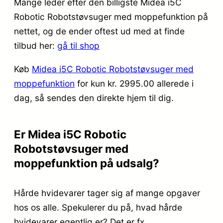
Mange leder efter den billigste Midea i5C
Robotic Robotstøvsuger med moppefunktion på
nettet, og de ender oftest ud med at finde
tilbud her:
gå til shop
Køb
Midea i5C Robotic Robotstøvsuger med
moppefunktion
for kun kr. 2995.00
allerede i
dag, så sendes den direkte hjem til dig.
Er Midea i5C Robotic
Robotstøvsuger med
moppefunktion på udsalg?
Hårde hvidevarer tager sig af mange opgaver
hos os alle. Spekulerer du på, hvad hårde
hvidevarer egentlig er? Det er fx