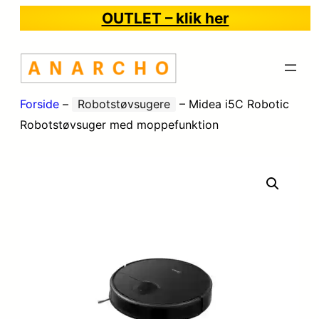
OUTLET – klik her
Forside
–
Robotstøvsugere
–
Midea i5C Robotic
Robotstøvsuger med moppefunktion