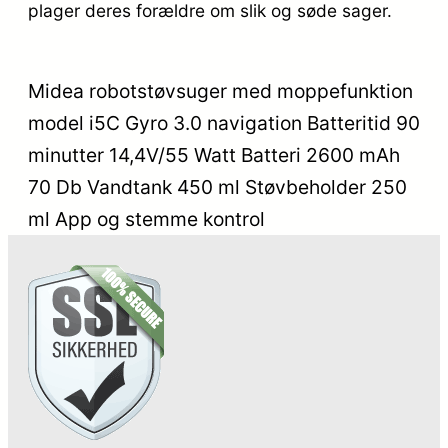
plager deres forældre om slik og søde sager.
Midea robotstøvsuger med moppefunktion
model i5C Gyro 3.0 navigation Batteritid 90
minutter 14,4V/55 Watt Batteri 2600 mAh
70 Db Vandtank 450 ml Støvbeholder 250
ml App og stemme kontrol