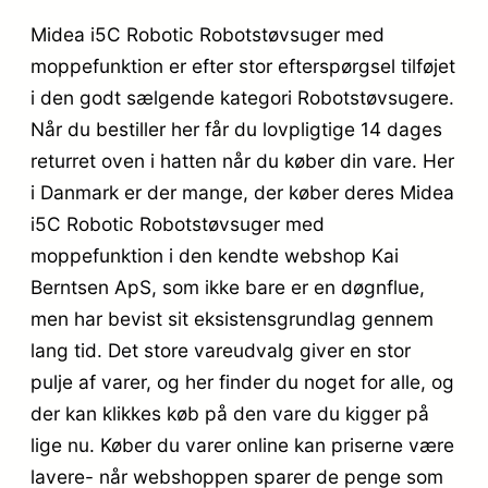
Midea i5C Robotic Robotstøvsuger med
moppefunktion er efter stor efterspørgsel tilføjet
i den godt sælgende kategori Robotstøvsugere.
Når du bestiller her får du lovpligtige 14 dages
returret oven i hatten når du køber din vare. Her
i Danmark er der mange, der køber deres Midea
i5C Robotic Robotstøvsuger med
moppefunktion i den kendte webshop Kai
Berntsen ApS, som ikke bare er en døgnflue,
men har bevist sit eksistensgrundlag gennem
lang tid. Det store vareudvalg giver en stor
pulje af varer, og her finder du noget for alle, og
der kan klikkes køb på den vare du kigger på
lige nu. Køber du varer online kan priserne være
lavere- når webshoppen sparer de penge som