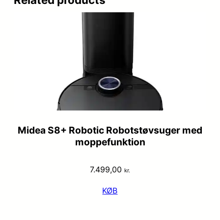
Midea S8+ Robotic Robotstøvsuger med
moppefunktion
7.499,00
kr.
KØB