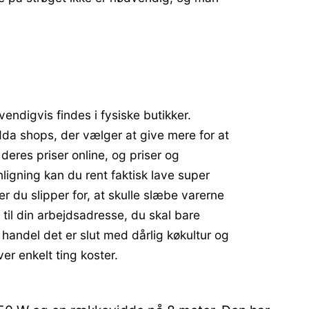
vendigvis findes i fysiske butikker.
dda shops, der vælger at give mere for at
 deres priser online, og priser og
ligning kan du rent faktisk lave super
er du slipper for, at skulle slæbe varerne
il din arbejdsadresse, du skal bare
 handel det er slut med dårlig køkultur og
er enkelt ting koster.