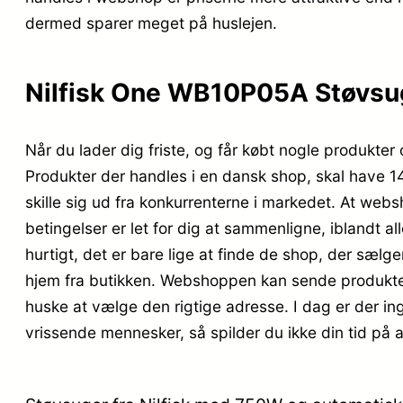
dermed sparer meget på huslejen.
Nilfisk One WB10P05A Støvsug
Når du lader dig friste, og får købt nogle produkter 
Produkter der handles i en dansk shop, skal have 14
skille sig ud fra konkurrenterne i markedet. At websh
betingelser er let for dig at sammenligne, iblandt a
hurtigt, det er bare lige at finde de shop, der sælge
hjem fra butikken. Webshoppen kan sende produktern
huske at vælge den rigtige adresse. I dag er der ing
vrissende mennesker, så spilder du ikke din tid på a