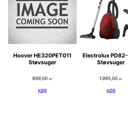
Hoover HE320PET011
Electrolux PD82
Støvsuger
Støvsuger
899,00
1.995,00
kr.
kr.
KØB
KØB