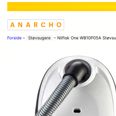
Forside
–
Støvsugere
–
Nilfisk One WB10P05A Støvsu