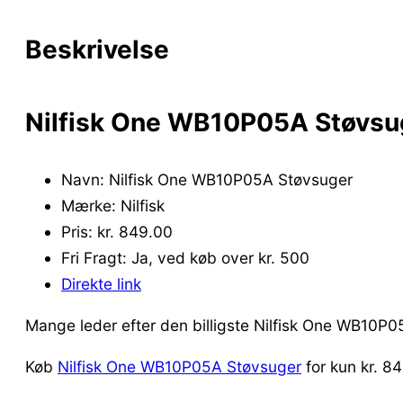
Beskrivelse
Nilfisk One WB10P05A Støvsug
Navn: Nilfisk One WB10P05A Støvsuger
Mærke: Nilfisk
Pris: kr. 849.00
Fri Fragt: Ja, ved køb over kr. 500
Direkte link
Mange leder efter den billigste Nilfisk One WB10P0
Køb
Nilfisk One WB10P05A Støvsuger
for kun kr. 8