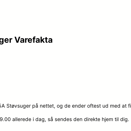
er Varefakta
5A Støvsuger på nettet, og de ender oftest ud med at fi
49.00
allerede i dag, så sendes den direkte hjem til dig.