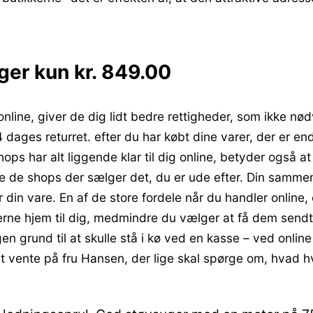
er kun kr. 849.00
online, giver de dig lidt bedre rettigheder, som ikke nød
 dages returret. efter du har købt dine varer, der er en
ops har alt liggende klar til dig online, betyder også at
lle de shops der sælger det, du er ude efter. Din sammen
r din vare. En af de store fordele når du handler online, 
e hjem til dig, medmindre du vælger at få dem sendt t
en grund til at skulle stå i kø ved en kasse – ved online
t vente på fru Hansen, der lige skal spørge om, hvad hv