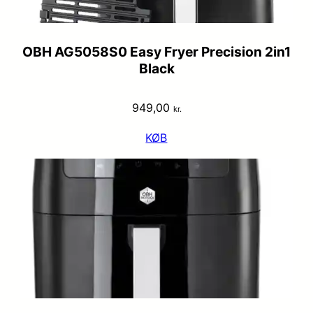
OBH AG5058S0 Easy Fryer Precision 2in1
Black
949,00
kr.
KØB