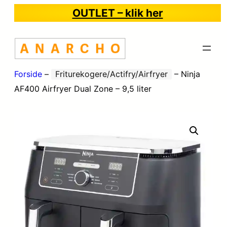
OUTLET – klik her
Forside
–
Friturekogere/Actifry/Airfryer
–
Ninja
AF400 Airfryer Dual Zone – 9,5 liter