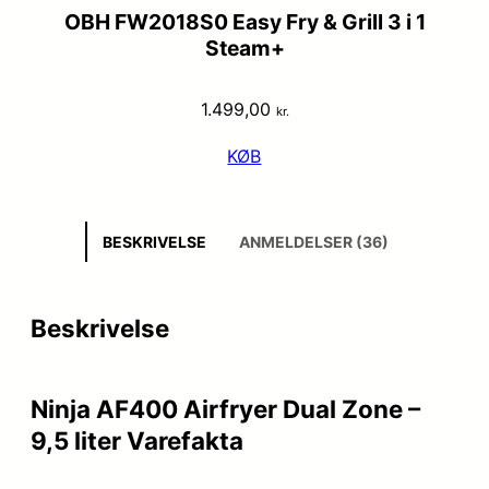
OBH FW2018S0 Easy Fry & Grill 3 i 1
Steam+
1.499,00
kr.
KØB
BESKRIVELSE
ANMELDELSER (36)
Beskrivelse
Ninja AF400 Airfryer Dual Zone –
9,5 liter Varefakta