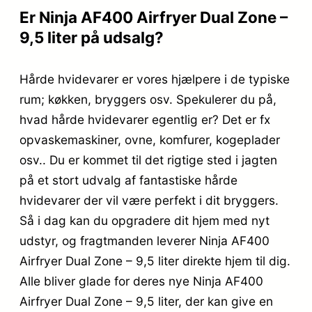
Er Ninja AF400 Airfryer Dual Zone –
9,5 liter på udsalg?
Hårde hvidevarer er vores hjælpere i de typiske
rum; køkken, bryggers osv. Spekulerer du på,
hvad hårde hvidevarer egentlig er? Det er fx
opvaskemaskiner, ovne, komfurer, kogeplader
osv.. Du er kommet til det rigtige sted i jagten
på et stort udvalg af fantastiske hårde
hvidevarer der vil være perfekt i dit bryggers.
Så i dag kan du opgradere dit hjem med nyt
udstyr, og fragtmanden leverer Ninja AF400
Airfryer Dual Zone – 9,5 liter direkte hjem til dig.
Alle bliver glade for deres nye Ninja AF400
Airfryer Dual Zone – 9,5 liter, der kan give en