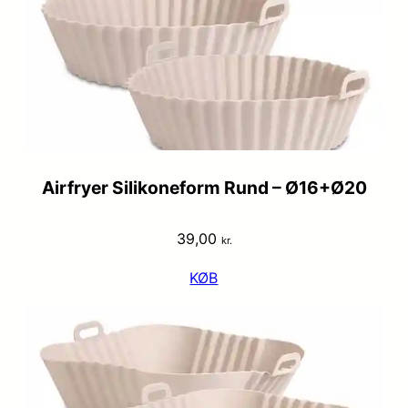
Airfryer Silikoneform Rund – Ø16+Ø20
39,00
kr.
KØB