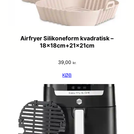
Airfryer Silikoneform kvadratisk –
18x18cm+21x21cm
39,00
kr.
KØB