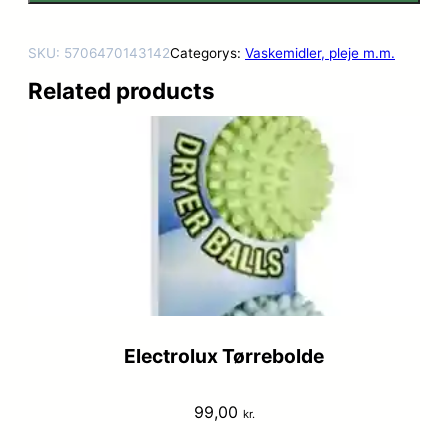
SKU:
5706470143142
Categorys:
Vaskemidler, pleje m.m.
Related products
Electrolux Tørrebolde
99,00
kr.