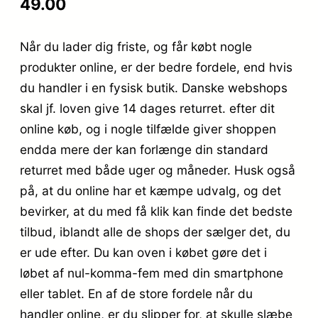
49.00
Når du lader dig friste, og får købt nogle
produkter online, er der bedre fordele, end hvis
du handler i en fysisk butik. Danske webshops
skal jf. loven give 14 dages returret. efter dit
online køb, og i nogle tilfælde giver shoppen
endda mere der kan forlænge din standard
returret med både uger og måneder. Husk også
på, at du online har et kæmpe udvalg, og det
bevirker, at du med få klik kan finde det bedste
tilbud, iblandt alle de shops der sælger det, du
er ude efter. Du kan oven i købet gøre det i
løbet af nul-komma-fem med din smartphone
eller tablet. En af de store fordele når du
handler online, er du slipper for, at skulle slæbe