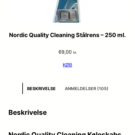
Nordic Quality Cleaning Stålrens – 250 ml.
69,00
kr.
KØB
BESKRIVELSE
ANMELDELSER (105)
Beskrivelse
Nordic Quality Cleaning Køleskabs