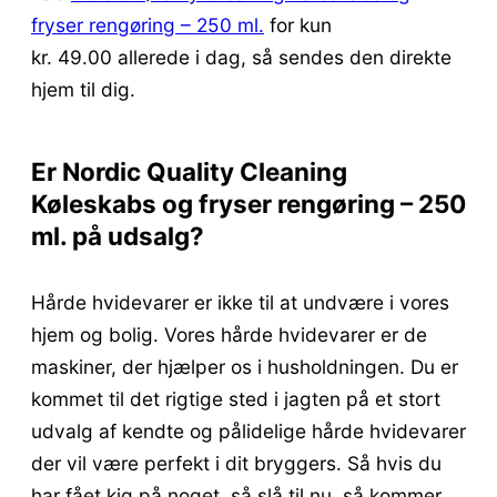
fryser rengøring – 250 ml.
for kun
kr. 49.00
allerede i dag, så sendes den direkte
hjem til dig.
Er Nordic Quality Cleaning
Køleskabs og fryser rengøring – 250
ml. på udsalg?
Hårde hvidevarer er ikke til at undvære i vores
hjem og bolig. Vores hårde hvidevarer er de
maskiner, der hjælper os i husholdningen. Du er
kommet til det rigtige sted i jagten på et stort
udvalg af kendte og pålidelige hårde hvidevarer
der vil være perfekt i dit bryggers. Så hvis du
har fået kig på noget, så slå til nu, så kommer