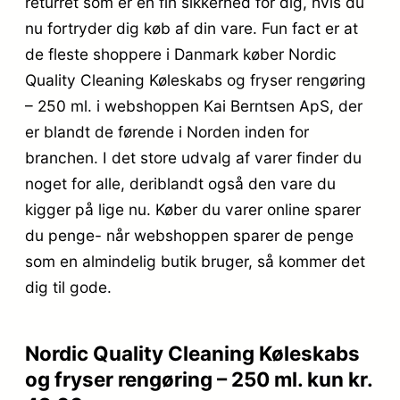
returret som er en fin sikkerhed for dig, hvis du
nu fortryder dig køb af din vare. Fun fact er at
de fleste shoppere i Danmark køber Nordic
Quality Cleaning Køleskabs og fryser rengøring
– 250 ml. i webshoppen Kai Berntsen ApS, der
er blandt de førende i Norden inden for
branchen. I det store udvalg af varer finder du
noget for alle, deriblandt også den vare du
kigger på lige nu. Køber du varer online sparer
du penge- når webshoppen sparer de penge
som en almindelig butik bruger, så kommer det
dig til gode.
Nordic Quality Cleaning Køleskabs
og fryser rengøring – 250 ml. kun kr.