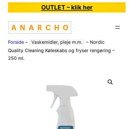
OUTLET – klik her
Forside
–
Vaskemidler, pleje m.m.
–
Nordic
Quality Cleaning Køleskabs og fryser rengøring –
250 ml.