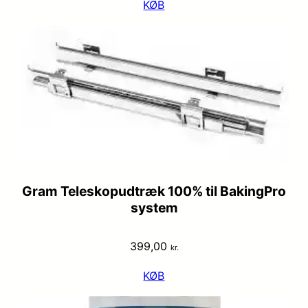
KØB
Gram Teleskopudtræk 100% til BakingPro
system
399,00
kr.
KØB