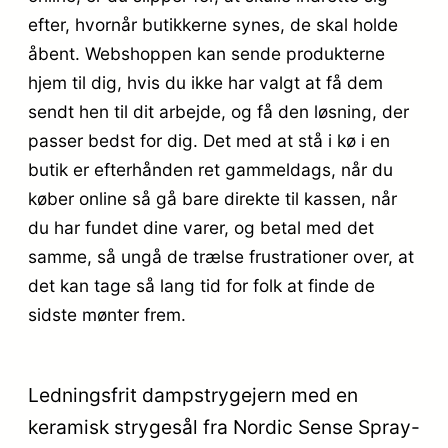
efter, hvornår butikkerne synes, de skal holde
åbent. Webshoppen kan sende produkterne
hjem til dig, hvis du ikke har valgt at få dem
sendt hen til dit arbejde, og få den løsning, der
passer bedst for dig. Det med at stå i kø i en
butik er efterhånden ret gammeldags, når du
køber online så gå bare direkte til kassen, når
du har fundet dine varer, og betal med det
samme, så ungå de trælse frustrationer over, at
det kan tage så lang tid for folk at finde de
sidste mønter frem.
Ledningsfrit dampstrygejern med en
keramisk strygesål fra Nordic Sense Spray-