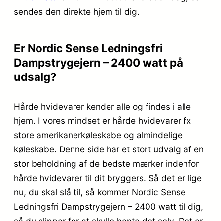
sendes den direkte hjem til dig.
Er Nordic Sense Ledningsfri
Dampstrygejern – 2400 watt på
udsalg?
Hårde hvidevarer kender alle og findes i alle
hjem. I vores mindset er hårde hvidevarer fx
store amerikanerkøleskabe og almindelige
køleskabe. Denne side har et stort udvalg af en
stor beholdning af de bedste mærker indenfor
hårde hvidevarer til dit bryggers. Så det er lige
nu, du skal slå til, så kommer Nordic Sense
Ledningsfri Dampstrygejern – 2400 watt til dig,
så du slipper for at skulle hente det selv. Det er