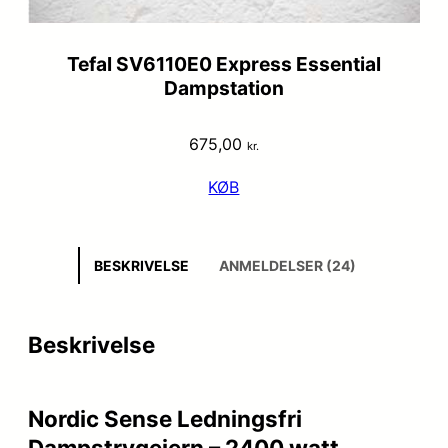
Tefal SV6110E0 Express Essential
Dampstation
675,00
kr.
KØB
BESKRIVELSE
ANMELDELSER (24)
Beskrivelse
Nordic Sense Ledningsfri
Dampstrygejern – 2400 watt