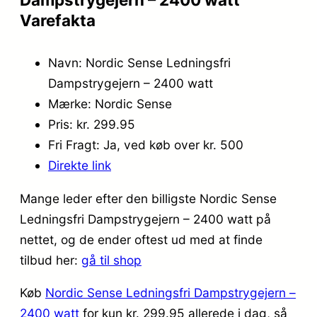
Varefakta
Navn: Nordic Sense Ledningsfri
Dampstrygejern – 2400 watt
Mærke: Nordic Sense
Pris: kr. 299.95
Fri Fragt: Ja, ved køb over kr. 500
Direkte link
Mange leder efter den billigste Nordic Sense
Ledningsfri Dampstrygejern – 2400 watt på
nettet, og de ender oftest ud med at finde
tilbud her:
gå til shop
Køb
Nordic Sense Ledningsfri Dampstrygejern –
2400 watt
for kun kr. 299.95
allerede i dag, så