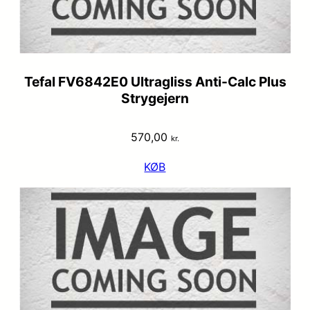
Tefal FV6842E0 Ultragliss Anti-Calc Plus
Strygejern
570,00
kr.
KØB