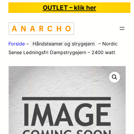
OUTLET – klik her
Forside
–
Håndsteamer og strygejern
–
Nordic
Sense Ledningsfri Dampstrygejern – 2400 watt