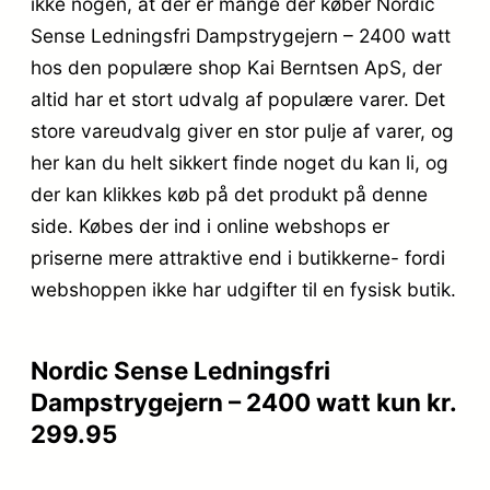
ikke nogen, at der er mange der køber Nordic
Sense Ledningsfri Dampstrygejern – 2400 watt
hos den populære shop Kai Berntsen ApS, der
altid har et stort udvalg af populære varer. Det
store vareudvalg giver en stor pulje af varer, og
her kan du helt sikkert finde noget du kan li, og
der kan klikkes køb på det produkt på denne
side. Købes der ind i online webshops er
priserne mere attraktive end i butikkerne- fordi
webshoppen ikke har udgifter til en fysisk butik.
Nordic Sense Ledningsfri
Dampstrygejern – 2400 watt kun kr.
299.95