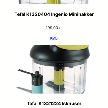
Tefal K1320404 Ingenio Minihakker
199,00
kr.
KØB
Tefal K1321224 Isknuser