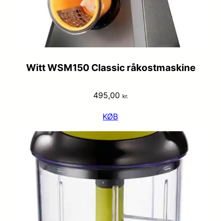
Witt WSM150 Classic råkostmaskine
495,00
kr.
KØB