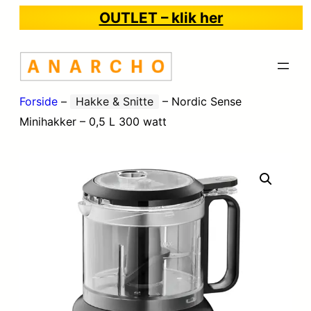
OUTLET – klik her
Forside
–
Hakke & Snitte
–
Nordic Sense
Minihakker – 0,5 L 300 watt