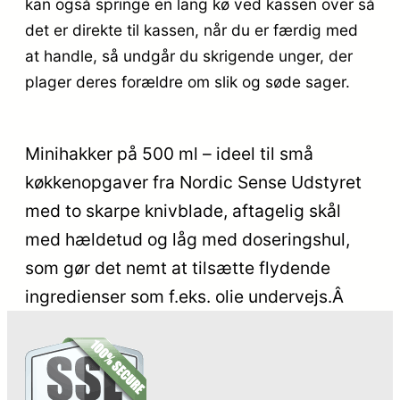
kan også springe en lang kø ved kassen over så
det er direkte til kassen, når du er færdig med
at handle, så undgår du skrigende unger, der
plager deres forældre om slik og søde sager.
Minihakker på 500 ml – ideel til små
køkkenopgaver fra Nordic Sense Udstyret
med to skarpe knivblade, aftagelig skål
med hældetud og låg med doseringshul,
som gør det nemt at tilsætte flydende
ingredienser som f.eks. olie undervejs.Â