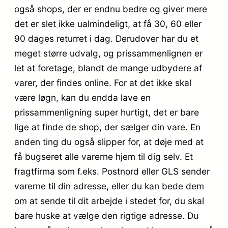
også shops, der er endnu bedre og giver mere
det er slet ikke ualmindeligt, at få 30, 60 eller
90 dages returret i dag. Derudover har du et
meget større udvalg, og prissammenlignen er
let at foretage, blandt de mange udbydere af
varer, der findes online. For at det ikke skal
være løgn, kan du endda lave en
prissammenligning super hurtigt, det er bare
lige at finde de shop, der sælger din vare. En
anden ting du også slipper for, at døje med at
få bugseret alle varerne hjem til dig selv. Et
fragtfirma som f.eks. Postnord eller GLS sender
varerne til din adresse, eller du kan bede dem
om at sende til dit arbejde i stedet for, du skal
bare huske at vælge den rigtige adresse. Du