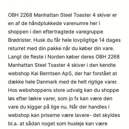
OBH 2268 Manhattan Steel Toaster 4 skiver er
en af de håndplukkede varenumre her i
shoppen i den eftertragtede varegruppe
Brødrister. Husk du får hele lovpligtige 14 dages
returret med din pakke når du køber din vare.
Langt de fleste i Norden køber deres OBH 2268
Manhattan Steel Toaster 4 skiver i den kendte
webshop Kai Berntsen ApS, der har forstået at
dække hele Danmark med de helt rigtige varer.
Hos webshoppens store udvalg kan du shoppe
løs efter lækre varer, som jo fx kan være den
vare du kigger på lige nu. Når der handles i
webshop kan priserne være lavere- det skyldes
bl.a. at sådan noget som husleje kan være