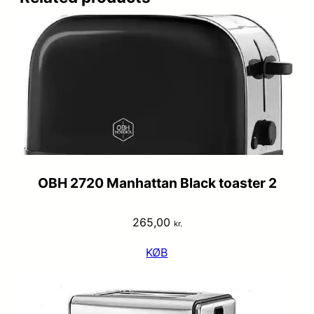
OBH 2720 Manhattan Black toaster 2
265,00
kr.
KØB