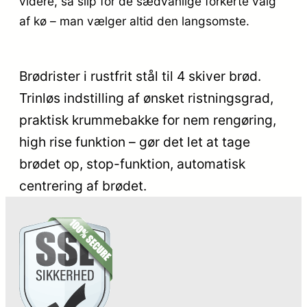
videre, så slip for de sædvanlige forkerte valg
af kø – man vælger altid den langsomste.
Brødrister i rustfrit stål til 4 skiver brød.
Trinløs indstilling af ønsket ristningsgrad,
praktisk krummebakke for nem rengøring,
high rise funktion – gør det let at tage
brødet op, stop-funktion, automatisk
centrering af brødet.