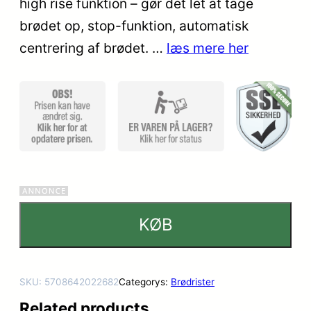
high rise funktion – gør det let at tage
brødet op, stop-funktion, automatisk
centrering af brødet. …
læs mere her
KØB
SKU:
5708642022682
Categorys:
Brødrister
Related products