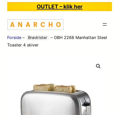
OUTLET – klik her
Forside
–
Brødrister
–
OBH 2268 Manhattan Steel
Toaster 4 skiver