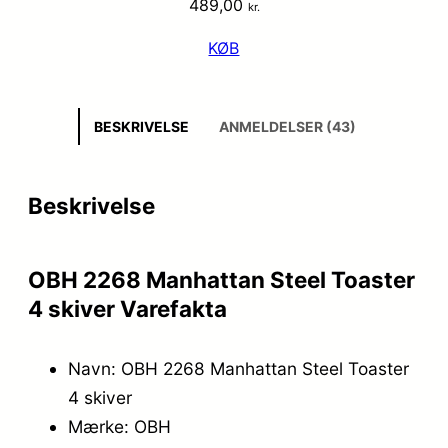
489,00
kr.
KØB
BESKRIVELSE
ANMELDELSER (43)
Beskrivelse
OBH 2268 Manhattan Steel Toaster
4 skiver Varefakta
Navn: OBH 2268 Manhattan Steel Toaster
4 skiver
Mærke: OBH