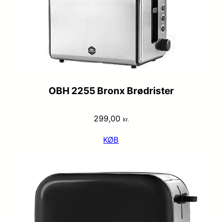
OBH 2255 Bronx Brødrister
299,00
kr.
KØB