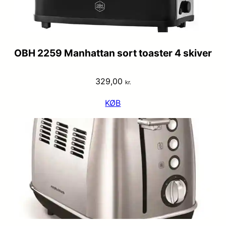
OBH 2259 Manhattan sort toaster 4 skiver
329,00
kr.
KØB