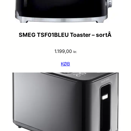
SMEG TSF01BLEU Toaster – sortÂ
1.199,00
kr.
KØB