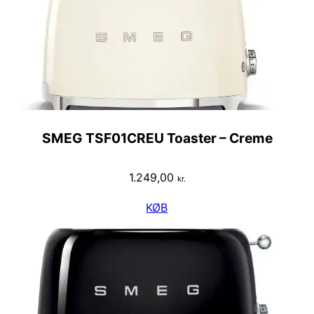
SMEG TSF01CREU Toaster – Creme
1.249,00
kr.
KØB