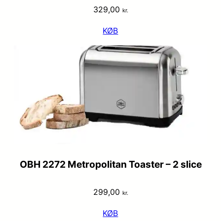
329,00
kr.
KØB
OBH 2272 Metropolitan Toaster – 2 slice
299,00
kr.
KØB