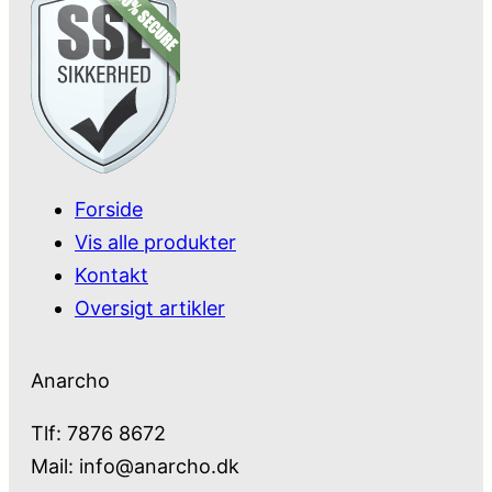
Forside
Vis alle produkter
Kontakt
Oversigt artikler
Anarcho
Tlf: 7876 8672
Mail:
info@anarcho.dk