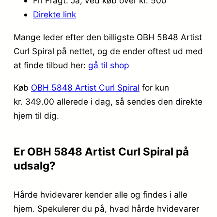
Fri Fragt: Ja, ved køb over kr. 500
Direkte link
Mange leder efter den billigste OBH 5848 Artist
Curl Spiral på nettet, og de ender oftest ud med
at finde tilbud her:
gå til shop
Køb
OBH 5848 Artist Curl Spiral
for kun
kr. 349.00
allerede i dag, så sendes den direkte
hjem til dig.
Er OBH 5848 Artist Curl Spiral på
udsalg?
Hårde hvidevarer kender alle og findes i alle
hjem. Spekulerer du på, hvad hårde hvidevarer