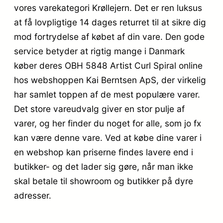
vores varekategori Krøllejern. Det er ren luksus
at få lovpligtige 14 dages returret til at sikre dig
mod fortrydelse af købet af din vare. Den gode
service betyder at rigtig mange i Danmark
køber deres OBH 5848 Artist Curl Spiral online
hos webshoppen Kai Berntsen ApS, der virkelig
har samlet toppen af de mest populære varer.
Det store vareudvalg giver en stor pulje af
varer, og her finder du noget for alle, som jo fx
kan være denne vare. Ved at købe dine varer i
en webshop kan priserne findes lavere end i
butikker- og det lader sig gøre, når man ikke
skal betale til showroom og butikker på dyre
adresser.