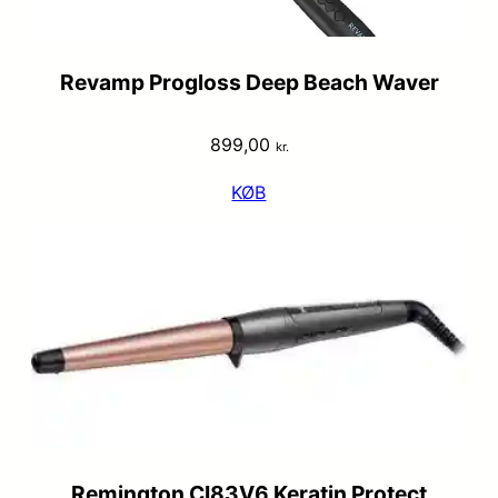
Revamp Progloss Deep Beach Waver
899,00
kr.
KØB
Remington CI83V6 Keratin Protect