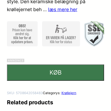
style. Den keramiske belægning på
krøllejernet beh …
læs mere her
KØB
SKU:
5708642058483
Categorys:
Krøllejern
Related products