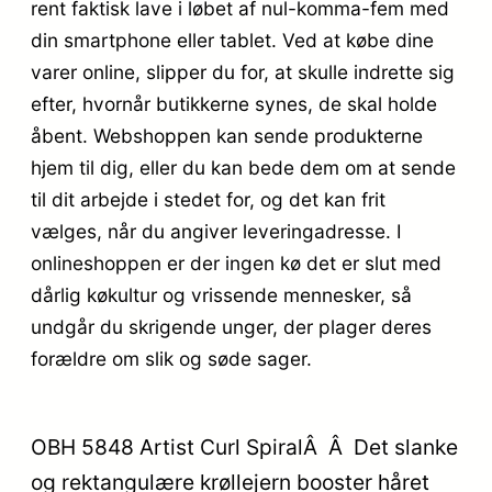
rent faktisk lave i løbet af nul-komma-fem med
din smartphone eller tablet. Ved at købe dine
varer online, slipper du for, at skulle indrette sig
efter, hvornår butikkerne synes, de skal holde
åbent. Webshoppen kan sende produkterne
hjem til dig, eller du kan bede dem om at sende
til dit arbejde i stedet for, og det kan frit
vælges, når du angiver leveringadresse. I
onlineshoppen er der ingen kø det er slut med
dårlig køkultur og vrissende mennesker, så
undgår du skrigende unger, der plager deres
forældre om slik og søde sager.
OBH 5848 Artist Curl SpiralÂ Â Det slanke
og rektangulære krøllejern booster håret