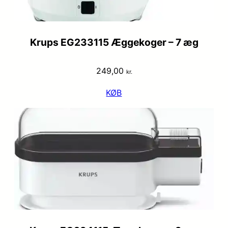
Krups EG233115 Æggekoger – 7 æg
249,00
kr.
KØB