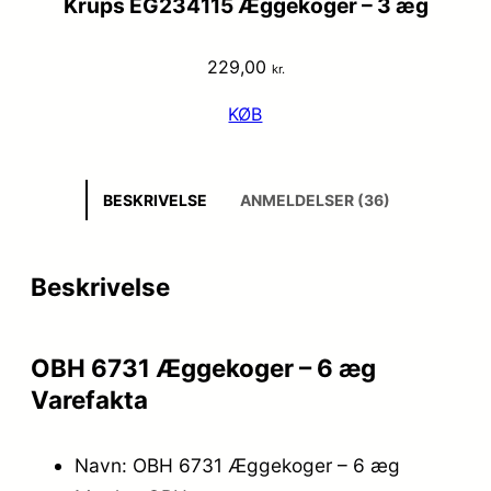
Krups EG234115 Æggekoger – 3 æg
229,00
kr.
KØB
BESKRIVELSE
ANMELDELSER (36)
Beskrivelse
OBH 6731 Æggekoger – 6 æg
Varefakta
Navn: OBH 6731 Æggekoger – 6 æg