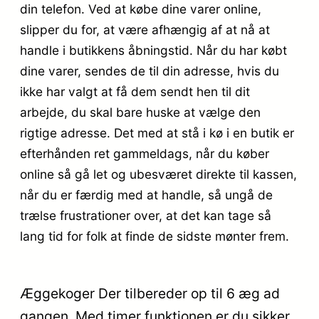
din telefon. Ved at købe dine varer online,
slipper du for, at være afhængig af at nå at
handle i butikkens åbningstid. Når du har købt
dine varer, sendes de til din adresse, hvis du
ikke har valgt at få dem sendt hen til dit
arbejde, du skal bare huske at vælge den
rigtige adresse. Det med at stå i kø i en butik er
efterhånden ret gammeldags, når du køber
online så gå let og ubesværet direkte til kassen,
når du er færdig med at handle, så ungå de
trælse frustrationer over, at det kan tage så
lang tid for folk at finde de sidste mønter frem.
Æggekoger Der tilbereder op til 6 æg ad
gangen. Med timer funktionen er du sikker