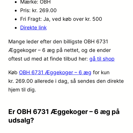
Mærke: OBH
Pris: kr. 269.00
Fri Fragt: Ja, ved køb over kr. 500
Direkte link
Mange leder efter den billigste OBH 6731
Æggekoger – 6 æg på nettet, og de ender
oftest ud med at finde tilbud her:
gå til shop
Køb
OBH 6731 Æggekoger – 6 æg
for kun
kr. 269.00
allerede i dag, så sendes den direkte
hjem til dig.
Er OBH 6731 Æggekoger – 6 æg på
udsalg?