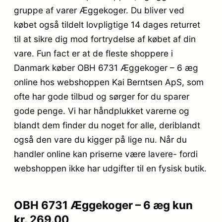
gruppe af varer Æggekoger. Du bliver ved
købet også tildelt lovpligtige 14 dages returret
til at sikre dig mod fortrydelse af købet af din
vare. Fun fact er at de fleste shoppere i
Danmark køber OBH 6731 Æggekoger – 6 æg
online hos webshoppen Kai Berntsen ApS, som
ofte har gode tilbud og sørger for du sparer
gode penge. Vi har håndplukket varerne og
blandt dem finder du noget for alle, deriblandt
også den vare du kigger på lige nu. Når du
handler online kan priserne være lavere- fordi
webshoppen ikke har udgifter til en fysisk butik.
OBH 6731 Æggekoger – 6 æg kun
kr. 269.00