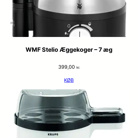
WMF Stelio Æggekoger – 7 æg
399,00
kr.
KØB