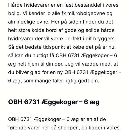
Hårde hvidevarer er en fast bestanddel i vores
bolig. Vi kender jo alle fx mikrobølgeovne og
almindelige ovne. Her på siden finder du det
helt store kolde bord af gode og solide hårde
hvidevarer der vil være perfekt i dit bryggers.
Så det bedste tidspunkt at købe det på er nu,
så kan du hurtigt få OBH 6731 Æggekoger – 6
æg helt hjem til din dør. Jeg vil vædde med, at
du bliver glad for en ny OBH 6731 Æggekoger –
6 æg, som mange taler rigtig godt om.
OBH 6731 Æggekoger – 6 æg
OBH 6731 Æggekoger – 6 æg er en af de
førende varer her på shoppen, og ligger i vores