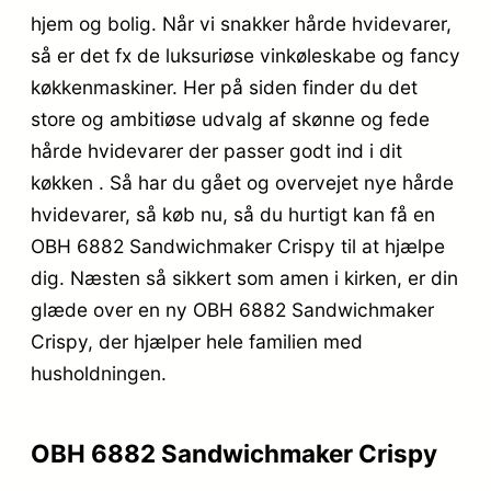
hjem og bolig. Når vi snakker hårde hvidevarer,
så er det fx de luksuriøse vinkøleskabe og fancy
køkkenmaskiner. Her på siden finder du det
store og ambitiøse udvalg af skønne og fede
hårde hvidevarer der passer godt ind i dit
køkken . Så har du gået og overvejet nye hårde
hvidevarer, så køb nu, så du hurtigt kan få en
OBH 6882 Sandwichmaker Crispy til at hjælpe
dig. Næsten så sikkert som amen i kirken, er din
glæde over en ny OBH 6882 Sandwichmaker
Crispy, der hjælper hele familien med
husholdningen.
OBH 6882 Sandwichmaker Crispy