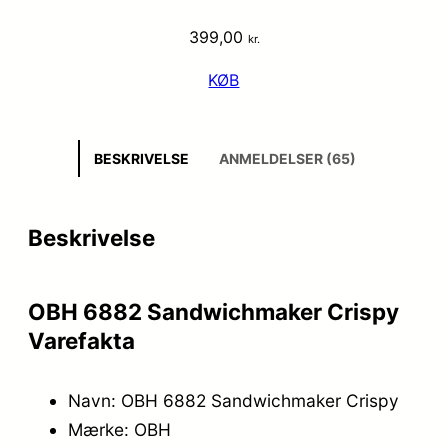
399,00
kr.
KØB
BESKRIVELSE
ANMELDELSER (65)
Beskrivelse
OBH 6882 Sandwichmaker Crispy
Varefakta
Navn: OBH 6882 Sandwichmaker Crispy
Mærke: OBH