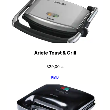
Ariete Toast & Grill
329,00
kr.
KØB