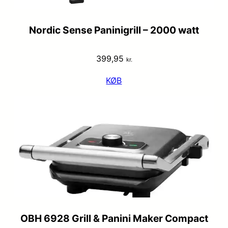
Nordic Sense Paninigrill – 2000 watt
399,95
kr.
KØB
OBH 6928 Grill & Panini Maker Compact