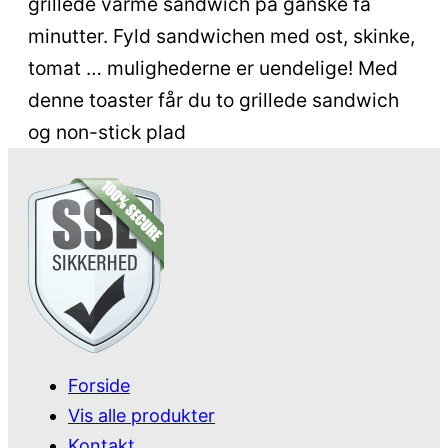
grillede varme sandwich på ganske få
minutter. Fyld sandwichen med ost, skinke,
tomat … mulighederne er uendelige! Med
denne toaster får du to grillede sandwich
og non-stick plad
Forside
Vis alle produkter
Kontakt