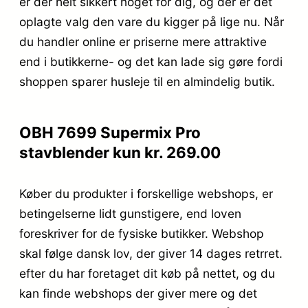
er der helt sikkert noget for dig, og der er det
oplagte valg den vare du kigger på lige nu. Når
du handler online er priserne mere attraktive
end i butikkerne- og det kan lade sig gøre fordi
shoppen sparer husleje til en almindelig butik.
OBH 7699 Supermix Pro
stavblender kun kr. 269.00
Køber du produkter i forskellige webshops, er
betingelserne lidt gunstigere, end loven
foreskriver for de fysiske butikker. Webshop
skal følge dansk lov, der giver 14 dages retrret.
efter du har foretaget dit køb på nettet, og du
kan finde webshops der giver mere og det