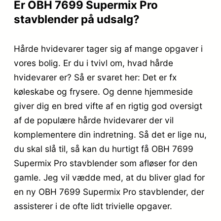
Er OBH 7699 Supermix Pro
stavblender på udsalg?
Hårde hvidevarer tager sig af mange opgaver i
vores bolig. Er du i tvivl om, hvad hårde
hvidevarer er? Så er svaret her: Det er fx
køleskabe og frysere. Og denne hjemmeside
giver dig en bred vifte af en rigtig god oversigt
af de populære hårde hvidevarer der vil
komplementere din indretning. Så det er lige nu,
du skal slå til, så kan du hurtigt få OBH 7699
Supermix Pro stavblender som afløser for den
gamle. Jeg vil vædde med, at du bliver glad for
en ny OBH 7699 Supermix Pro stavblender, der
assisterer i de ofte lidt trivielle opgaver.