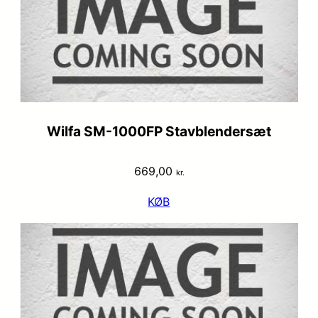
Wilfa SM-1000FP Stavblendersæt
669,00
kr.
KØB