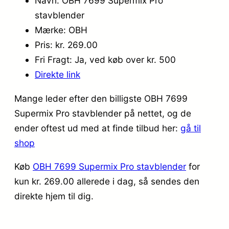
Navn: OBH 7699 Supermix Pro
stavblender
Mærke: OBH
Pris: kr. 269.00
Fri Fragt: Ja, ved køb over kr. 500
Direkte link
Mange leder efter den billigste OBH 7699
Supermix Pro stavblender på nettet, og de
ender oftest ud med at finde tilbud her:
gå til
shop
Køb
OBH 7699 Supermix Pro stavblender
for
kun kr. 269.00
allerede i dag, så sendes den
direkte hjem til dig.