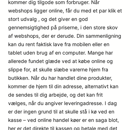
kommer dig tilgode som forbruger. Når
webshops ligger online, får du med et par klik et
stort udvalg , og det giver en god
gennemsigtighed på priserne, i den store skov
af webshops, der er derude. Din sammenligning
kan du rent faktisk lave fra mobilen eller en
tablet uden brug af en computer. Mange har
allerede fundet glæde ved at købe online og
slippe for, at skulle slæbe varerne hjem fra
butikken. Når du har handlet dine produkter,
kommer de hjem til din adresse, alternativt kan
de sendes til dig arbejde, og det kan frit
vælges, når du angiver leveringadresse. I dag
er der ingen grund til at skulle stå i kø ved en
kasse – ved online handel køer er en saga blot,
her er det direkte til kassen og betale med det