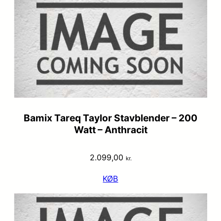
Bamix Tareq Taylor Stavblender – 200
Watt – Anthracit
2.099,00
kr.
KØB