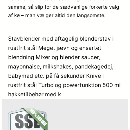
samme, så slip for de sædvanlige forkerte valg
af kø – man vælger altid den langsomste.
Stavblender med aftagelig blenderstav i
rustfrit stål Meget jævn og ensartet
blendning Mixer og blender saucer,
mayonnaise, milkshakes, pandekagedej,
babymad etc. på få sekunder Knive i
rustfrit stål Turbo og powerfunktion 500 ml
hakketilbehør med k