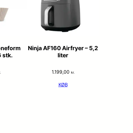
koneform
Ninja AF160 Airfryer – 5,2
 stk.
liter
1.199,00
.
kr.
KØB