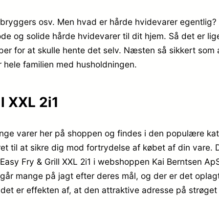
, bryggers osv. Men hvad er hårde hvidevarer egentlig?
og solide hårde hvidevarer til dit hjem. Så det er lige
pper for at skulle hente det selv. Næsten så sikkert som
r hele familien med husholdningen.
l XXL 2i1
ge varer her på shoppen og findes i den populære kateg
et til at sikre dig mod fortrydelse af købet af din vare.
asy Fry & Grill XXL 2i1 i webshoppen Kai Berntsen ApS,
går mange på jagt efter deres mål, og der er det oplagt
 det er effekten af, at den attraktive adresse på strøg