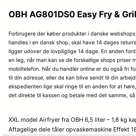
OBH AG801DS0 Easy Fry & Grill
Forbrugere der køber produkter i danske webshops, 
handles i en dansk shop, skal have 14 dages returr
ligger udover de lovpligtige 14 dage. En anden fordel
en leg, når man kan se de forskellige shops priser 
mobiltelefon. Når du handler online er du også fri f
til din adresse, eller de kan blive sendt til din arb
ekspedienten lige skal ringe til en anden for at høre,
det direkte til kassen og betale med det samme, så b
XXL model Airfryer fra OBH 6,5 liter – 1,8 kg ka
Aftagelige dele tåler opvaskemaskine Effekt 1