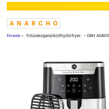
Forside
–
Friturekogere/Actifry/Airfryer
–
OBH AG801DS