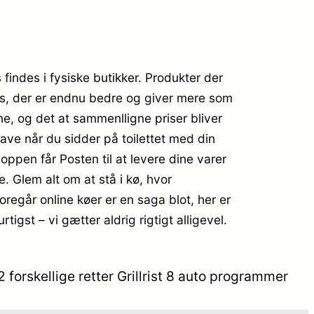
indes i fysiske butikker. Produkter der
ops, der er endnu bedre og giver mere som
ine, og det at sammenlligne priser bliver
ave når du sidder på toilettet med din
oppen får Posten til at levere dine varer
e. Glem alt om at stå i kø, hvor
foregår online køer er en saga blot, her er
gst – vi gætter aldrig rigtigt alligevel.
2 forskellige retter Grillrist 8 auto programmer