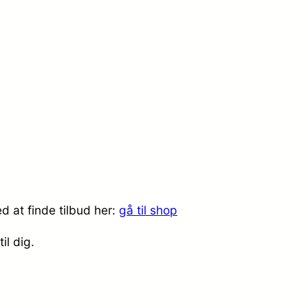
d at finde tilbud her:
gå til shop
il dig.