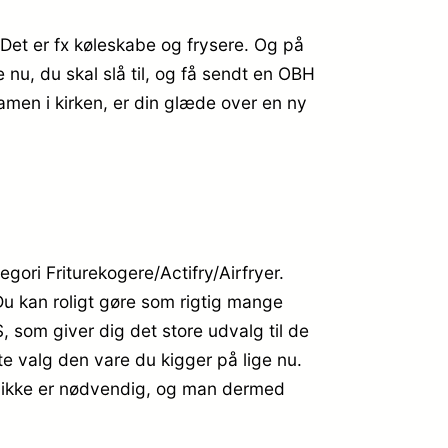
 Det er fx køleskabe og frysere. Og på
 nu, du skal slå til, og få sendt en OBH
 amen i kirken, er din glæde over en ny
ori Friturekogere/Actifry/Airfryer.
 Du kan roligt gøre som rigtig mange
 som giver dig det store udvalg til de
e valg den vare du kigger på lige nu.
et ikke er nødvendig, og man dermed