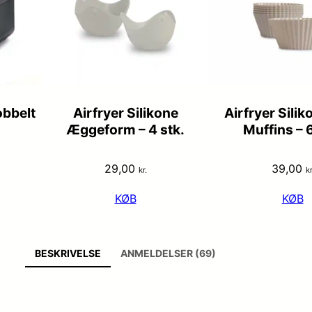
obbelt
Airfryer Silikone
Airfryer Sili
Æggeform – 4 stk.
Muffins – 6
29,00
39,00
kr.
kr
KØB
KØB
BESKRIVELSE
ANMELDELSER (69)