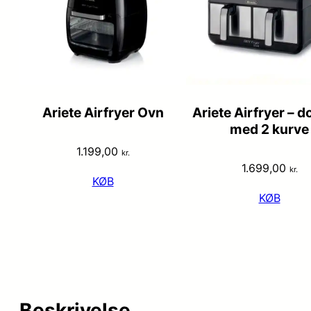
Ariete Airfryer Ovn
Ariete Airfryer – d
med 2 kurve
1.199,00
kr.
1.699,00
kr.
KØB
KØB
Beskrivelse