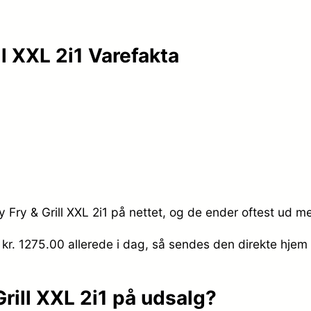
 XXL 2i1 Varefakta
ry & Grill XXL 2i1 på nettet, og de ender oftest ud me
 kr. 1275.00
allerede i dag, så sendes den direkte hjem t
ill XXL 2i1 på udsalg?