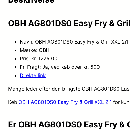
OBH AG801DS0 Easy Fry & Grill
Navn: OBH AG801DS0 Easy Fry & Grill XXL 2i1
Mærke: OBH
Pris: kr. 1275.00
Fri Fragt: Ja, ved køb over kr. 500
Direkte link
Mange leder efter den billigste OBH AG801DS0 Easy F
Køb
OBH AG801DS0 Easy Fry & Grill XXL 2i1
for kun
Er OBH AG801DS0 Easy Fry & Gr