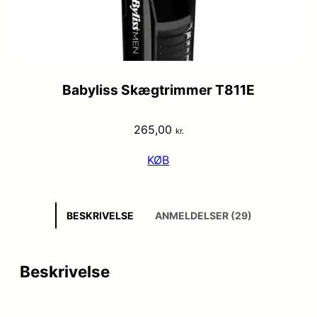
Babyliss Skægtrimmer T811E
265,00
kr.
KØB
BESKRIVELSE
ANMELDELSER (29)
Beskrivelse