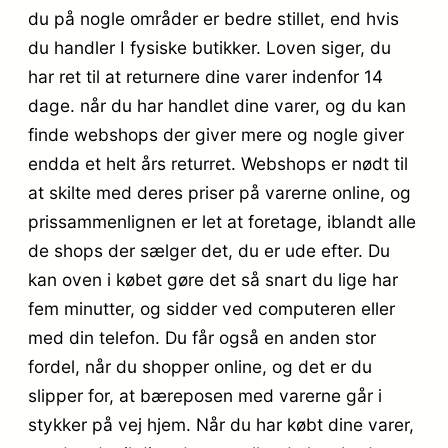
du på nogle områder er bedre stillet, end hvis
du handler I fysiske butikker. Loven siger, du
har ret til at returnere dine varer indenfor 14
dage. når du har handlet dine varer, og du kan
finde webshops der giver mere og nogle giver
endda et helt års returret. Webshops er nødt til
at skilte med deres priser på varerne online, og
prissammenlignen er let at foretage, iblandt alle
de shops der sælger det, du er ude efter. Du
kan oven i købet gøre det så snart du lige har
fem minutter, og sidder ved computeren eller
med din telefon. Du får også en anden stor
fordel, når du shopper online, og det er du
slipper for, at bæreposen med varerne går i
stykker på vej hjem. Når du har købt dine varer,