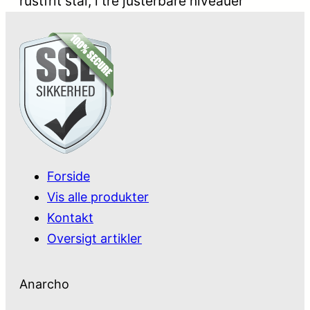
rustfrit stål, i tre justerbare niveauer
Forside
Vis alle produkter
Kontakt
Oversigt artikler
Anarcho