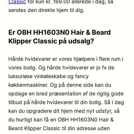
Classic
for kun kr. 169.00
allerede i dag, så
sendes den direkte hjem til dig.
Er OBH HH1603N0 Hair & Beard
Klipper Classic på udsalg?
Hårde hvidevarer er vores hjælpere i flere rum i
vores bolig. Og hårde hvidevarer er jo fx de
luksuriøse vinkøleskabe og fancy
køkkenmaskiner. Og på denne side kan du
opdage en bred præsentation af de rigtig gode
tilbud på hårde hvidevarer til din bolig. Så i dag
kan du opgradere dit hjem med nyt udstyr, så
du hurtigt kan få en OBH HH1603N0 Hair &
Beard Klipper Classic til din adresse uden