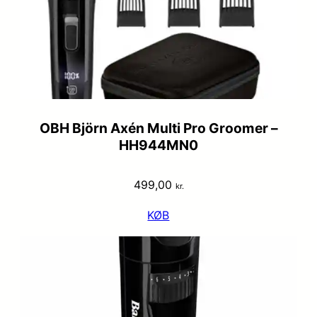
OBH Björn Axén Multi Pro Groomer –
HH944MN0
499,00
kr.
KØB