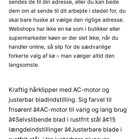
sendes de til din adresse, eller du kan bede
dem om at sende til dit arbejde i stedet for, du
skal bare huske at vælge den rigtige adresse.
Webshops har ikke en kø som i butikker eller
supermarkeder køen er der slet ikke, når du
handler online, så slip for de sædvanlige
forkerte valg af kø – man vælger altid den
langsomste.
Kraftig hårklipper med AC-motor og
justerbar bladindstilling. Sig farvel til
frisøren! â¢AC-motor til varig og lang brug
â¢Selvslibende blad i rustfrit stål â¢15
længdeindstillinger â¢Justerbare blade i