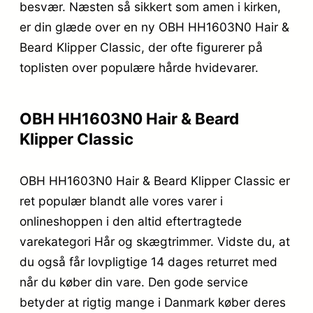
besvær. Næsten så sikkert som amen i kirken,
er din glæde over en ny OBH HH1603N0 Hair &
Beard Klipper Classic, der ofte figurerer på
toplisten over populære hårde hvidevarer.
OBH HH1603N0 Hair & Beard
Klipper Classic
OBH HH1603N0 Hair & Beard Klipper Classic er
ret populær blandt alle vores varer i
onlineshoppen i den altid eftertragtede
varekategori Hår og skægtrimmer. Vidste du, at
du også får lovpligtige 14 dages returret med
når du køber din vare. Den gode service
betyder at rigtig mange i Danmark køber deres