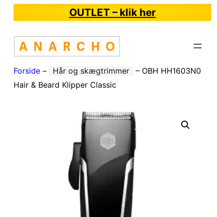
OUTLET – klik her
Forside
–
Hår og skægtrimmer
–
OBH HH1603N0
Hair & Beard Klipper Classic