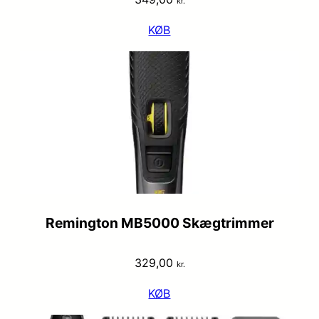
kr.
KØB
Remington MB5000 Skægtrimmer
329,00
kr.
KØB