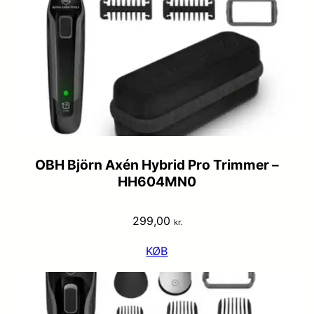
OBH Björn Axén Hybrid Pro Trimmer –
HH604MN0
299,00
kr.
KØB