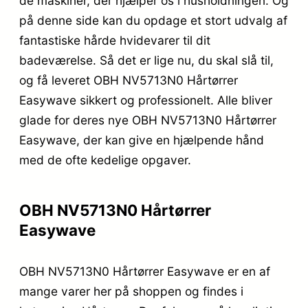
de maskiner, der hjælper os i husholdningen. Og
på denne side kan du opdage et stort udvalg af
fantastiske hårde hvidevarer til dit
badeværelse. Så det er lige nu, du skal slå til,
og få leveret OBH NV5713N0 Hårtørrer
Easywave sikkert og professionelt. Alle bliver
glade for deres nye OBH NV5713N0 Hårtørrer
Easywave, der kan give en hjælpende hånd
med de ofte kedelige opgaver.
OBH NV5713N0 Hårtørrer
Easywave
OBH NV5713N0 Hårtørrer Easywave er en af
mange varer her på shoppen og findes i