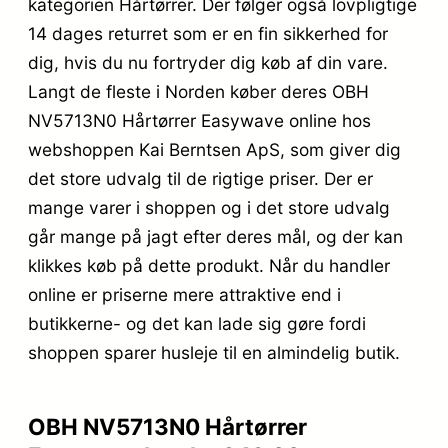
kategorien Hårtørrer. Der følger også lovpligtige
14 dages returret som er en fin sikkerhed for
dig, hvis du nu fortryder dig køb af din vare.
Langt de fleste i Norden køber deres OBH
NV5713N0 Hårtørrer Easywave online hos
webshoppen Kai Berntsen ApS, som giver dig
det store udvalg til de rigtige priser. Der er
mange varer i shoppen og i det store udvalg
går mange på jagt efter deres mål, og der kan
klikkes køb på dette produkt. Når du handler
online er priserne mere attraktive end i
butikkerne- og det kan lade sig gøre fordi
shoppen sparer husleje til en almindelig butik.
OBH NV5713N0 Hårtørrer