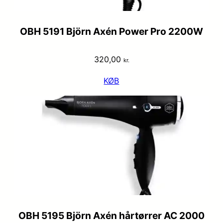
OBH 5191 Björn Axén Power Pro 2200W
320,00
kr.
KØB
OBH 5195 Björn Axén hårtørrer AC 2000