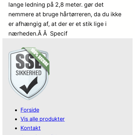
lange ledning på 2,8 meter. gør det
nemmere at bruge hårtørreren, da du ikke
er afhængig af, at der er et stik lige i
nærheden.Â Â Specif
Forside
Vis alle produkter
Kontakt