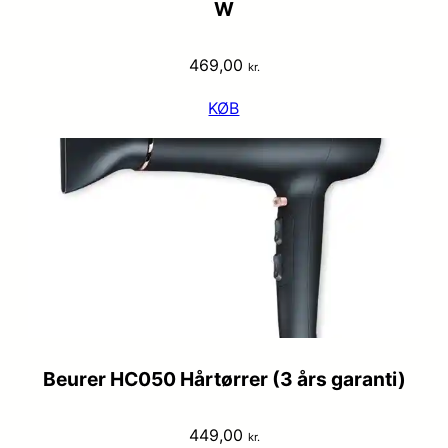
W
469,00
kr.
KØB
Beurer HC050 Hårtørrer (3 års garanti)
449,00
kr.