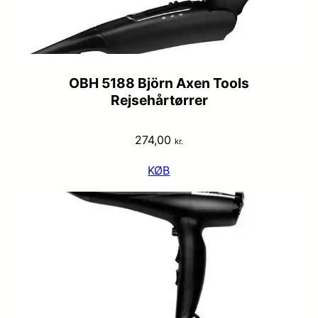
OBH 5188 Björn Axen Tools
Rejsehårtørrer
274,00
kr.
KØB