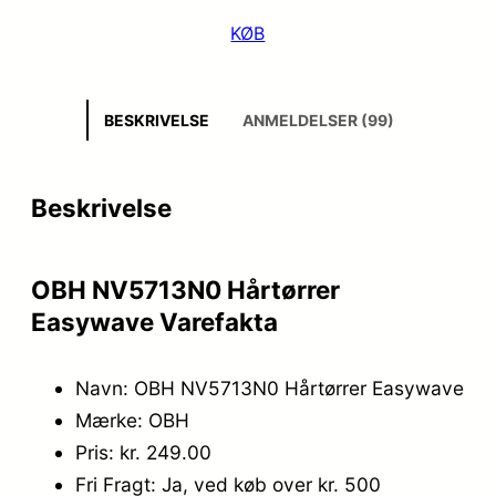
KØB
BESKRIVELSE
ANMELDELSER (99)
Beskrivelse
OBH NV5713N0 Hårtørrer
Easywave Varefakta
Navn: OBH NV5713N0 Hårtørrer Easywave
Mærke: OBH
Pris: kr. 249.00
Fri Fragt: Ja, ved køb over kr. 500