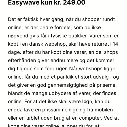
Easywave kun kr. 249.00
Det er faktisk hver gang, når du shopper rundt
online, er der bedre fordele, som du ikke
nødvendigvis får i fysiske butikker. Varer som er
købt i en dansk webshop, skal have returret i 14
dage. efter du har købt dine varer, en del shops
efterhånden giver endnu mere og det kommer
dig tilgode som forbruger. Når webshops ligger
online, får du med et par klik et stort udvalg , og
det giver en god gennemsigtighed på priserne,
blandt de mange udbydere af varer, der findes
online. For at det ikke skal være løgn, kan du
endda lave en prissammenligning fra mobilen
eller en tablet uden brug af en computer. Ved at
købe dine varer online, slipper du for, at