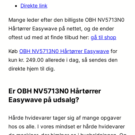
Direkte link
Mange leder efter den billigste OBH NV5713N0
Hårtørrer Easywave på nettet, og de ender
oftest ud med at finde tilbud her:
gå til shop
Køb
OBH NV5713N0 Hårtørrer Easywave
for
kun kr. 249.00
allerede i dag, så sendes den
direkte hjem til dig.
Er OBH NV5713N0 Hårtørrer
Easywave på udsalg?
Hårde hvidevarer tager sig af mange opgaver
hos os alle. I vores mindset er hårde hvidevarer