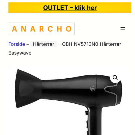
OUTLET – klik her
Forside
–
Hårtørrer
–
OBH NV5713N0 Hårtørrer
Easywave