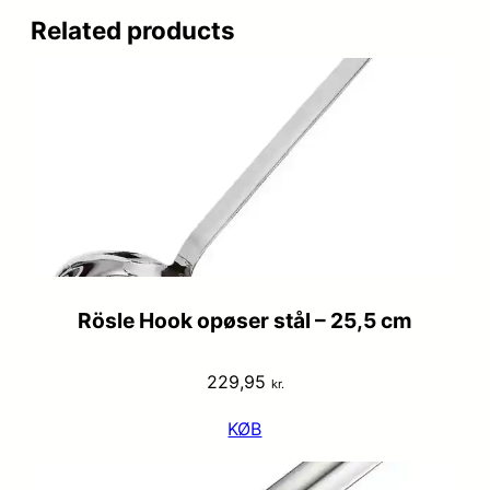
Related products
Rösle Hook opøser stål – 25,5 cm
229,95
kr.
KØB