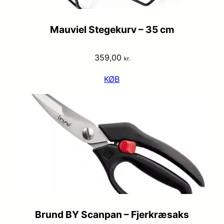
Mauviel Stegekurv – 35 cm
359,00
kr.
KØB
Brund BY Scanpan – Fjerkræsaks