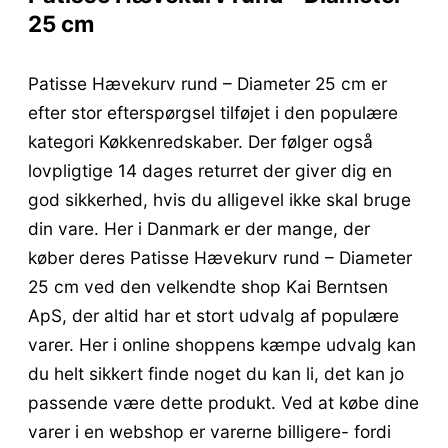
25 cm
Patisse Hævekurv rund – Diameter 25 cm er
efter stor efterspørgsel tilføjet i den populære
kategori Køkkenredskaber. Der følger også
lovpligtige 14 dages returret der giver dig en
god sikkerhed, hvis du alligevel ikke skal bruge
din vare. Her i Danmark er der mange, der
køber deres Patisse Hævekurv rund – Diameter
25 cm ved den velkendte shop Kai Berntsen
ApS, der altid har et stort udvalg af populære
varer. Her i online shoppens kæmpe udvalg kan
du helt sikkert finde noget du kan li, det kan jo
passende være dette produkt. Ved at købe dine
varer i en webshop er varerne billigere- fordi