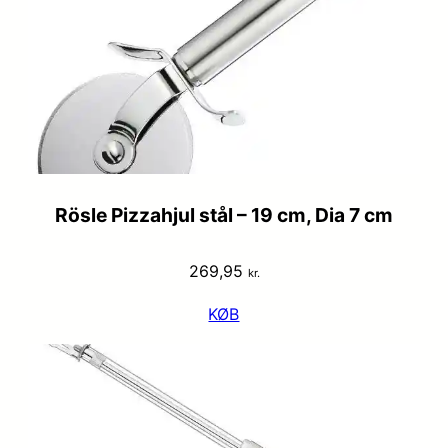
Rösle Pizzahjul stål – 19 cm, Dia 7 cm
269,95
kr.
KØB