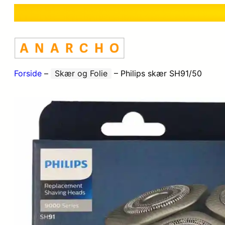
Forside
–
Skær og Folie
–
Philips skær SH91/50