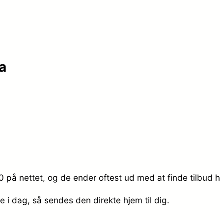
a
0 på nettet, og de ender oftest ud med at finde tilbud 
de i dag, så sendes den direkte hjem til dig.