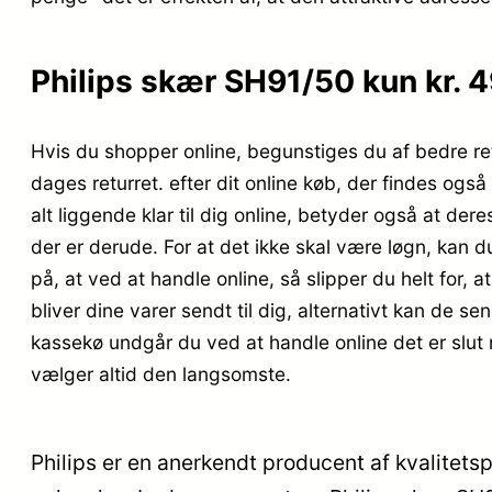
Philips skær SH91/50 kun kr. 
Hvis du shopper online, begunstiges du af bedre ret
dages returret. efter dit online køb, der findes ogs
alt liggende klar til dig online, betyder også at de
der er derude. For at det ikke skal være løgn, kan 
på, at ved at handle online, så slipper du helt for, 
bliver dine varer sendt til dig, alternativt kan de s
kassekø undgår du ved at handle online det er slut 
vælger altid den langsomste.
Philips er en anerkendt producent af kvalitet