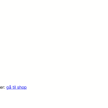
her:
gå til shop