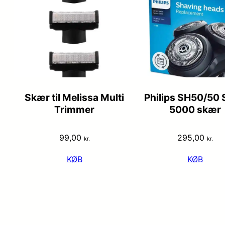
Skær til Melissa Multi
Philips SH50/50 
Trimmer
5000 skær
99,00
295,00
kr.
kr.
KØB
KØB