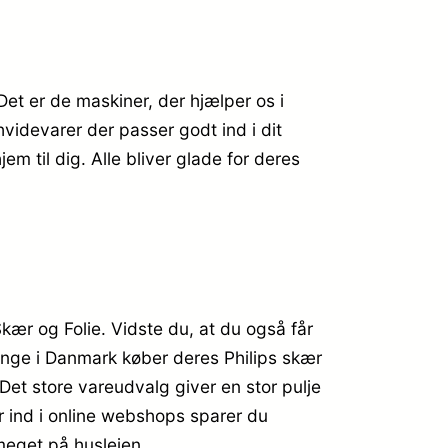
et er de maskiner, der hjælper os i
idevarer der passer godt ind i dit
m til dig. Alle bliver glade for deres
ær og Folie. Vidste du, at du også får
mange i Danmark køber deres Philips skær
et store vareudvalg giver en stor pulje
er ind i online webshops sparer du
meget på huslejen.