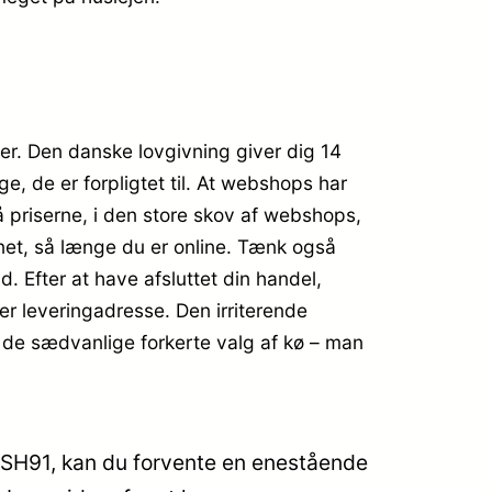
er. Den danske lovgivning giver dig 14
e, de er forpligtet til. At webshops har
å priserne, i den store skov af webshops,
gnet, så længe du er online. Tænk også
d. Efter at have afsluttet din handel,
ver leveringadresse. Den irriterende
r de sædvanlige forkerte valg af kø – man
r SH91, kan du forvente en enestående