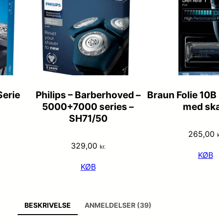
Serie
Philips – Barberhoved –
Braun Folie 10
5000+7000 series –
med sk
SH71/50
265,00
k
329,00
kr.
KØB
KØB
BESKRIVELSE
ANMELDELSER (39)