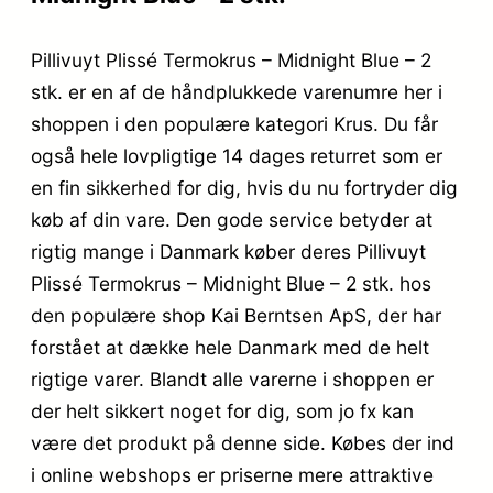
Pillivuyt Plissé Termokrus – Midnight Blue – 2
stk. er en af de håndplukkede varenumre her i
shoppen i den populære kategori Krus. Du får
også hele lovpligtige 14 dages returret som er
en fin sikkerhed for dig, hvis du nu fortryder dig
køb af din vare. Den gode service betyder at
rigtig mange i Danmark køber deres Pillivuyt
Plissé Termokrus – Midnight Blue – 2 stk. hos
den populære shop Kai Berntsen ApS, der har
forstået at dække hele Danmark med de helt
rigtige varer. Blandt alle varerne i shoppen er
der helt sikkert noget for dig, som jo fx kan
være det produkt på denne side. Købes der ind
i online webshops er priserne mere attraktive