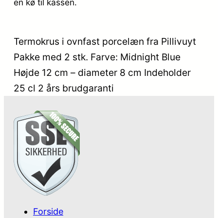
en kø til kassen.
Termokrus i ovnfast porcelæn fra Pillivuyt
Pakke med 2 stk. Farve: Midnight Blue
Højde 12 cm – diameter 8 cm Indeholder
25 cl 2 års brudgaranti
Forside