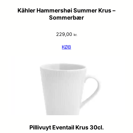
Kähler Hammershøi Summer Krus –
Sommerbær
229,00
kr.
KØB
Pillivuyt Eventail Krus 30cl.