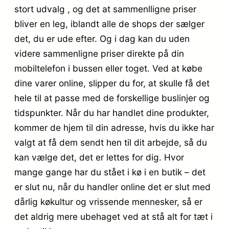
stort udvalg , og det at sammenlligne priser
bliver en leg, iblandt alle de shops der sælger
det, du er ude efter. Og i dag kan du uden
videre sammenligne priser direkte på din
mobiltelefon i bussen eller toget. Ved at købe
dine varer online, slipper du for, at skulle få det
hele til at passe med de forskellige buslinjer og
tidspunkter. Når du har handlet dine produkter,
kommer de hjem til din adresse, hvis du ikke har
valgt at få dem sendt hen til dit arbejde, så du
kan vælge det, det er lettes for dig. Hvor
mange gange har du stået i kø i en butik – det
er slut nu, når du handler online det er slut med
dårlig køkultur og vrissende mennesker, så er
det aldrig mere ubehaget ved at stå alt for tæt i