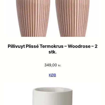
Pillivuyt Plissé Termokrus – Woodrose – 2
stk.
349,00
kr.
KØB