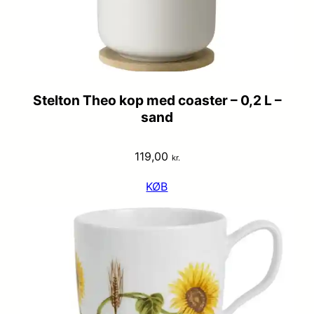
Stelton Theo kop med coaster – 0,2 L –
sand
119,00
kr.
KØB