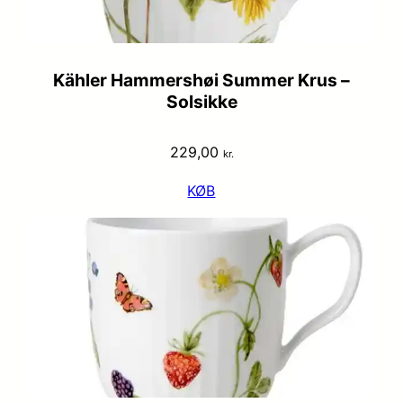
Kähler Hammershøi Summer Krus –
Solsikke
229,00
kr.
KØB