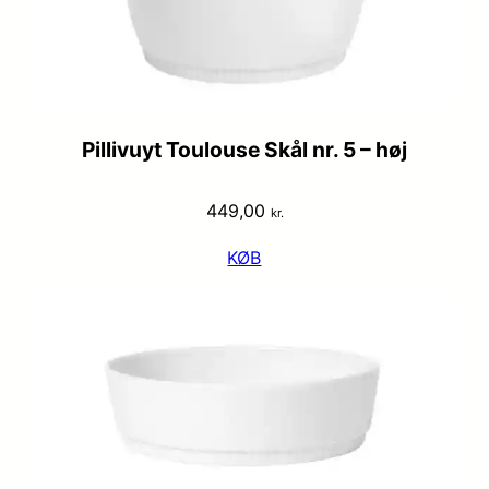
Pillivuyt Toulouse Skål nr. 5 – høj
449,00
kr.
KØB