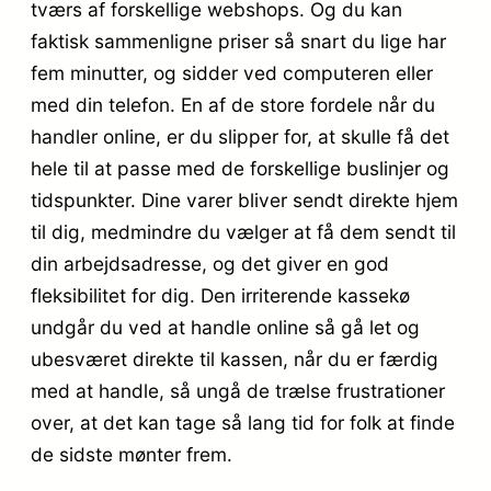
tværs af forskellige webshops. Og du kan
faktisk sammenligne priser så snart du lige har
fem minutter, og sidder ved computeren eller
med din telefon. En af de store fordele når du
handler online, er du slipper for, at skulle få det
hele til at passe med de forskellige buslinjer og
tidspunkter. Dine varer bliver sendt direkte hjem
til dig, medmindre du vælger at få dem sendt til
din arbejdsadresse, og det giver en god
fleksibilitet for dig. Den irriterende kassekø
undgår du ved at handle online så gå let og
ubesværet direkte til kassen, når du er færdig
med at handle, så ungå de trælse frustrationer
over, at det kan tage så lang tid for folk at finde
de sidste mønter frem.