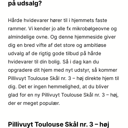
på udsalg?
Hårde hvidevarer hører til i hjemmets faste
rammer. Vi kender jo alle fx mikrobølgeovne og
almindelige ovne. Og denne hjemmeside giver
dig en bred vifte af det store og ambitiøse
udvalg af de rigtig gode tilbud på hårde
hvidevarer til din bolig. Så i dag kan du
opgradere dit hjem med nyt udstyr, så kommer
Pillivuyt Toulouse Skål nr. 3 – høj direkte hjem til
dig. Det er ingen hemmelighed, at du bliver
glad for en ny Pillivuyt Toulouse Skål nr. 3 – høj,
der er meget populær.
Pillivuyt Toulouse Skål nr. 3 – høj