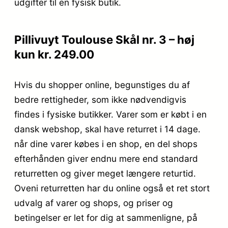
udgifter til en fysisk butik.
Pillivuyt Toulouse Skål nr. 3 – høj
kun kr. 249.00
Hvis du shopper online, begunstiges du af
bedre rettigheder, som ikke nødvendigvis
findes i fysiske butikker. Varer som er købt i en
dansk webshop, skal have returret i 14 dage.
når dine varer købes i en shop, en del shops
efterhånden giver endnu mere end standard
returretten og giver meget længere returtid.
Oveni returretten har du online også et ret stort
udvalg af varer og shops, og priser og
betingelser er let for dig at sammenligne, på