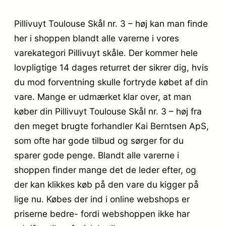
Pillivuyt Toulouse Skål nr. 3 – høj kan man finde
her i shoppen blandt alle varerne i vores
varekategori Pillivuyt skåle. Der kommer hele
lovpligtige 14 dages returret der sikrer dig, hvis
du mod forventning skulle fortryde købet af din
vare. Mange er udmærket klar over, at man
køber din Pillivuyt Toulouse Skål nr. 3 – høj fra
den meget brugte forhandler Kai Berntsen ApS,
som ofte har gode tilbud og sørger for du
sparer gode penge. Blandt alle varerne i
shoppen finder mange det de leder efter, og
der kan klikkes køb på den vare du kigger på
lige nu. Købes der ind i online webshops er
priserne bedre- fordi webshoppen ikke har