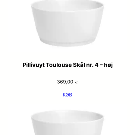
Pillivuyt Toulouse Skål nr. 4 – høj
369,00
kr.
KØB