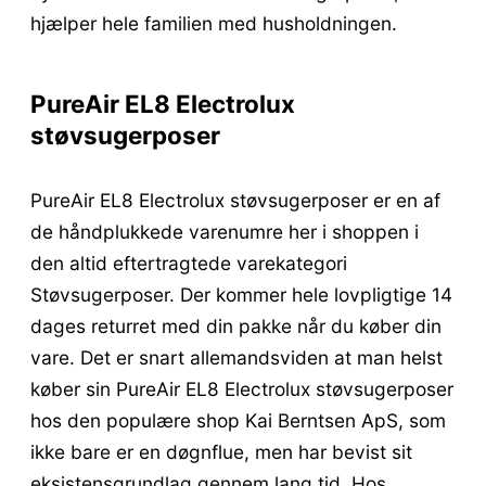
hjælper hele familien med husholdningen.
PureAir EL8 Electrolux
støvsugerposer
PureAir EL8 Electrolux støvsugerposer er en af
de håndplukkede varenumre her i shoppen i
den altid eftertragtede varekategori
Støvsugerposer. Der kommer hele lovpligtige 14
dages returret med din pakke når du køber din
vare. Det er snart allemandsviden at man helst
køber sin PureAir EL8 Electrolux støvsugerposer
hos den populære shop Kai Berntsen ApS, som
ikke bare er en døgnflue, men har bevist sit
eksistensgrundlag gennem lang tid. Hos