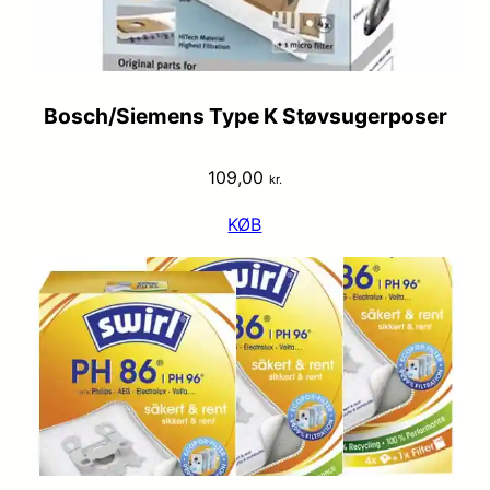
Bosch/Siemens Type K Støvsugerposer
109,00
kr.
KØB