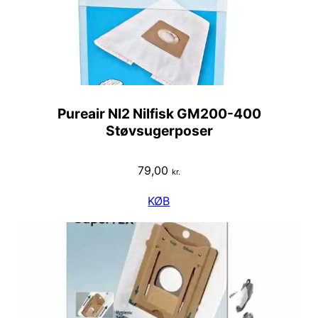
Pureair NI2 Nilfisk GM200-400
Støvsugerposer
79,00
kr.
KØB