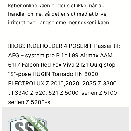
køber online køen er der slet ikke, når du
handler online, så det er slut med at blive
irriteret over langsomme mennesker i køen.
!!!!OBS INDEHOLDER 4 POSER!!!! Passer til:
AEG – system pro P 1 til 99 Airmax AAM
6117 Falcon Red Fox Viva 2121 Quiq stop
“S”-pose HUGIN Tornado HN 8000
ELECTROLUX Z 2010,2020, 2035 Z 3300
til 3340 Z 520, 521 Z 5000-serien Z 5100-
serien Z 5200-s