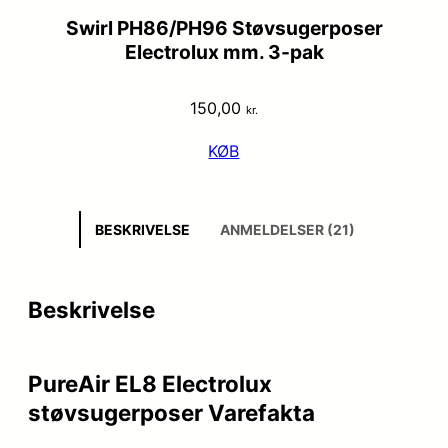
Swirl PH86/PH96 Støvsugerposer
Electrolux mm. 3-pak
150,00
kr.
KØB
BESKRIVELSE
ANMELDELSER (21)
Beskrivelse
PureAir EL8 Electrolux
støvsugerposer Varefakta