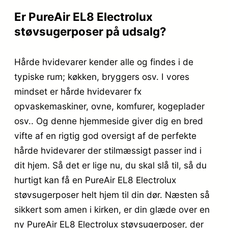
Er PureAir EL8 Electrolux
støvsugerposer på udsalg?
Hårde hvidevarer kender alle og findes i de
typiske rum; køkken, bryggers osv. I vores
mindset er hårde hvidevarer fx
opvaskemaskiner, ovne, komfurer, kogeplader
osv.. Og denne hjemmeside giver dig en bred
vifte af en rigtig god oversigt af de perfekte
hårde hvidevarer der stilmæssigt passer ind i
dit hjem. Så det er lige nu, du skal slå til, så du
hurtigt kan få en PureAir EL8 Electrolux
støvsugerposer helt hjem til din dør. Næsten så
sikkert som amen i kirken, er din glæde over en
ny PureAir EL8 Electrolux støvsugerposer, der