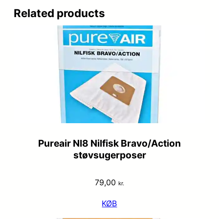
Related products
Pureair NI8 Nilfisk Bravo/Action
støvsugerposer
79,00
kr.
KØB