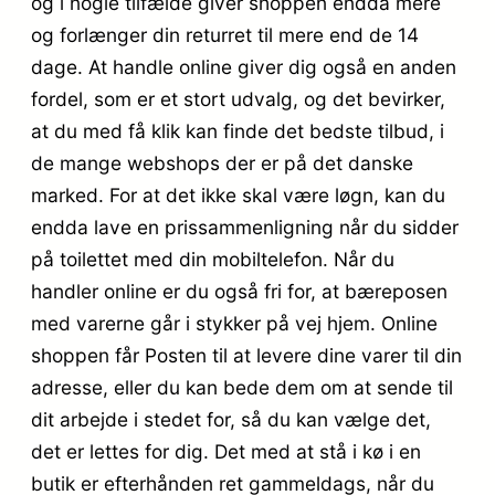
og i nogle tilfælde giver shoppen endda mere
og forlænger din returret til mere end de 14
dage. At handle online giver dig også en anden
fordel, som er et stort udvalg, og det bevirker,
at du med få klik kan finde det bedste tilbud, i
de mange webshops der er på det danske
marked. For at det ikke skal være løgn, kan du
endda lave en prissammenligning når du sidder
på toilettet med din mobiltelefon. Når du
handler online er du også fri for, at bæreposen
med varerne går i stykker på vej hjem. Online
shoppen får Posten til at levere dine varer til din
adresse, eller du kan bede dem om at sende til
dit arbejde i stedet for, så du kan vælge det,
det er lettes for dig. Det med at stå i kø i en
butik er efterhånden ret gammeldags, når du