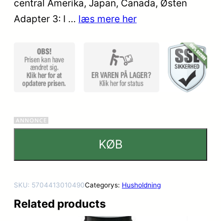
central Amerika, Japan, Canada, Østen
Adapter 3: I …
læs mere her
KØB
SKU:
5704413010490
Categorys:
Husholdning
Related products