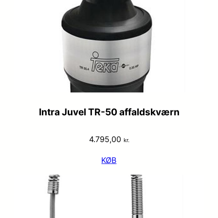
Intra Juvel TR-50 affaldskværn
4.795,00
kr.
KØB