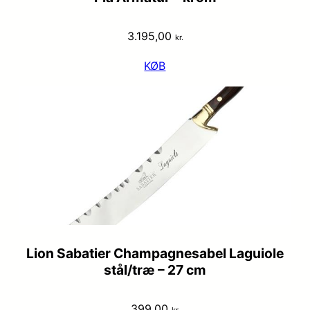
3.195,00
kr.
KØB
Lion Sabatier Champagnesabel Laguiole
stål/træ – 27 cm
399,00
kr.