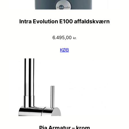
Intra Evolution E100 affaldskværn
6.495,00
kr.
KØB
Pia Armatur – krom