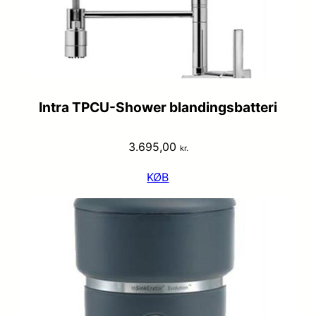
Intra TPCU-Shower blandingsbatteri
3.695,00
kr.
KØB