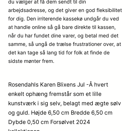
du vælger at få dem sendt til din
arbejdsadresse, og det giver en god fleksibilitet
for dig. Den irriterende kassekø undgår du ved
at handle online så gå bare direkte til kassen,
når du har fundet dine varer, og betal med det
samme, så ungå de trælse frustrationer over, at
det kan tage så lang tid for folk at finde de
sidste mønter frem.
Rosendahls Karen Blixens Jul -Â hvert
enkelt ophæng fremstår som et lille
kunstværk i sig selv, belagt med ægte sølv
og guld. Højde 6,50 cm Bredde 6,50 cm
Dybde 0,50 cm Forsølvet 2024