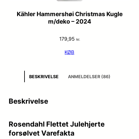
Kähler Hammershøi Christmas Kugle
m/deko – 2024
179,95
kr.
KØB
BESKRIVELSE
ANMELDELSER (86)
Beskrivelse
Rosendahl Flettet Julehjerte
forsølvet Varefakta