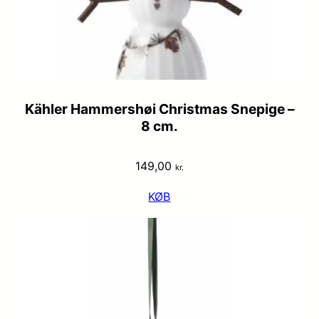
Kähler Hammershøi Christmas Snepige –
8 cm.
149,00
kr.
KØB