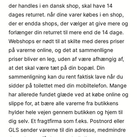
der handles i en dansk shop, skal have 14
dages returret. når dine varer købes i en shop,
der er endda shops, der vælger at give mere og
forlænger din returret til mere end de 14 dage.
Webshops er nødt til at skilte med deres priser
på varerne online, og det at sammenlligne
priser bliver en leg, uden af være afhængig af,
at det skal være tæt på din bopæl. Din
sammenligning kan du rent faktisk lave når du
sidder på toilettet med din mobiltelefon. Mange
har allerede fundet glæde ved at købe online og
slippe for, at bære alle varerne fra butikkens
hylder hele vejen gennem butikken og hjem til
dig selv. Et fragtfirma som f.eks. Postnord eller
GLS sender varerne til din adresse, medmindre