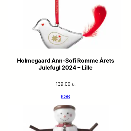
Holmegaard Ann-Sofi Romme Årets
Julefugl 2024 – Lille
139,00
kr.
KØB