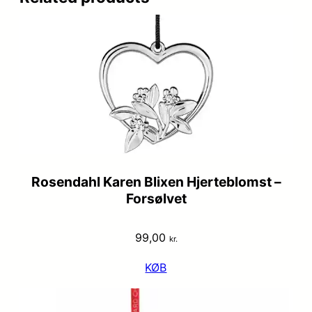
Rosendahl Karen Blixen Hjerteblomst –
Forsølvet
99,00
kr.
KØB