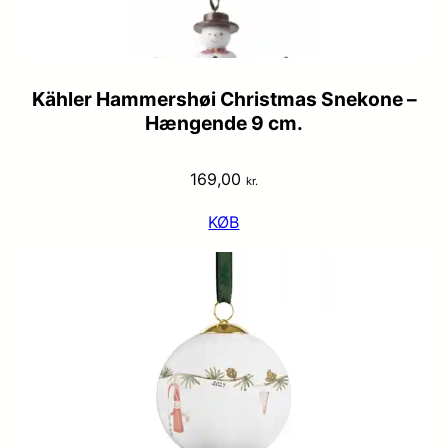
Kähler Hammershøi Christmas Snekone –
Hængende 9 cm.
169,00
kr.
KØB