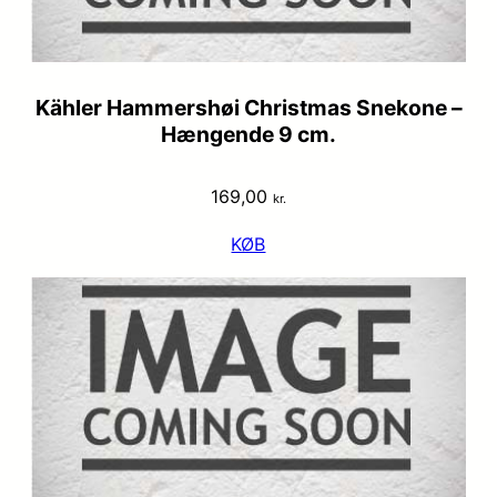
Kähler Hammershøi Christmas Snekone –
Hængende 9 cm.
169,00
kr.
KØB