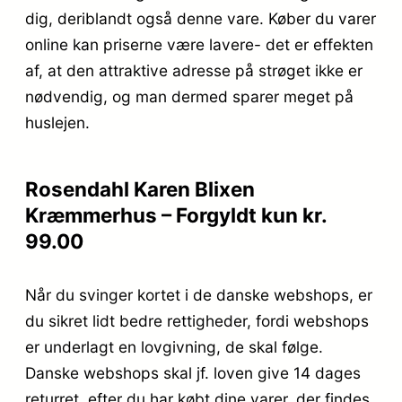
dig, deriblandt også denne vare. Køber du varer
online kan priserne være lavere- det er effekten
af, at den attraktive adresse på strøget ikke er
nødvendig, og man dermed sparer meget på
huslejen.
Rosendahl Karen Blixen
Kræmmerhus – Forgyldt kun kr.
99.00
Når du svinger kortet i de danske webshops, er
du sikret lidt bedre rettigheder, fordi webshops
er underlagt en lovgivning, de skal følge.
Danske webshops skal jf. loven give 14 dages
returret. efter du har købt dine varer, der findes