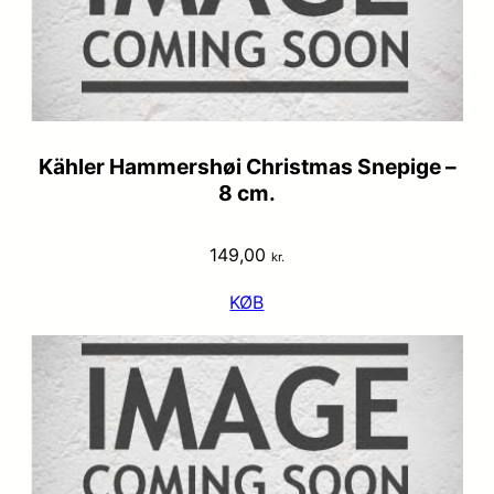
Kähler Hammershøi Christmas Snepige –
8 cm.
149,00
kr.
KØB