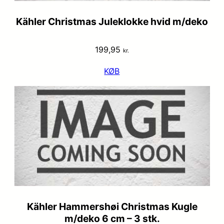
Kähler Christmas Juleklokke hvid m/deko
199,95
kr.
KØB
Kähler Hammershøi Christmas Kugle
m/deko 6 cm – 3 stk.