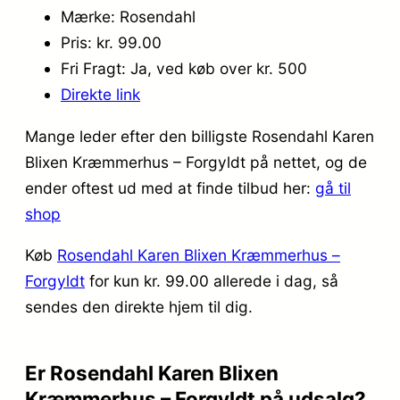
Mærke: Rosendahl
Pris: kr. 99.00
Fri Fragt: Ja, ved køb over kr. 500
Direkte link
Mange leder efter den billigste Rosendahl Karen
Blixen Kræmmerhus – Forgyldt på nettet, og de
ender oftest ud med at finde tilbud her:
gå til
shop
Køb
Rosendahl Karen Blixen Kræmmerhus –
Forgyldt
for kun kr. 99.00
allerede i dag, så
sendes den direkte hjem til dig.
Er Rosendahl Karen Blixen
Kræmmerhus – Forgyldt på udsalg?