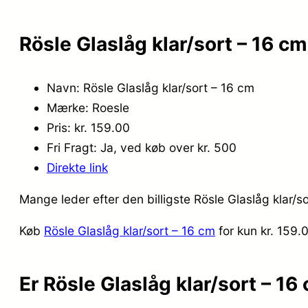
Rösle Glaslåg klar/sort – 16 c
Navn: Rösle Glaslåg klar/sort – 16 cm
Mærke: Roesle
Pris: kr. 159.00
Fri Fragt: Ja, ved køb over kr. 500
Direkte link
Mange leder efter den billigste Rösle Glaslåg klar/s
Køb
Rösle Glaslåg klar/sort – 16 cm
for kun kr. 159
Er Rösle Glaslåg klar/sort – 1