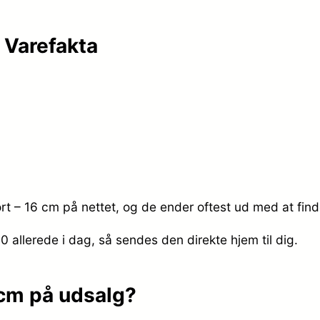
m Varefakta
ort – 16 cm på nettet, og de ender oftest ud med at find
.00
allerede i dag, så sendes den direkte hjem til dig.
6 cm på udsalg?