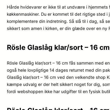
Hårde hvidevarer er ikke til at undvære i hjemmets 
køkkenmaskiner. Du er kommet til det rigtige sted i
komplementere din indretning. Så slå til i dag, så se
sikkert som amen i kirken, er din glæde over en ny R
Rösle Glaslåg klar/sort – 16 cm
Rösle Glaslåg klar/sort – 16 cm fås sammen med en
også hele lovpligtige 14 dages returret med din pa
Glaslåg klar/sort – 16 cm ved den velkendte shop K
kæmpe udvalg er der helt sikkert noget for dig, so
fordi webshoppen ikke har udgifter til en fysisk buti