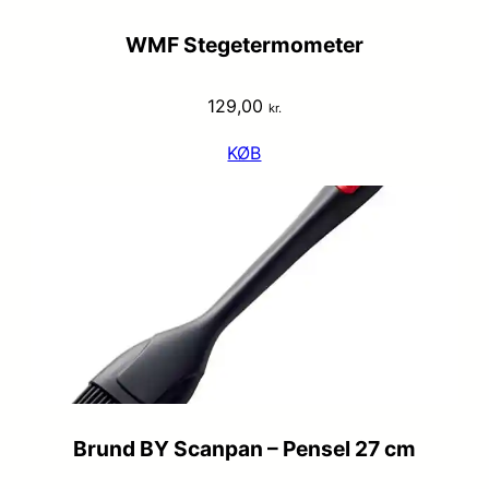
WMF Stegetermometer
129,00
kr.
KØB
Brund BY Scanpan – Pensel 27 cm