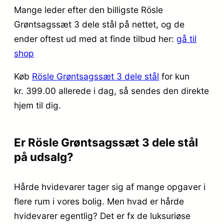
Mange leder efter den billigste Rösle
Grøntsagssæt 3 dele stål på nettet, og de
ender oftest ud med at finde tilbud her:
gå til
shop
Køb
Rösle Grøntsagssæt 3 dele stål
for kun
kr. 399.00
allerede i dag, så sendes den direkte
hjem til dig.
Er Rösle Grøntsagssæt 3 dele stål
på udsalg?
Hårde hvidevarer tager sig af mange opgaver i
flere rum i vores bolig. Men hvad er hårde
hvidevarer egentlig? Det er fx de luksuriøse