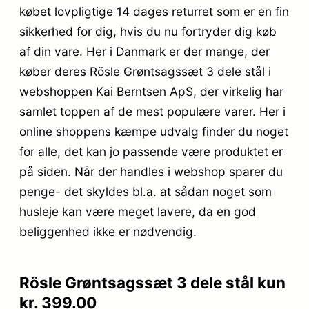
købet lovpligtige 14 dages returret som er en fin
sikkerhed for dig, hvis du nu fortryder dig køb
af din vare. Her i Danmark er der mange, der
køber deres Rösle Grøntsagssæt 3 dele stål i
webshoppen Kai Berntsen ApS, der virkelig har
samlet toppen af de mest populære varer. Her i
online shoppens kæmpe udvalg finder du noget
for alle, det kan jo passende være produktet er
på siden. Når der handles i webshop sparer du
penge- det skyldes bl.a. at sådan noget som
husleje kan være meget lavere, da en god
beliggenhed ikke er nødvendig.
Rösle Grøntsagssæt 3 dele stål kun
kr. 399.00