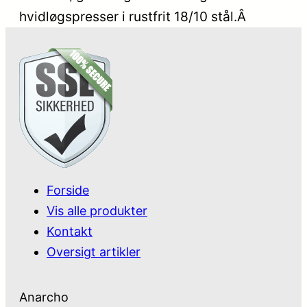
hvidløgspresser i rustfrit 18/10 stål.Â
Forside
Vis alle produkter
Kontakt
Oversigt artikler
Anarcho