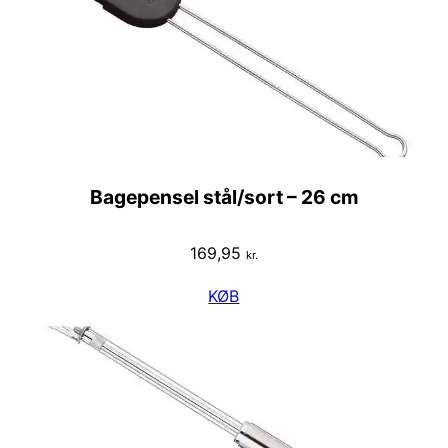
Bagepensel stål/sort – 26 cm
169,95
kr.
KØB