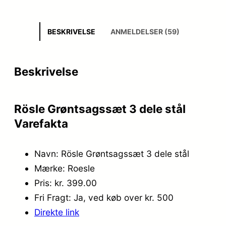
BESKRIVELSE
ANMELDELSER (59)
Beskrivelse
Rösle Grøntsagssæt 3 dele stål
Varefakta
Navn: Rösle Grøntsagssæt 3 dele stål
Mærke: Roesle
Pris: kr. 399.00
Fri Fragt: Ja, ved køb over kr. 500
Direkte link