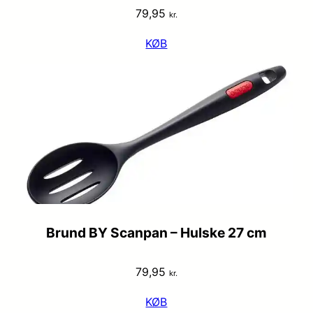
79,95
kr.
KØB
Brund BY Scanpan – Hulske 27 cm
79,95
kr.
KØB