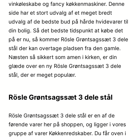
vinkøleskabe og fancy køkkenmaskiner. Denne
side har et stort udvalg af et meget bredt
udvalg af de bedste bud på hårde hvidevarer til
din bolig. Så det bedste tidspunkt at købe det
på er nu, så kommer Rösle Grøntsagssæt 3 dele
stål der kan overtage pladsen fra den gamle.
Næsten så sikkert som amen i kirken, er din
glæde over en ny Rösle Grøntsagssæt 3 dele
stål, der er meget populær.
Rösle Grøntsagssæt 3 dele stål
Rösle Grøntsagssæt 3 dele stål er en af de
førende varer her på shoppen, og ligger i vores
gruppe af varer Køkkenredskaber. Du får oven i