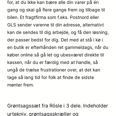
for, at du ikke kan bære alle din varer på én
gang og skal gå flere gange frem og tilbage til
bilen. Et fragtfirma som f.eks. Postnord eller
GLS sender varerne til din adresse, alternativt
kan de sendes til dig arbejde, og få den løsning,
der passer bedst for dig. Det med at stå i kø i
en butik er efterhånden ret gammeldags, når du
køber online så gå let og ubesværet direkte til
kassen, når du er færdig med at handle, så
ungå de trælse frustrationer over, at det kan
tage så lang tid for folk at finde de sidste
mønter frem.
Grøntsagssæt fra Rösle i 3 dele. Indeholder
urtekniv, grøntsagsskræller og