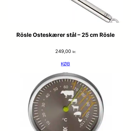
Rösle Osteskærer stål – 25 cm Rösle
249,00
kr.
KØB