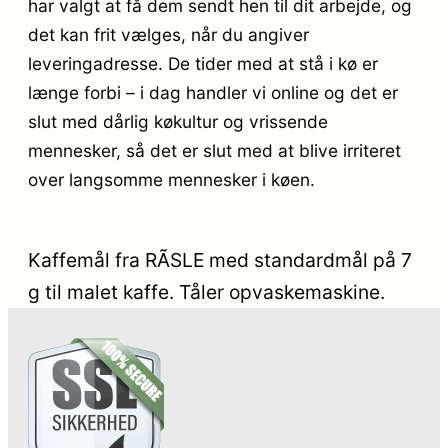
har valgt at få dem sendt hen til dit arbejde, og
det kan frit vælges, når du angiver
leveringadresse. De tider med at stå i kø er
længe forbi – i dag handler vi online og det er
slut med dårlig køkultur og vrissende
mennesker, så det er slut med at blive irriteret
over langsomme mennesker i køen.
Kaffemål fra RÃSLE med standardmål på 7
g til malet kaffe. Tåler opvaskemaskine.