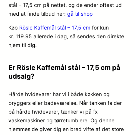
stål – 17,5 cm på nettet, og de ender oftest ud
med at finde tilbud her:
gå til shop
Køb
Rösle Kaffemål stål – 17,5 cm
for kun
kr. 119.95
allerede i dag, så sendes den direkte
hjem til dig.
Er Rösle Kaffemål stål – 17,5 cm på
udsalg?
Hårde hvidevarer har vi i både køkken og
bryggers eller badeværelse. Når tanken falder
på hårde hvidevarer, tænker vi på fx
vaskemaskiner og tørretumblere. Og denne
hjemmeside giver dig en bred vifte af det store