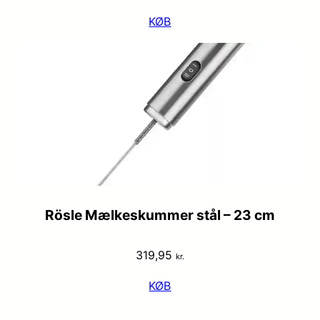
KØB
Rösle Mælkeskummer stål – 23 cm
319,95
kr.
KØB