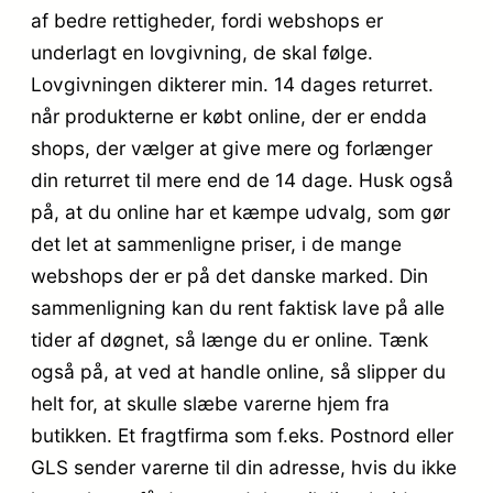
af bedre rettigheder, fordi webshops er
underlagt en lovgivning, de skal følge.
Lovgivningen dikterer min. 14 dages returret.
når produkterne er købt online, der er endda
shops, der vælger at give mere og forlænger
din returret til mere end de 14 dage. Husk også
på, at du online har et kæmpe udvalg, som gør
det let at sammenligne priser, i de mange
webshops der er på det danske marked. Din
sammenligning kan du rent faktisk lave på alle
tider af døgnet, så længe du er online. Tænk
også på, at ved at handle online, så slipper du
helt for, at skulle slæbe varerne hjem fra
butikken. Et fragtfirma som f.eks. Postnord eller
GLS sender varerne til din adresse, hvis du ikke