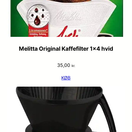
Melitta Original Kaffefilter 1×4 hvid
35,00
kr.
KØB