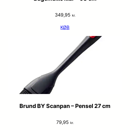
349,95
kr.
KØB
Brund BY Scanpan – Pensel 27 cm
79,95
kr.