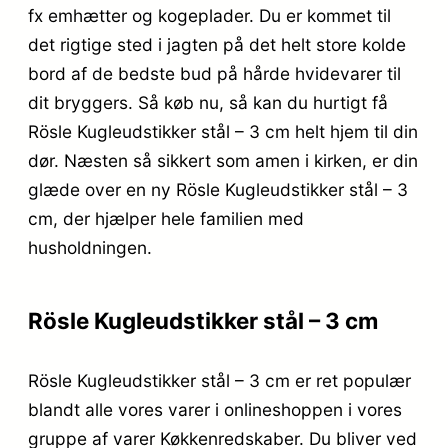
fx emhætter og kogeplader. Du er kommet til
det rigtige sted i jagten på det helt store kolde
bord af de bedste bud på hårde hvidevarer til
dit bryggers. Så køb nu, så kan du hurtigt få
Rösle Kugleudstikker stål – 3 cm helt hjem til din
dør. Næsten så sikkert som amen i kirken, er din
glæde over en ny Rösle Kugleudstikker stål – 3
cm, der hjælper hele familien med
husholdningen.
Rösle Kugleudstikker stål – 3 cm
Rösle Kugleudstikker stål – 3 cm er ret populær
blandt alle vores varer i onlineshoppen i vores
gruppe af varer Køkkenredskaber. Du bliver ved