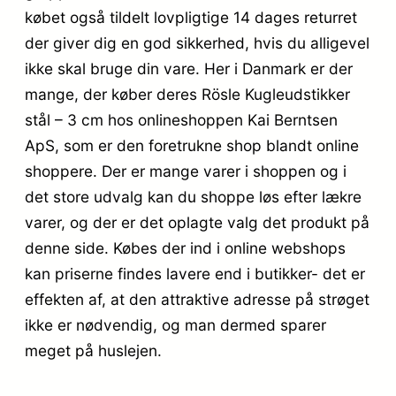
købet også tildelt lovpligtige 14 dages returret
der giver dig en god sikkerhed, hvis du alligevel
ikke skal bruge din vare. Her i Danmark er der
mange, der køber deres Rösle Kugleudstikker
stål – 3 cm hos onlineshoppen Kai Berntsen
ApS, som er den foretrukne shop blandt online
shoppere. Der er mange varer i shoppen og i
det store udvalg kan du shoppe løs efter lækre
varer, og der er det oplagte valg det produkt på
denne side. Købes der ind i online webshops
kan priserne findes lavere end i butikker- det er
effekten af, at den attraktive adresse på strøget
ikke er nødvendig, og man dermed sparer
meget på huslejen.