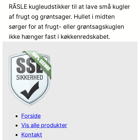
RÃSLE kugleudstikker til at lave små kugler
af frugt og grøntsager. Hullet i midten
sørger for at frugt- eller grøntsagskuglen
ikke hænger fast i køkkenredskabet.
Forside
Vis alle produkter
Kontakt