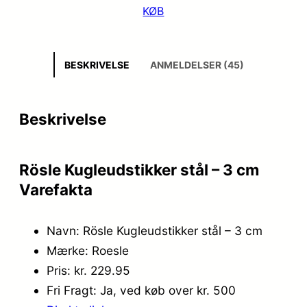
KØB
BESKRIVELSE
ANMELDELSER (45)
Beskrivelse
Rösle Kugleudstikker stål – 3 cm
Varefakta
Navn: Rösle Kugleudstikker stål – 3 cm
Mærke: Roesle
Pris: kr. 229.95
Fri Fragt: Ja, ved køb over kr. 500