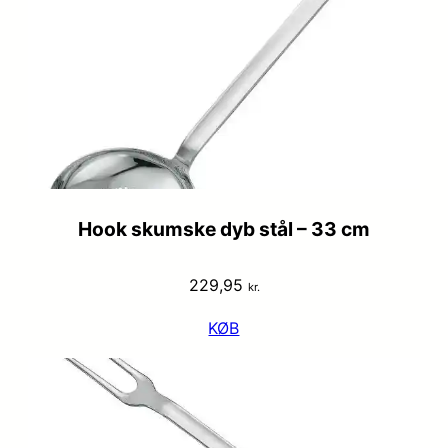
Hook skumske dyb stål – 33 cm
229,95
kr.
KØB