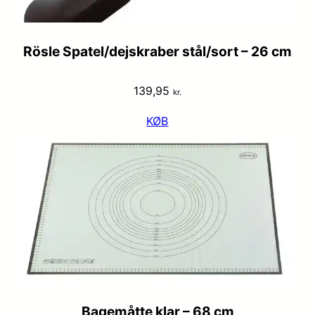
Rösle Spatel/dejskraber stål/sort – 26 cm
139,95
kr.
KØB
Bagemåtte klar – 68 cm