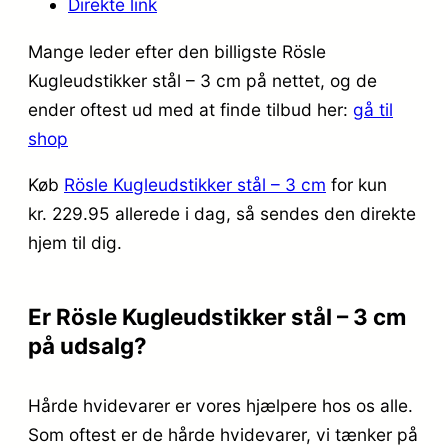
Direkte link
Mange leder efter den billigste Rösle
Kugleudstikker stål – 3 cm på nettet, og de
ender oftest ud med at finde tilbud her:
gå til
shop
Køb
Rösle Kugleudstikker stål – 3 cm
for kun
kr. 229.95
allerede i dag, så sendes den direkte
hjem til dig.
Er Rösle Kugleudstikker stål – 3 cm
på udsalg?
Hårde hvidevarer er vores hjælpere hos os alle.
Som oftest er de hårde hvidevarer, vi tænker på