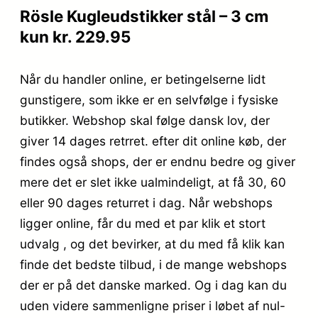
Rösle Kugleudstikker stål – 3 cm
kun kr. 229.95
Når du handler online, er betingelserne lidt
gunstigere, som ikke er en selvfølge i fysiske
butikker. Webshop skal følge dansk lov, der
giver 14 dages retrret. efter dit online køb, der
findes også shops, der er endnu bedre og giver
mere det er slet ikke ualmindeligt, at få 30, 60
eller 90 dages returret i dag. Når webshops
ligger online, får du med et par klik et stort
udvalg , og det bevirker, at du med få klik kan
finde det bedste tilbud, i de mange webshops
der er på det danske marked. Og i dag kan du
uden videre sammenligne priser i løbet af nul-