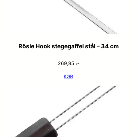
Rösle Hook stegegaffel stål – 34 cm
269,95
kr.
KØB