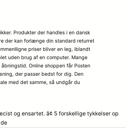
ikker. Produkter der handles i en dansk
re der kan forlænge din standard returret
menlligne priser bliver en leg, iblandt
tablet uden brug af en computer. Mange
s åbningstid. Online shoppen får Posten
løsning, der passer bedst for dig. Den
 betale med det samme, så undgår du
ist og ensartet. â¢ 5 forskellige tykkelser op
 de