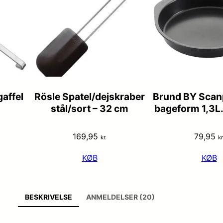
affel
Rösle Spatel/dejskraber
Brund BY Scan
stål/sort – 32 cm
bageform 1,3L
169,95
79,95
kr.
kr
KØB
KØB
BESKRIVELSE
ANMELDELSER (20)