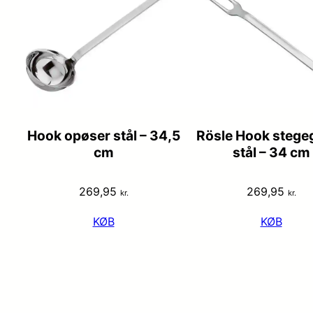
Hook opøser stål – 34,5
Rösle Hook stegeg
cm
stål – 34 cm
269,95
269,95
kr.
kr.
KØB
KØB