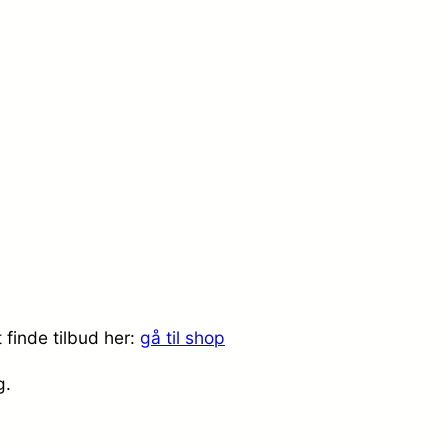
 finde tilbud her:
gå til shop
ig.