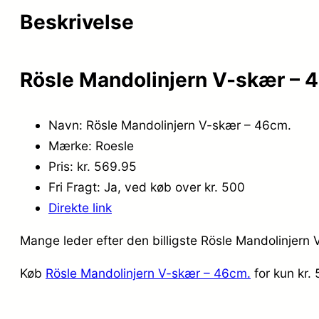
Beskrivelse
Rösle Mandolinjern V-skær – 
Navn: Rösle Mandolinjern V-skær – 46cm.
Mærke: Roesle
Pris: kr. 569.95
Fri Fragt: Ja, ved køb over kr. 500
Direkte link
Mange leder efter den billigste Rösle Mandolinjern 
Køb
Rösle Mandolinjern V-skær – 46cm.
for kun kr.