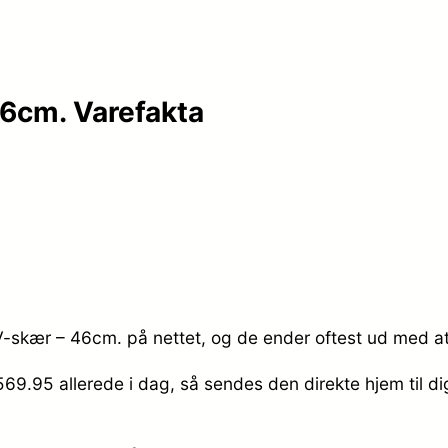
46cm. Varefakta
V-skær – 46cm. på nettet, og de ender oftest ud med at
 569.95
allerede i dag, så sendes den direkte hjem til d