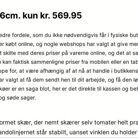
6cm. kun kr. 569.95
edre fordele, som du ikke nødvendigvis får i fysiske but
er købt online, og nogle webshops har valgt at give me
kilte med deres priser på varerne online, og det at sam
u kan faktisk sammenligne priser fra mobilen eller en 
ppe for, at være afhængig af at nå at handle i butikken
 har valgt at få dem sendt hen til dit arbejde, og få den 
køer er en saga blot, her er det direkte til kassen og
 og søde sager.
ormet skær, der nemt skærer selv tomater helt præc
mandolinjernet står stabilt, uanset vinklen du holder