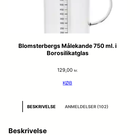
Blomsterbergs Målekande 750 ml. i
Borosilikatglas
129,00
kr.
KØB
BESKRIVELSE
ANMELDELSER (102)
Beskrivelse