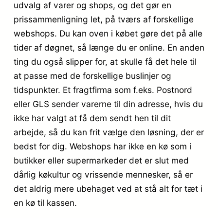
udvalg af varer og shops, og det gør en
prissammenligning let, på tværs af forskellige
webshops. Du kan oven i købet gøre det på alle
tider af døgnet, så længe du er online. En anden
ting du også slipper for, at skulle få det hele til
at passe med de forskellige buslinjer og
tidspunkter. Et fragtfirma som f.eks. Postnord
eller GLS sender varerne til din adresse, hvis du
ikke har valgt at få dem sendt hen til dit
arbejde, så du kan frit vælge den løsning, der er
bedst for dig. Webshops har ikke en kø som i
butikker eller supermarkeder det er slut med
dårlig køkultur og vrissende mennesker, så er
det aldrig mere ubehaget ved at stå alt for tæt i
en kø til kassen.