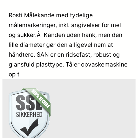
Rosti Målekande med tydelige
målemarkeringer, inkl. angivelser for mel
og sukker.Â Kanden uden hank, men den
lille diameter gør den alligevel nem at
håndtere. SAN er en ridsefast, robust og
glansfuld plasttype. Tåler opvaskemaskine
op t