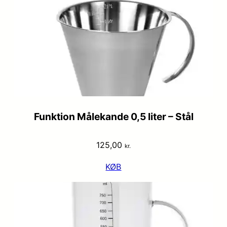
Funktion Målekande 0,5 liter – Stål
125,00
kr.
KØB