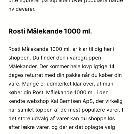
ofte figurerer på toplisten over populære hårde
hvidevarer.
Rosti Målekande 1000 ml.
Rosti Målekande 1000 ml. er klar til dig her i
shoppen. Du finder den i varegruppen
Målekander. Der kommer hele lovpligtige 14
dages returret med din pakke når du køber din
vare. Mange er udmærket klar over, at man
køber din Rosti Målekande 1000 ml. i den
kendte webshop Kai Berntsen ApS, der virkelig
har samlet toppen af de mest populære varer. I
det store udvalg af varer kan du shoppe løs
efter lækre varer, og der er det oplagte valg