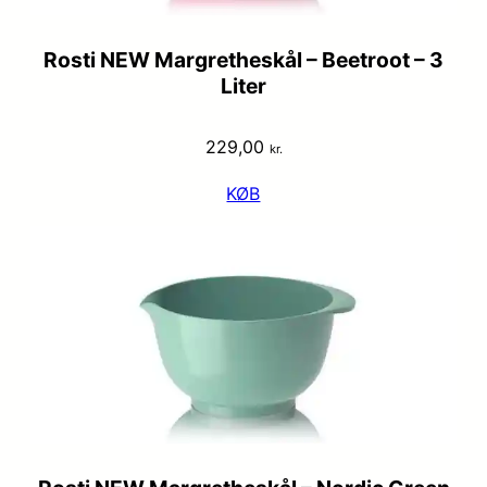
Rosti NEW Margretheskål – Beetroot – 3
Liter
229,00
kr.
KØB