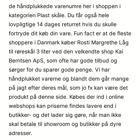
de håndplukkede varenumre her i shoppen i
kategorien Plast skåle. Du får også hele
lovpligtige 14 dages returret hvis du skulle
fortryde dit køb din vare. Fun fact er at de fleste
shoppere i Danmark køber Rosti Margrethe Låg
til røreskål 3 liter ved den velkendte shop Kai
Berntsen ApS, som ofte har gode tilbud og
sørger for du sparer gode penge. Vi har
håndplukket varerne og blandt dem går mange
på jagt efter deres mål, som jo fx kan være det
produkt på denne side. Købes der ind i online
webshops kan priserne findes lavere end i
butikker- og det lader sig gøre, når man ikke
skal betale til showroom og butikker på dyre
adresser.