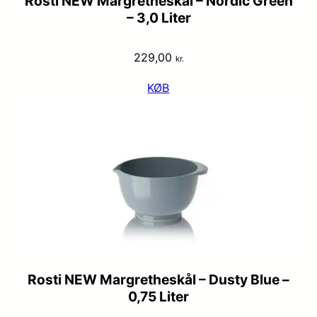
Rosti NEW Margretheskål – Nordic Green
– 3,0 Liter
229,00
kr.
KØB
Rosti NEW Margretheskål – Dusty Blue –
0,75 Liter