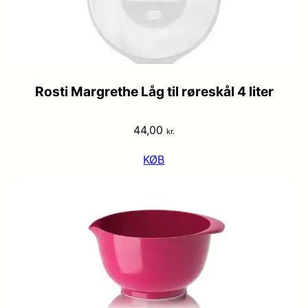
Rosti Margrethe Låg til røreskål 4 liter
44,00
kr.
KØB