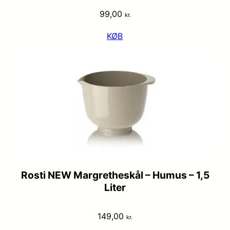
99,00
kr.
KØB
Rosti NEW Margretheskål – Humus – 1,5
Liter
149,00
kr.