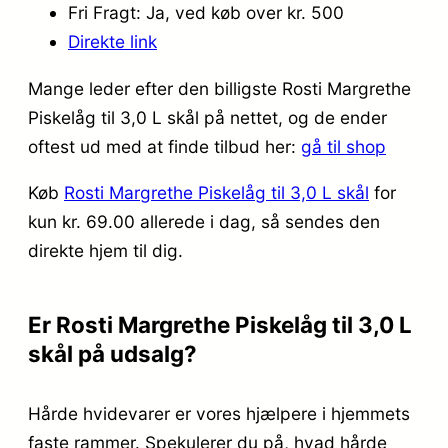
Fri Fragt: Ja, ved køb over kr. 500
Direkte link
Mange leder efter den billigste Rosti Margrethe
Piskelåg til 3,0 L skål på nettet, og de ender
oftest ud med at finde tilbud her:
gå til shop
Køb
Rosti Margrethe Piskelåg til 3,0 L skål
for
kun kr. 69.00
allerede i dag, så sendes den
direkte hjem til dig.
Er Rosti Margrethe Piskelåg til 3,0 L
skål på udsalg?
Hårde hvidevarer er vores hjælpere i hjemmets
faste rammer. Spekulerer du på, hvad hårde