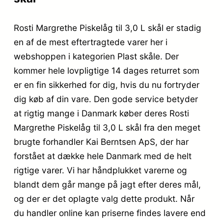
Rosti Margrethe Piskelåg til 3,0 L skål er stadig
en af de mest eftertragtede varer her i
webshoppen i kategorien Plast skåle. Der
kommer hele lovpligtige 14 dages returret som
er en fin sikkerhed for dig, hvis du nu fortryder
dig køb af din vare. Den gode service betyder
at rigtig mange i Danmark køber deres Rosti
Margrethe Piskelåg til 3,0 L skål fra den meget
brugte forhandler Kai Berntsen ApS, der har
forstået at dække hele Danmark med de helt
rigtige varer. Vi har håndplukket varerne og
blandt dem går mange på jagt efter deres mål,
og der er det oplagte valg dette produkt. Når
du handler online kan priserne findes lavere end