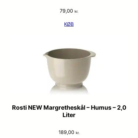
79,00
kr.
KØB
Rosti NEW Margretheskål – Humus – 2,0
Liter
189,00
kr.