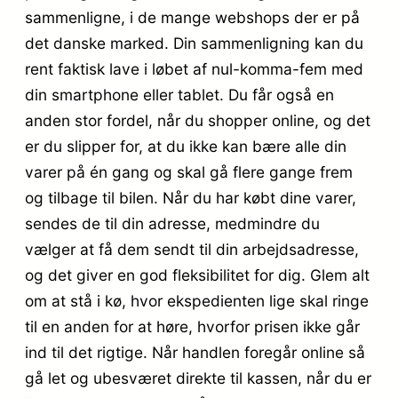
sammenligne, i de mange webshops der er på
det danske marked. Din sammenligning kan du
rent faktisk lave i løbet af nul-komma-fem med
din smartphone eller tablet. Du får også en
anden stor fordel, når du shopper online, og det
er du slipper for, at du ikke kan bære alle din
varer på én gang og skal gå flere gange frem
og tilbage til bilen. Når du har købt dine varer,
sendes de til din adresse, medmindre du
vælger at få dem sendt til din arbejdsadresse,
og det giver en god fleksibilitet for dig. Glem alt
om at stå i kø, hvor ekspedienten lige skal ringe
til en anden for at høre, hvorfor prisen ikke går
ind til det rigtige. Når handlen foregår online så
gå let og ubesværet direkte til kassen, når du er