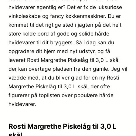
hvidevarer egentlig er? Det er fx de luksuriøse
vinkøleskabe og fancy køkkenmaskiner. Du er
kommet til det rigtige sted i jagten på det helt
store kolde bord af gode og solide hårde
hvidevarer til dit bryggers. Så i dag kan du
opgradere dit hjem med nyt udstyr, og få
leveret Rosti Margrethe Piskelåg til 3,0 L skål
der kan overtage pladsen fra den gamle. Jeg vil
vædde med, at du bliver glad for en ny Rosti
Margrethe Piskelåg til 3,0 L skål, der ofte
figurerer på toplisten over populære hårde
hvidevarer.
Rosti Margrethe Piskelåg til 3,0 L
skål