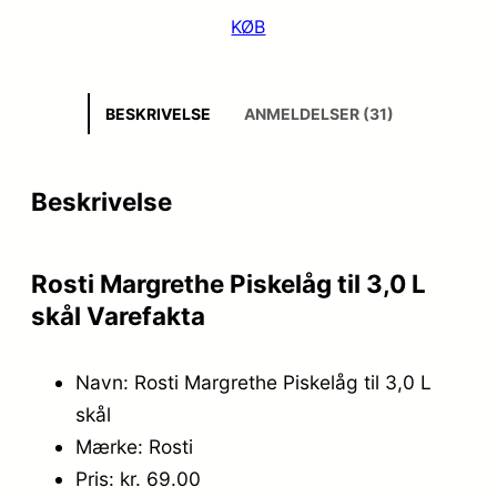
KØB
BESKRIVELSE
ANMELDELSER (31)
Beskrivelse
Rosti Margrethe Piskelåg til 3,0 L
skål Varefakta
Navn: Rosti Margrethe Piskelåg til 3,0 L
skål
Mærke: Rosti
Pris: kr. 69.00