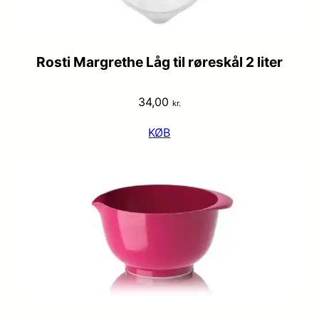
Rosti Margrethe Låg til røreskål 2 liter
34,00
kr.
KØB