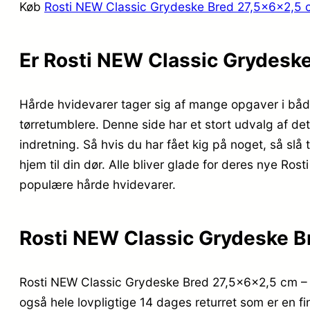
Køb
Rosti NEW Classic Grydeske Bred 27,5x6x2,5 
Er Rosti NEW Classic Grydesk
Hårde hvidevarer tager sig af mange opgaver i båd
tørretumblere. Denne side har et stort udvalg af de
indretning. Så hvis du har fået kig på noget, så sl
hjem til din dør. Alle bliver glade for deres nye R
populære hårde hvidevarer.
Rosti NEW Classic Grydeske B
Rosti NEW Classic Grydeske Bred 27,5x6x2,5 cm – Ca
også hele lovpligtige 14 dages returret som er en fi