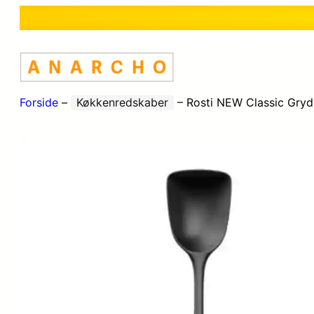
Forside
–
Køkkenredskaber
–
Rosti NEW Classic Gryd