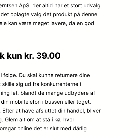
tsen ApS, der altid har et stort udvalg
r det oplagte valg det produkt på denne
leje kan være meget lavere, da en god
 kun kr. 39.00
l følge. Du skal kunne returnere dine
skille sig ud fra konkurrenterne i
gning let, blandt de mange udbydere af
din mobiltelefon i bussen eller toget.
 Efter at have afsluttet din handel, bliver
g. Glem alt om at stå i kø, hvor
foregår online det er slut med dårlig