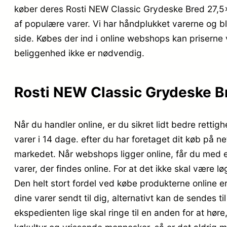
køber deres Rosti NEW Classic Grydeske Bred 27,5x
af populære varer. Vi har håndplukket varerne og b
side. Købes der ind i online webshops kan priserne
beliggenhed ikke er nødvendig.
Rosti NEW Classic Grydeske Br
Når du handler online, er du sikret lidt bedre retti
varer i 14 dage. efter du har foretaget dit køb på ne
markedet. Når webshops ligger online, får du med e
varer, der findes online. For at det ikke skal være 
Den helt stort fordel ved købe produkterne online er 
dine varer sendt til dig, alternativt kan de sendes ti
ekspedienten lige skal ringe til en anden for at høre,