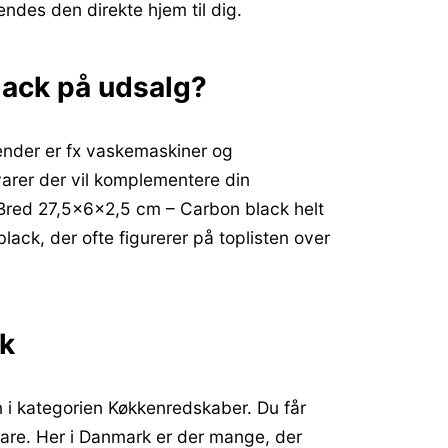
sendes den direkte hjem til dig.
lack på udsalg?
ender er fx vaskemaskiner og
varer der vil komplementere din
e Bred 27,5x6x2,5 cm – Carbon black helt
ack, der ofte figurerer på toplisten over
ck
n i kategorien Køkkenredskaber. Du får
 vare. Her i Danmark er der mange, der