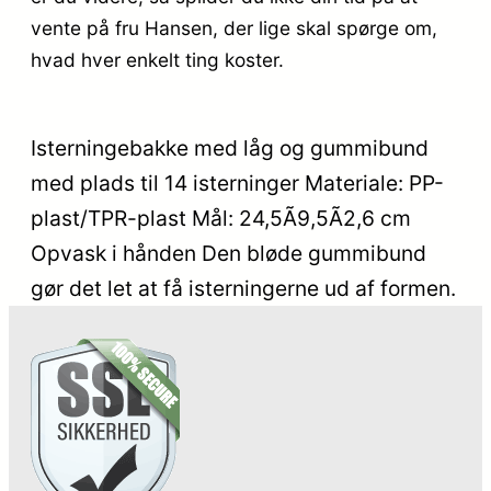
vente på fru Hansen, der lige skal spørge om,
hvad hver enkelt ting koster.
Isterningebakke med låg og gummibund
med plads til 14 isterninger Materiale: PP-
plast/TPR-plast Mål: 24,5Ã9,5Ã2,6 cm
Opvask i hånden Den bløde gummibund
gør det let at få isterningerne ud af formen.