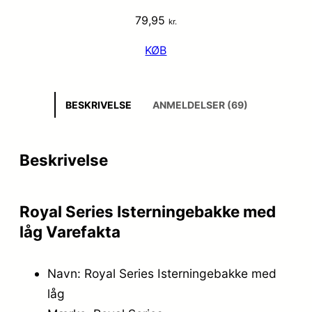
79,95
kr.
KØB
BESKRIVELSE
ANMELDELSER (69)
Beskrivelse
Royal Series Isterningebakke med
låg Varefakta
Navn: Royal Series Isterningebakke med
låg