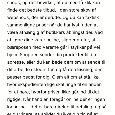
shops, og det bevirker, at du med få klik kan
finde det bedste tilbud, i den store skov af
webshops, der er derude. Og du kan faktisk
sammenligne priser når du har lyst, uden at
være afhængig af butikkers åbningstider. Ved
at købe dine varer online, slipper du for, at
bæreposen med varerne går i stykker på vej
hjem. Shoppen sender din produkter til din
adresse, eller du kan bede dem om at sende til
dit arbejde i stedet for, og få den løsning, der
passer bedst for dig. Glem alt om at stå i kø,
hvor ekspedienten lige skal ringe til en anden
for at høre, hvorfor prisen ikke går ind til det
rigtige. Når handlen foregår online der er ingen
kø online – det er bare direkte til betaling, og så
er du videre, så spilder du ikke din tid på at