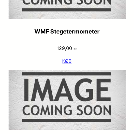
WMF Stegetermometer
129,00
kr.
KØB