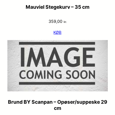
Mauviel Stegekurv – 35 cm
359,00
kr.
KØB
Brund BY Scanpan – Opøser/suppeske 29
cm