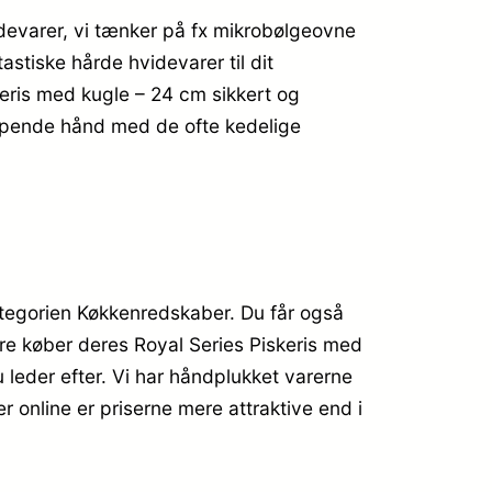
idevarer, vi tænker på fx mikrobølgeovne
stiske hårde hvidevarer til dit
keris med kugle – 24 cm sikkert og
jælpende hånd med de ofte kedelige
ategorien Køkkenredskaber. Du får også
ere køber deres Royal Series Piskeris med
leder efter. Vi har håndplukket varerne
 online er priserne mere attraktive end i