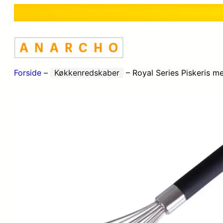
Forside
–
Køkkenredskaber
–
Royal Series Piskeris m