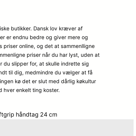
siske butikker. Dansk lov kræver af
 der er endnu bedre og giver mere og
es priser online, og det at sammenlligne
mmenligne priser når du har lyst, uden at
u slipper for, at skulle indrette sig
endt til dig, medmindre du vælger at få
ngen kø det er slut med dårlig køkultur
 hver enkelt ting koster.
oftgrip håndtag 24 cm