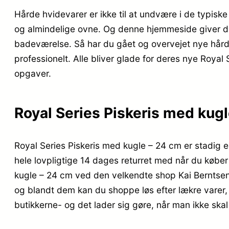
Hårde hvidevarer er ikke til at undvære i de typisk
og almindelige ovne. Og denne hjemmeside giver dig 
badeværelse. Så har du gået og overvejet nye hårde
professionelt. Alle bliver glade for deres nye Roya
opgaver.
Royal Series Piskeris med kug
Royal Series Piskeris med kugle – 24 cm er stadig 
hele lovpligtige 14 dages returret med når du køber
kugle – 24 cm ved den velkendte shop Kai Berntsen 
og blandt dem kan du shoppe løs efter lækre varer, 
butikkerne- og det lader sig gøre, når man ikke ska