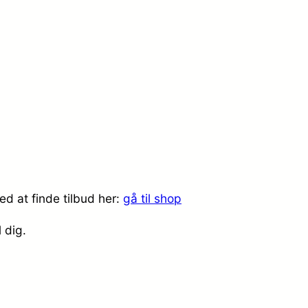
ed at finde tilbud her:
gå til shop
l dig.