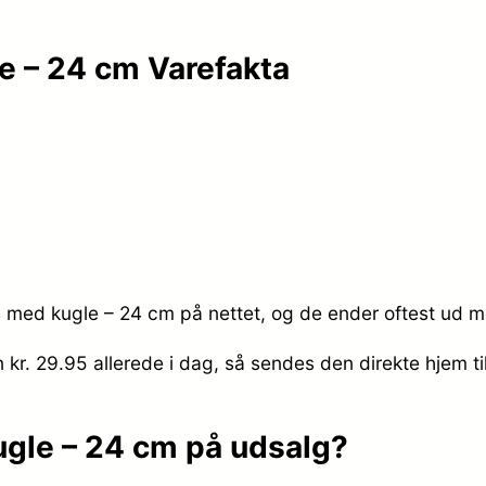
le – 24 cm Varefakta
is med kugle – 24 cm på nettet, og de ender oftest ud m
n kr. 29.95
allerede i dag, så sendes den direkte hjem ti
ugle – 24 cm på udsalg?