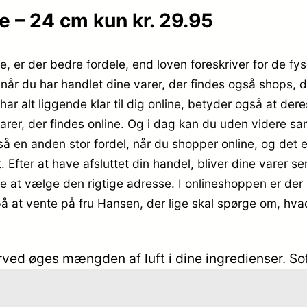
e – 24 cm kun kr. 29.95
e, er der bedre fordele, end loven foreskriver for de fy
 når du har handlet dine varer, der findes også shops,
ar alt liggende klar til dig online, betyder også at der
arer, der findes online. Og i dag kan du uden videre sa
 en anden stor fordel, når du shopper online, og det er d
. Efter at have afsluttet din handel, bliver dine varer s
e at vælge den rigtige adresse. I onlineshoppen er der i
å at vente på fru Hansen, der lige skal spørge om, hvad
erved øges mængden af luft i dine ingredienser. S