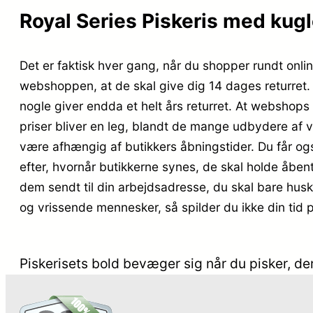
Royal Series Piskeris med kugl
Det er faktisk hver gang, når du shopper rundt onlin
webshoppen, at de skal give dig 14 dages returret.
nogle giver endda et helt års returret. At webshops h
priser bliver en leg, blandt de mange udbydere af v
være afhængig af butikkers åbningstider. Du får også
efter, hvornår butikkerne synes, de skal holde åbent
dem sendt til din arbejdsadresse, du skal bare husk
og vrissende mennesker, så spilder du ikke din tid p
Piskerisets bold bevæger sig når du pisker, d