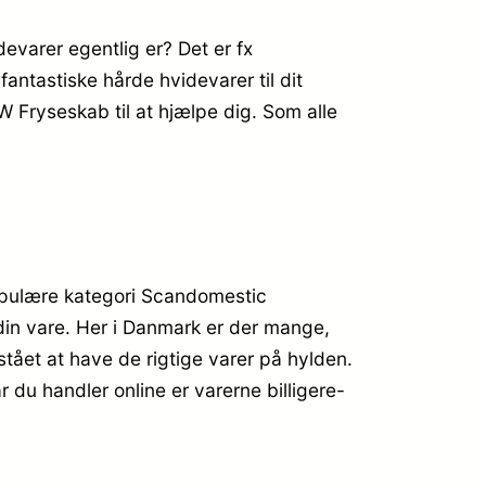
evarer egentlig er? Det er fx
antastiske hårde hvidevarer til dit
 Fryseskab til at hjælpe dig. Som alle
opulære kategori Scandomestic
 din vare. Her i Danmark er der mange,
ået at have de rigtige varer på hylden.
 du handler online er varerne billigere-