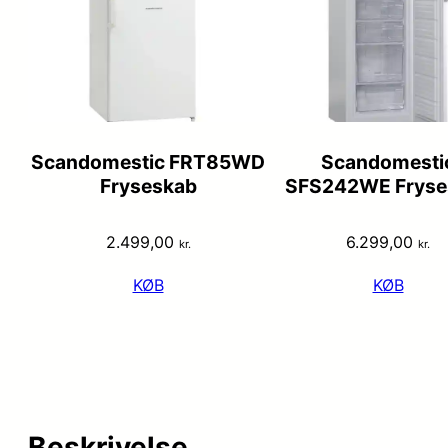
Scandomestic FRT85WD
Scandomesti
Fryseskab
SFS242WE Fryse
2.499,00
6.299,00
kr.
kr.
KØB
KØB
Beskrivelse