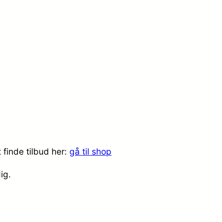
finde tilbud her:
gå til shop
dig.