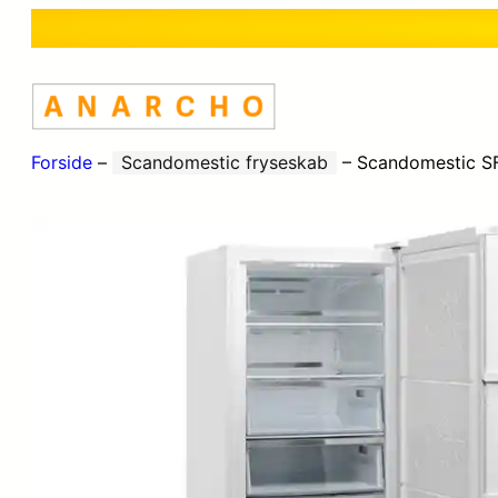
Forside
–
Scandomestic fryseskab
–
Scandomestic S