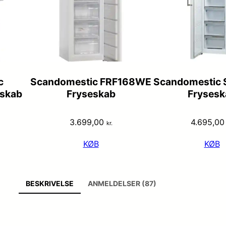
c
Scandomestic FRF168WE
Scandomestic
skab
Fryseskab
Frysesk
3.699,00
4.695,0
kr.
KØB
KØB
BESKRIVELSE
ANMELDELSER (87)