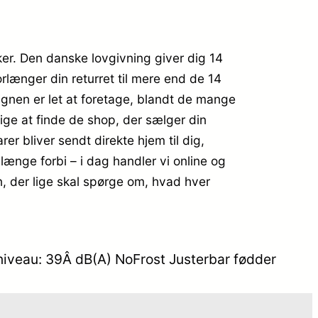
ker. Den danske lovgivning giver dig 14
rlænger din returret til mere end de 14
gnen er let at foretage, blandt de mange
lige at finde de shop, der sælger din
er bliver sendt direkte hjem til dig,
r længe forbi – i dag handler vi online og
n, der lige skal spørge om, hvad hver
niveau: 39Â dB(A) NoFrost Justerbar fødder