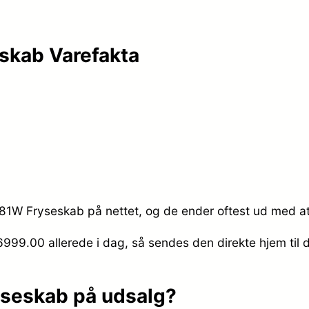
kab Varefakta
1W Fryseskab på nettet, og de ender oftest ud med at 
. 6999.00
allerede i dag, så sendes den direkte hjem til 
seskab på udsalg?