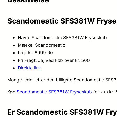
Scandomestic SFS381W Fryses
Navn: Scandomestic SFS381W Fryseskab
Mærke: Scandomestic
Pris: kr. 6999.00
Fri Fragt: Ja, ved køb over kr. 500
Direkte link
Mange leder efter den billigste Scandomestic SFS38
Køb
Scandomestic SFS381W Fryseskab
for kun kr
Er Scandomestic SFS381W Fry