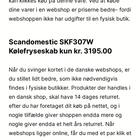
kan klikkes køb på denne vare. Ved at købe
dine varer i en webshop er priserne bedre- fordi
webshoppen ikke har udgifter til en fysisk butik.
Scandomestic SKF307W
Kølefryseskab kun kr. 3195.00
Når du svinger kortet i de danske webshops, er
du stillet lidt bedre, som ikke nødvendigvis
findes i fysiske butikker. Produkter der handles i
en dansk shop, skal have 14 dages returret.
efter du har foretaget dit køb på nettet, og i
nogle tilfælde giver shoppen endda mere og
nogle giver endda et helt års returret. Når
webshops ligger online, får du med et par klik et