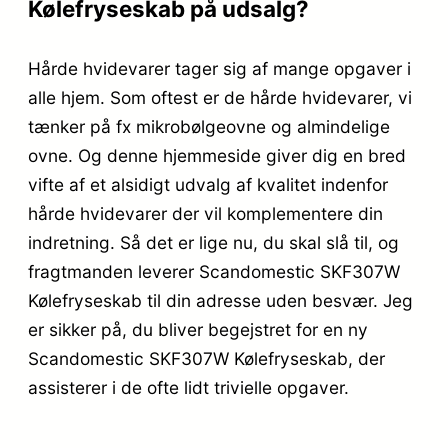
Kølefryseskab på udsalg?
Hårde hvidevarer tager sig af mange opgaver i
alle hjem. Som oftest er de hårde hvidevarer, vi
tænker på fx mikrobølgeovne og almindelige
ovne. Og denne hjemmeside giver dig en bred
vifte af et alsidigt udvalg af kvalitet indenfor
hårde hvidevarer der vil komplementere din
indretning. Så det er lige nu, du skal slå til, og
fragtmanden leverer Scandomestic SKF307W
Kølefryseskab til din adresse uden besvær. Jeg
er sikker på, du bliver begejstret for en ny
Scandomestic SKF307W Kølefryseskab, der
assisterer i de ofte lidt trivielle opgaver.