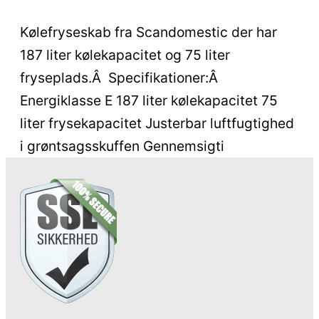
Kølefryseskab fra Scandomestic der har
187 liter kølekapacitet og 75 liter
fryseplads.Â Specifikationer:Â
Energiklasse E 187 liter kølekapacitet 75
liter frysekapacitet Justerbar luftfugtighed
i grøntsagsskuffen Gennemsigti