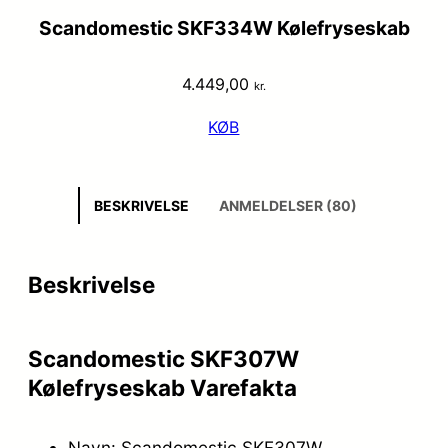
Scandomestic SKF334W Kølefryseskab
4.449,00
kr.
KØB
BESKRIVELSE
ANMELDELSER (80)
Beskrivelse
Scandomestic SKF307W
Kølefryseskab Varefakta
Navn: Scandomestic SKF307W