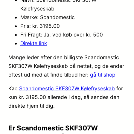
Kølefryseskab
Mærke: Scandomestic
Pris: kr. 3195.00
Fri Fragt: Ja, ved køb over kr. 500
Direkte link
Mange leder efter den billigste Scandomestic
SKF307W Kølefryseskab på nettet, og de ender
oftest ud med at finde tilbud her:
gå til shop
Køb
Scandomestic SKF307W Kølefryseskab
for
kun kr. 3195.00
allerede i dag, så sendes den
direkte hjem til dig.
Er Scandomestic SKF307W