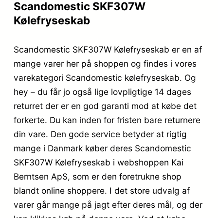
Scandomestic SKF307W
Kølefryseskab
Scandomestic SKF307W Kølefryseskab er en af
mange varer her på shoppen og findes i vores
varekategori Scandomestic kølefryseskab. Og
hey – du får jo også lige lovpligtige 14 dages
returret der er en god garanti mod at købe det
forkerte. Du kan inden for fristen bare returnere
din vare. Den gode service betyder at rigtig
mange i Danmark køber deres Scandomestic
SKF307W Kølefryseskab i webshoppen Kai
Berntsen ApS, som er den foretrukne shop
blandt online shoppere. I det store udvalg af
varer går mange på jagt efter deres mål, og der