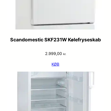
Scandomestic SKF231W Kølefryseskab
2.999,00
kr.
KØB