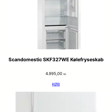
Scandomestic SKF327WE Kølefryseskab
4.995,00
kr.
KØB